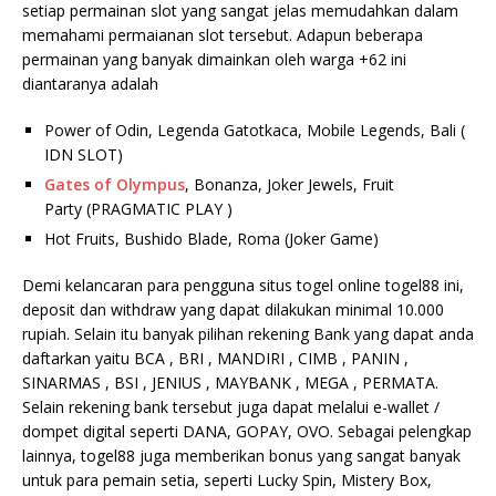
setiap permainan slot yang sangat jelas memudahkan dalam
memahami permaianan slot tersebut. Adapun beberapa
permainan yang banyak dimainkan oleh warga +62 ini
diantaranya adalah
Power of Odin, Legenda Gatotkaca, Mobile Legends, Bali (
IDN SLOT)
Gates of Olympus
, Bonanza, Joker Jewels, Fruit
Party (PRAGMATIC PLAY )
Hot Fruits, Bushido Blade, Roma (Joker Game)
Demi kelancaran para pengguna situs togel online togel88 ini,
deposit dan withdraw yang dapat dilakukan minimal 10.000
rupiah. Selain itu banyak pilihan rekening Bank yang dapat anda
daftarkan yaitu BCA , BRI , MANDIRI , CIMB , PANIN ,
SINARMAS , BSI , JENIUS , MAYBANK , MEGA , PERMATA.
Selain rekening bank tersebut juga dapat melalui e-wallet /
dompet digital seperti DANA, GOPAY, OVO. Sebagai pelengkap
lainnya, togel88 juga memberikan bonus yang sangat banyak
untuk para pemain setia, seperti Lucky Spin, Mistery Box,