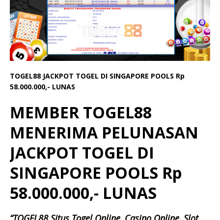
TOGEL88 JACKPOT TOGEL DI SINGAPORE POOLS Rp
58.000.000,- LUNAS
MEMBER TOGEL88
MENERIMA PELUNASAN
JACKPOT TOGEL DI
SINGAPORE POOLS Rp
58.000.000,- LUNAS
“TOGEL88 Situs Togel Online, Casino Online, Slot