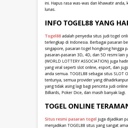
ini. Hapus rasa was-was dan khawatir anda
lunas.
INFO TOGEL88 YANG HA
Togel88
adalah penyedia situs judi togel on
terlengkap di Indonesia. Berbagai pasaran be
singapore, pasaran togel hongkong hingga pa
pasaran-pasaran 3D, 4D, dan 5D resmi lain ya
(WORLD LOTTERY ASSOCIATION) juga hadir 
yang viral seperti slot online, esport, dan ju
anda semua. TOGEL88 sebagai situs SLOT O
tentunya, semua provider yang dihadirkanpun
yang tidak asing lagi bagi pencinta judi onlin
Billiards, Poker Dice, dan masih banyak lagi.
TOGEL ONLINE TERAMA
Situs resmi pasaran togel
juga dijadikan p
menjadikan TOGEL88 situs yang sangat aman