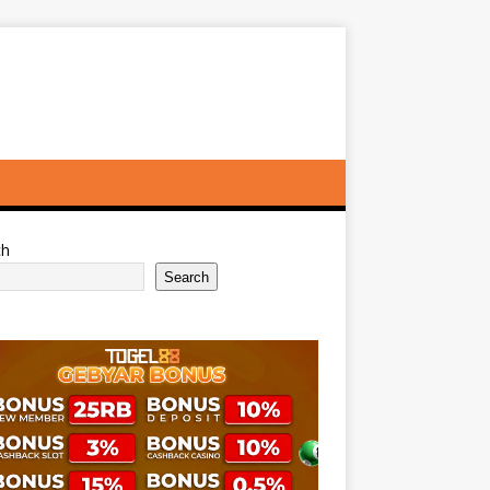
ch
Search