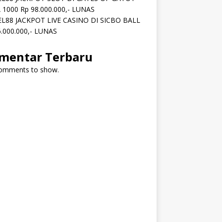
 1000 Rp 98.000.000,- LUNAS
L88 JACKPOT LIVE CASINO DI SICBO BALL
6.000.000,- LUNAS
mentar Terbaru
omments to show.