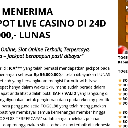
 MENERIMA
OT LIVE CASINO DI 24D
000,- LUNAS
Online, Slot Online Terbaik, Terpercaya,
a – Jackpot berapapun pasti dibayar”
TOGE
Kaba
 id :
ICA***
yang telah berhasil mendapatkan jackpot pada
TOGEL
enangan sebesar
Rp
56.000.000
,-.
telah dibayarkan LUNAS
etelah yang bersangkutan mengisi formulir withdraw.
BO
BO
cepat hanya dalam waktu 5-10 menit sudah berada dalam
BO
 dapat anda lihat adalah bukti
SAH / VALID
yang langsung di
BO
BO
yang digunakan untuk pengiriman dana pada rekening pemilik
BO
da para pengguna setia TOGEL88 yang telah menggunakan
ng pastinya membayar semua kemenangan member hingga
BO
BO
TOGEL88 TERPERCAYA” sudah sangat melekat. puluhan
BO
 tetap menggunakan situs terbesar dan terbaik di Indonesia
BO