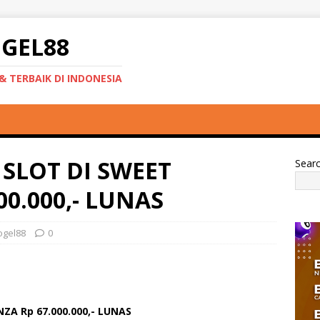
OGEL88
 TERBAIK DI INDONESIA
 SLOT DI SWEET
Sear
0.000,- LUNAS
ogel88
0
A Rp 67.000.000,- LUNAS