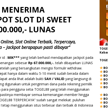
 MENERIMA
OT SLOT DI SWEET
0.000,- LUNAS
Online, Slot Online Terbaik, Terpercaya,
a – Jackpot berapapun pasti dibayar”
TOGE
Kaba
 id :
MIK***
yang telah berhasil mendapatkan jackpot pada
TOGEL
enangan sebesar
Rp
67.000.000
,-.
telah dibayarkan LUNAS
etelah yang bersangkutan mengisi formulir withdraw.
BO
BO
cepat hanya dalam waktu 5-10 menit sudah berada dalam
BO
 dapat anda lihat adalah bukti
SAH / VALID
yang langsung di
BO
BO
yang digunakan untuk pengiriman dana pada rekening pemilik
BO
da para pengguna setia TOGEL88 yang telah menggunakan
ng pastinya membayar semua kemenangan member hingga
BO
BO
TOGEL88 TERPERCAYA” sudah sangat melekat. puluhan
BO
 tetap menggunakan situs terbesar dan terbaik di Indonesia
BO