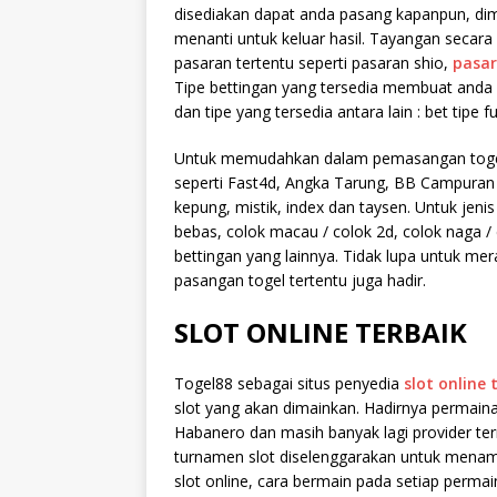
disediakan dapat anda pasang kapanpun, dim
menanti untuk keluar hasil. Tayangan secara
pasaran tertentu seperti pasaran shio,
pasa
Tipe bettingan yang tersedia membuat anda b
dan tipe yang tersedia antara lain : bet tipe fu
Untuk memudahkan dalam pemasangan togel o
seperti Fast4d, Angka Tarung, BB Campuran 
kepung, mistik, index dan taysen. Untuk jeni
bebas, colok macau / colok 2d, colok naga / c
bettingan yang lainnya. Tidak lupa untuk mer
pasangan togel tertentu juga hadir.
SLOT ONLINE TERBAIK
Togel88 sebagai situs penyedia
slot online 
slot yang akan dimainkan. Hadirnya permaina
Habanero dan masih banyak lagi provider tern
turnamen slot diselenggarakan untuk menam
slot online, cara bermain pada setiap per