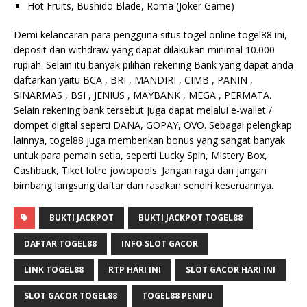
Hot Fruits, Bushido Blade, Roma (Joker Game)
Demi kelancaran para pengguna situs togel online togel88 ini,
deposit dan withdraw yang dapat dilakukan minimal 10.000
rupiah. Selain itu banyak pilihan rekening Bank yang dapat anda
daftarkan yaitu BCA , BRI , MANDIRI , CIMB , PANIN ,
SINARMAS , BSI , JENIUS , MAYBANK , MEGA , PERMATA.
Selain rekening bank tersebut juga dapat melalui e-wallet /
dompet digital seperti DANA, GOPAY, OVO. Sebagai pelengkap
lainnya, togel88 juga memberikan bonus yang sangat banyak
untuk para pemain setia, seperti Lucky Spin, Mistery Box,
Cashback, Tiket lotre jowopools. Jangan ragu dan jangan
bimbang langsung daftar dan rasakan sendiri keseruannya.
BUKTI JACKPOT
BUKTI JACKPOT TOGEL88
DAFTAR TOGEL88
INFO SLOT GACOR
LINK TOGEL88
RTP HARI INI
SLOT GACOR HARI INI
SLOT GACOR TOGEL88
TOGEL88 PENIPU