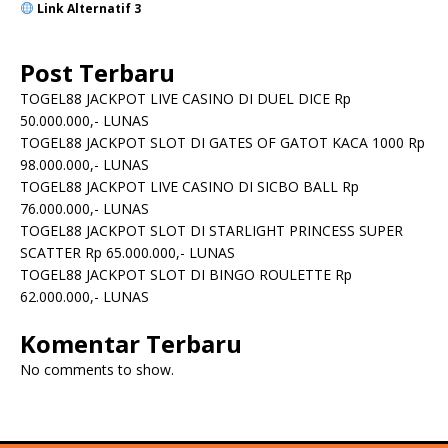
Link Alternatif 3
Post Terbaru
TOGEL88 JACKPOT LIVE CASINO DI DUEL DICE Rp
50.000.000,- LUNAS
TOGEL88 JACKPOT SLOT DI GATES OF GATOT KACA 1000 Rp
98.000.000,- LUNAS
TOGEL88 JACKPOT LIVE CASINO DI SICBO BALL Rp
76.000.000,- LUNAS
TOGEL88 JACKPOT SLOT DI STARLIGHT PRINCESS SUPER
SCATTER Rp 65.000.000,- LUNAS
TOGEL88 JACKPOT SLOT DI BINGO ROULETTE Rp
62.000.000,- LUNAS
Komentar Terbaru
No comments to show.