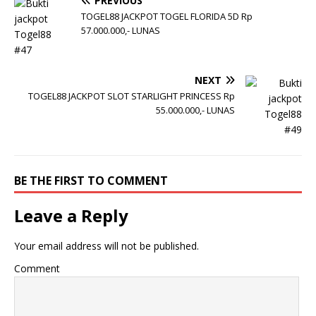
PREVIOUS
TOGEL88 JACKPOT TOGEL FLORIDA 5D Rp
57.000.000,- LUNAS
NEXT
TOGEL88 JACKPOT SLOT STARLIGHT PRINCESS Rp
55.000.000,- LUNAS
BE THE FIRST TO COMMENT
Leave a Reply
Your email address will not be published.
Comment