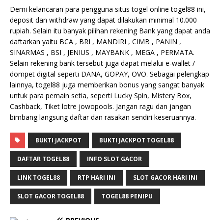
Demi kelancaran para pengguna situs togel online togel88 ini,
deposit dan withdraw yang dapat dilakukan minimal 10.000
rupiah. Selain itu banyak pilihan rekening Bank yang dapat anda
daftarkan yaitu BCA , BRI , MANDIRI , CIMB , PANIN ,
SINARMAS , BSI , JENIUS , MAYBANK , MEGA , PERMATA.
Selain rekening bank tersebut juga dapat melalui e-wallet /
dompet digital seperti DANA, GOPAY, OVO. Sebagai pelengkap
lainnya, togel88 juga memberikan bonus yang sangat banyak
untuk para pemain setia, seperti Lucky Spin, Mistery Box,
Cashback, Tiket lotre jowopools. Jangan ragu dan jangan
bimbang langsung daftar dan rasakan sendiri keseruannya.
BUKTI JACKPOT
BUKTI JACKPOT TOGEL88
DAFTAR TOGEL88
INFO SLOT GACOR
LINK TOGEL88
RTP HARI INI
SLOT GACOR HARI INI
SLOT GACOR TOGEL88
TOGEL88 PENIPU