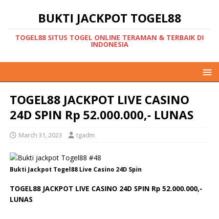
BUKTI JACKPOT TOGEL88
TOGEL88 SITUS TOGEL ONLINE TERAMAN & TERBAIK DI
INDONESIA
TOGEL88 JACKPOT LIVE CASINO
24D SPIN Rp 52.000.000,- LUNAS
March 31, 2023
tgadm
Bukti Jackpot Togel88 Live Casino 24D Spin
TOGEL88 JACKPOT LIVE CASINO 24D SPIN Rp 52.000.000,-
LUNAS