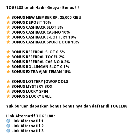
TOGEL88 telah Hadir Gebyar Bonus !!!
BONUS NEW MEMBER RP. 25,000 RIBU
BONUS DEPOSIT 10%
BONUS CASHBACK SLOT 3%
BONUS CASHBACK CASINO 10%
BONUS CASHBACK E-LOTTERY 10%
BONUS CASHBACK SPORTBOOK 10%
BONUS REFERRAL SLOT 0.5%
BONUS REFERRAL TOGEL 2%
BONUS REFERRAL CASINO 0.2%
BONUS ROLLINGAN SLOT 0.1%
BONUS EXTRA AJAK TEMAN 15%
BONUS LOTTERY JOWOPOOLS
BONUS MYSTERY BOX
BONUS LUCKY SPIN
BONUS 5 LUCKY BALL
Yuk buruan dapatkan bonus bonus nya dan daftar di TOGEL88
Link Alternatif TOGEL88 :
Link Alternatif
1
Link Alternatif
2
Link Alternatif 3