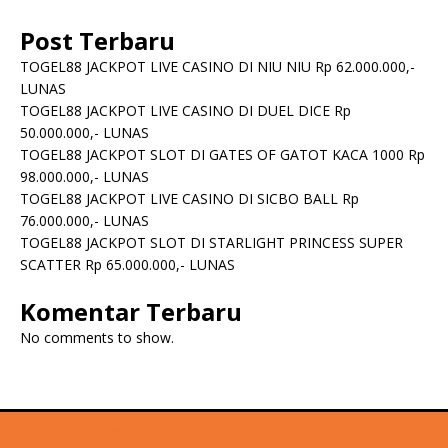
Post Terbaru
TOGEL88 JACKPOT LIVE CASINO DI NIU NIU Rp 62.000.000,-
LUNAS
TOGEL88 JACKPOT LIVE CASINO DI DUEL DICE Rp
50.000.000,- LUNAS
TOGEL88 JACKPOT SLOT DI GATES OF GATOT KACA 1000 Rp
98.000.000,- LUNAS
TOGEL88 JACKPOT LIVE CASINO DI SICBO BALL Rp
76.000.000,- LUNAS
TOGEL88 JACKPOT SLOT DI STARLIGHT PRINCESS SUPER
SCATTER Rp 65.000.000,- LUNAS
Komentar Terbaru
No comments to show.
Copyright © 2026 | WordPress Theme by
MH Themes