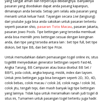
yang sangat aman dan terpercaya dibidangnya. Banyaknya
pasaran yang disediakan dapat anda pasang kapanpun,
dimanapun anda berada. Setiap jam selalu ada pasaran yang
menanti untuk keluar hasil. Tayangan secara
Live
(langsung)
dari youtube juga bisa anda saksikan untuk pasaran tertentu
seperti pasaran shio,
pasaran Toto Macau
, pasaran Jakarta,
pasaran Jowo Pools. Tipe bettingan yang tersedia membuat
anda bisa memilih jenis bettingan sesuai dengan keinginan
anda, dan tipe yang tersedia antara lain : bet tipe full, bet tipe
diskon, bet tipe BB, dan bet tipe Prize.
Untuk memudahkan dalam pemasangan togel online ini, situs
togel88 menyediakan generator bettingan seperti Fast4d,
Angka Tarung, BB Campuran atau biasa disebut BB Set /
BBFS, pola colok, angka kepung, mistik, index dan taysen.
Untuk jenis bettingan juga bisa beragam seperti 2D, 3D, 4D,
colok bebas, colok macau / colok 2d, colok naga / colok 3d,
colok jitu, tengah tepi, dan masih banyak lagi tipe bettingan
yang lainnya. Tidak lupa untuk meramalkan ranah judi togel di
situs ini, Turnamen untuk pasangan togel tertentu juga hadir.