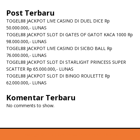
Post Terbaru
TOGEL88 JACKPOT LIVE CASINO DI DUEL DICE Rp
50.000.000,- LUNAS
TOGEL88 JACKPOT SLOT DI GATES OF GATOT KACA 1000 Rp
98.000.000,- LUNAS
TOGEL88 JACKPOT LIVE CASINO DI SICBO BALL Rp
76.000.000,- LUNAS
TOGEL88 JACKPOT SLOT DI STARLIGHT PRINCESS SUPER
SCATTER Rp 65.000.000,- LUNAS
TOGEL88 JACKPOT SLOT DI BINGO ROULETTE Rp
62.000.000,- LUNAS
Komentar Terbaru
No comments to show.
Copyright © 2026 | WordPress Theme by
MH Themes