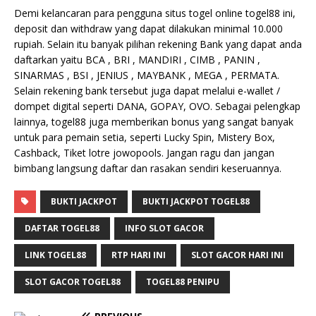
Demi kelancaran para pengguna situs togel online togel88 ini,
deposit dan withdraw yang dapat dilakukan minimal 10.000
rupiah. Selain itu banyak pilihan rekening Bank yang dapat anda
daftarkan yaitu BCA , BRI , MANDIRI , CIMB , PANIN ,
SINARMAS , BSI , JENIUS , MAYBANK , MEGA , PERMATA.
Selain rekening bank tersebut juga dapat melalui e-wallet /
dompet digital seperti DANA, GOPAY, OVO. Sebagai pelengkap
lainnya, togel88 juga memberikan bonus yang sangat banyak
untuk para pemain setia, seperti Lucky Spin, Mistery Box,
Cashback, Tiket lotre jowopools. Jangan ragu dan jangan
bimbang langsung daftar dan rasakan sendiri keseruannya.
BUKTI JACKPOT
BUKTI JACKPOT TOGEL88
DAFTAR TOGEL88
INFO SLOT GACOR
LINK TOGEL88
RTP HARI INI
SLOT GACOR HARI INI
SLOT GACOR TOGEL88
TOGEL88 PENIPU