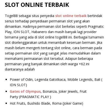
SLOT ONLINE TERBAIK
Togel88 sebagai situs penyedia
slot online terbaik
bertindak
serius terhadap penyediaan permainan slot yang akan
dimainkan. Hadirnya permainan slot berkelas seperti Pragmatic
Play, IDN SLOT, Habanero dan masih banyak lagi provider
ternama yang ada di slot online togel88 ini. Berbagai turnamen
slot diselenggarakan untuk menambah keseruan bermain. Jika
masih belum mengerti tentang slot online, cara bermain pada
setiap permainan slot yang sangat jelas memudahkan dalam
memahami permaianan slot tersebut. Adapun beberapa
permainan yang banyak dimainkan oleh warga +62 ini
diantaranya adalah
Power of Odin, Legenda Gatotkaca, Mobile Legends, Bali (
IDN SLOT)
Gates of Olympus
, Bonanza, Joker Jewels, Fruit
Party (PRAGMATIC PLAY )
Hot Fruits, Bushido Blade, Roma (Joker Game)