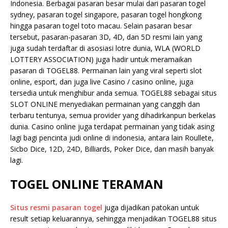
Indonesia. Berbagai pasaran besar mulai dari pasaran togel
sydney, pasaran togel singapore, pasaran togel hongkong
hingga pasaran togel toto macau. Selain pasaran besar
tersebut, pasaran-pasaran 3D, 4D, dan 5D resmi lain yang
juga sudah terdaftar di asosiasi lotre dunia, WLA (WORLD
LOTTERY ASSOCIATION) juga hadir untuk meramaikan
pasaran di TOGEL88. Permainan lain yang viral seperti slot
online, esport, dan juga live Casino / casino online, juga
tersedia untuk menghibur anda semua. TOGEL88 sebagai situs
SLOT ONLINE menyediakan permainan yang canggih dan
terbaru tentunya, semua provider yang dihadirkanpun berkelas
dunia. Casino online juga terdapat permainan yang tidak asing
lagi bagi pencinta judi online di indonesia, antara lain Roullete,
Sicbo Dice, 12D, 24D, Billiards, Poker Dice, dan masih banyak
lagi.
TOGEL ONLINE TERAMAN
Situs resmi pasaran togel
juga dijadikan patokan untuk
result setiap keluarannya, sehingga menjadikan TOGEL88 situs