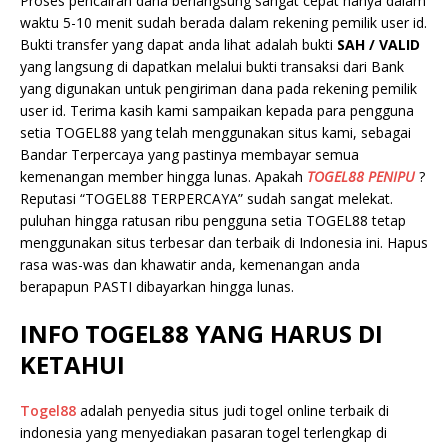
Proses pencairan dana berlangsung sangat cepat hanya dalam
waktu 5-10 menit sudah berada dalam rekening pemilik user id.
Bukti transfer yang dapat anda lihat adalah bukti
SAH / VALID
yang langsung di dapatkan melalui bukti transaksi dari Bank
yang digunakan untuk pengiriman dana pada rekening pemilik
user id. Terima kasih kami sampaikan kepada para pengguna
setia TOGEL88 yang telah menggunakan situs kami, sebagai
Bandar Terpercaya yang pastinya membayar semua
kemenangan member hingga lunas. Apakah
TOGEL88 PENIPU
?
Reputasi “TOGEL88 TERPERCAYA” sudah sangat melekat.
puluhan hingga ratusan ribu pengguna setia TOGEL88 tetap
menggunakan situs terbesar dan terbaik di Indonesia ini. Hapus
rasa was-was dan khawatir anda, kemenangan anda
berapapun PASTI dibayarkan hingga lunas.
INFO TOGEL88 YANG HARUS DI
KETAHUI
Togel88
adalah penyedia situs judi togel online terbaik di
indonesia yang menyediakan pasaran togel terlengkap di