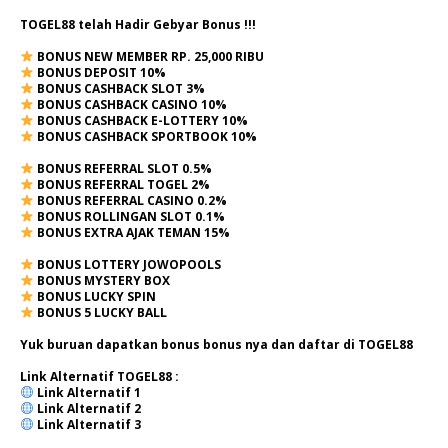
TOGEL88 telah Hadir Gebyar Bonus !!!
BONUS NEW MEMBER RP. 25,000 RIBU
BONUS DEPOSIT 10%
BONUS CASHBACK SLOT 3%
BONUS CASHBACK CASINO 10%
BONUS CASHBACK E-LOTTERY 10%
BONUS CASHBACK SPORTBOOK 10%
BONUS REFERRAL SLOT 0.5%
BONUS REFERRAL TOGEL 2%
BONUS REFERRAL CASINO 0.2%
BONUS ROLLINGAN SLOT 0.1%
BONUS EXTRA AJAK TEMAN 15%
BONUS LOTTERY JOWOPOOLS
BONUS MYSTERY BOX
BONUS LUCKY SPIN
BONUS 5 LUCKY BALL
Yuk buruan dapatkan bonus bonus nya dan daftar di TOGEL88
Link Alternatif TOGEL88 :
Link Alternatif
1
Link Alternatif
2
Link Alternatif 3