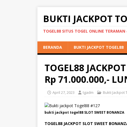
BUKTI JACKPOT T
TOGEL88 SITUS TOGEL ONLINE TERAMAN &
BERANDA
BUKTI JACKPOT TOGEL88
TOGEL88 JACKPO
Rp 71.000.000,- L
April 27, 2023
tgadm
Bukti Jackpot 
bukti jackpot togel88 SLOT SWEET BONANZA
TOGEL88 JACKPOT SLOT SWEET BONANZA 