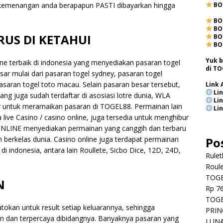
, kemenangan anda berapapun PASTI dibayarkan hingga
BO
BO
BO
RUS DI KETAHUI
BO
BO
Yuk b
line terbaik di indonesia yang menyediakan pasaran togel
di TO
sar mulai dari pasaran togel sydney, pasaran togel
saran togel toto macau. Selain pasaran besar tersebut,
Link 
Li
ng juga sudah terdaftar di asosiasi lotre dunia, WLA
Li
untuk meramaikan pasaran di TOGEL88. Permainan lain
Lin
ga live Casino / casino online, juga tersedia untuk menghibur
NLINE menyediakan permainan yang canggih dan terbaru
 berkelas dunia. Casino online juga terdapat permainan
Po
e di indonesia, antara lain Roullete, Sicbo Dice, 12D, 24D,
Rulet
Roule
TOGE
N
Rp 7
TOGE
atokan untuk result setiap keluarannya, sehingga
PRIN
 dan terpercaya dibidangnya. Banyaknya pasaran yang
LUN