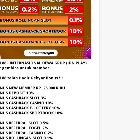
L88 - INTERNASIONAL DEWA GRUP (IDN PLAY)
r gembira untuk member
88 telah Hadir Gebyar Bonus !!!
NUS NEW MEMBER RP. 25,000 RIBU
NUS DEPOSIT 10%
NUS CASHBACK SLOT 3%
NUS CASHBACK CASINO 10%
NUS CASHBACK E-LOTTERY 10%
NUS CASHBACK SPORTBOOK 10%
NUS REFERRAL SLOT 0.5%
NUS REFERRAL TOGEL 2%
NUS REFERRAL CASINO 0.2%
NUS ROLLINGAN SLOT 0.1%