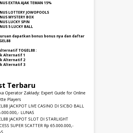
NUS EXTRA AJAK TEMAN 15%
NUS LOTTERY JOWOPOOLS
NUS MYSTERY BOX
NUS LUCKY SPIN
NUS 5 LUCKY BALL
uruan dapatkan bonus bonus nya dan daftar
GEL88
Alternatif TOGEL88 :
nk Alternatif
1
nk Alternatif
2
k Alternatif 3
st Terbaru
ka Operator Zakłady: Expert Guide for Online
tte Players
L88 JACKPOT LIVE CASINO DI SICBO BALL
6.000.000,- LUNAS
L88 JACKPOT SLOT DI STARLIGHT
CESS SUPER SCATTER Rp 65.000.000,-
AS