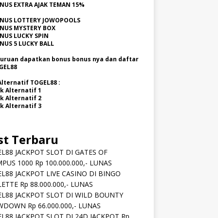
NUS EXTRA AJAK TEMAN 15%
NUS LOTTERY JOWOPOOLS
NUS MYSTERY BOX
NUS LUCKY SPIN
NUS 5 LUCKY BALL
uruan dapatkan bonus bonus nya dan daftar
GEL88
Alternatif TOGEL88 :
nk Alternatif
1
nk Alternatif
2
k Alternatif 3
st Terbaru
L88 JACKPOT SLOT DI GATES OF
PUS 1000 Rp 100.000.000,- LUNAS
L88 JACKPOT LIVE CASINO DI BINGO
ETTE Rp 88.000.000,- LUNAS
L88 JACKPOT SLOT DI WILD BOUNTY
DOWN Rp 66.000.000,- LUNAS
L88 JACKPOT SLOT DI 24D JACKPOT Rp