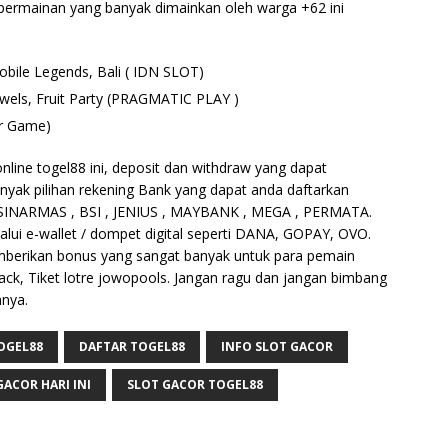
permainan yang banyak dimainkan oleh warga +62 ini
bile Legends, Bali ( IDN SLOT)
ewels, Fruit Party (PRAGMATIC PLAY )
er Game)
nline togel88 ini, deposit dan withdraw yang dapat
banyak pilihan rekening Bank yang dapat anda daftarkan
, SINARMAS , BSI , JENIUS , MAYBANK , MEGA , PERMATA.
lalui e-wallet / dompet digital seperti DANA, GOPAY, OVO.
emberikan bonus yang sangat banyak untuk para pemain
back, Tiket lotre jowopools. Jangan ragu dan jangan bimbang
nnya.
OGEL88
DAFTAR TOGEL88
INFO SLOT GACOR
GACOR HARI INI
SLOT GACOR TOGEL88