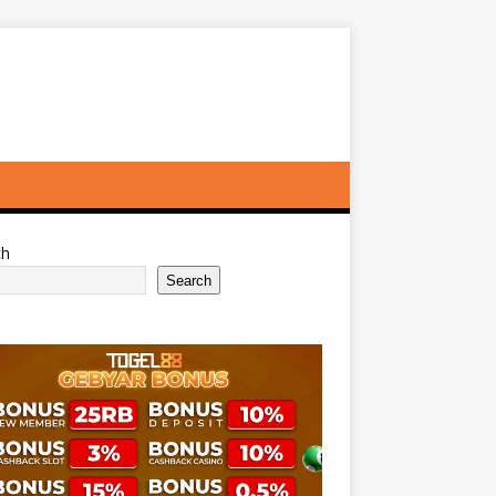
ch
Search