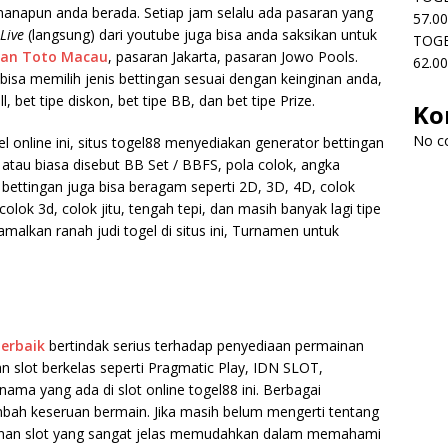
anapun anda berada. Setiap jam selalu ada pasaran yang
57.0
Live
(langsung) dari youtube juga bisa anda saksikan untuk
TOGE
ran Toto Macau
, pasaran Jakarta, pasaran Jowo Pools.
62.0
isa memilih jenis bettingan sesuai dengan keinginan anda,
ll, bet tipe diskon, bet tipe BB, dan bet tipe Prize.
Ko
No c
nline ini, situs togel88 menyediakan generator bettingan
atau biasa disebut BB Set / BBFS, pola colok, angka
s bettingan juga bisa beragam seperti 2D, 3D, 4D, colok
olok 3d, colok jitu, tengah tepi, dan masih banyak lagi tipe
amalkan ranah judi togel di situs ini, Turnamen untuk
terbaik
bertindak serius terhadap penyediaan permainan
n slot berkelas seperti Pragmatic Play, IDN SLOT,
ama yang ada di slot online togel88 ini. Berbagai
bah keseruan bermain. Jika masih belum mengerti tentang
mainan slot yang sangat jelas memudahkan dalam memahami