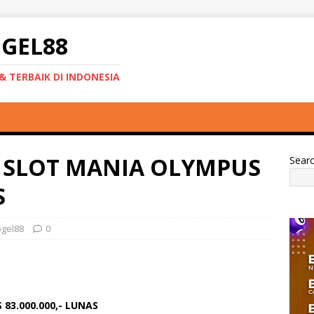
OGEL88
 TERBAIK DI INDONESIA
T SLOT MANIA OLYMPUS
Sear
S
ogel88
0
83.000.000,- LUNAS