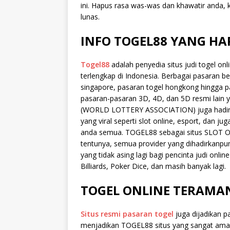
ini. Hapus rasa was-was dan khawatir anda
lunas.
INFO TOGEL88 YANG HA
Togel88
adalah penyedia situs judi togel on
terlengkap di Indonesia. Berbagai pasaran be
singapore, pasaran togel hongkong hingga pa
pasaran-pasaran 3D, 4D, dan 5D resmi lain ya
(WORLD LOTTERY ASSOCIATION) juga hadir 
yang viral seperti slot online, esport, dan ju
anda semua. TOGEL88 sebagai situs SLOT O
tentunya, semua provider yang dihadirkanpun
yang tidak asing lagi bagi pencinta judi onlin
Billiards, Poker Dice, dan masih banyak lagi.
TOGEL ONLINE TERAMA
Situs resmi pasaran togel
juga dijadikan p
menjadikan TOGEL88 situs yang sangat aman