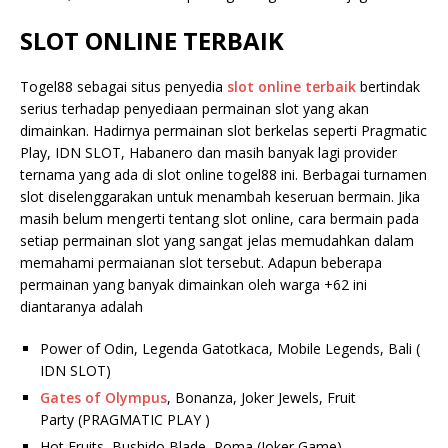
SLOT ONLINE TERBAIK
Togel88 sebagai situs penyedia
slot online terbaik
bertindak
serius terhadap penyediaan permainan slot yang akan
dimainkan. Hadirnya permainan slot berkelas seperti Pragmatic
Play, IDN SLOT, Habanero dan masih banyak lagi provider
ternama yang ada di slot online togel88 ini. Berbagai turnamen
slot diselenggarakan untuk menambah keseruan bermain. Jika
masih belum mengerti tentang slot online, cara bermain pada
setiap permainan slot yang sangat jelas memudahkan dalam
memahami permaianan slot tersebut. Adapun beberapa
permainan yang banyak dimainkan oleh warga +62 ini
diantaranya adalah
Power of Odin, Legenda Gatotkaca, Mobile Legends, Bali (
IDN SLOT)
Gates of Olympus
, Bonanza, Joker Jewels, Fruit
Party (PRAGMATIC PLAY )
Hot Fruits, Bushido Blade, Roma (Joker Game)