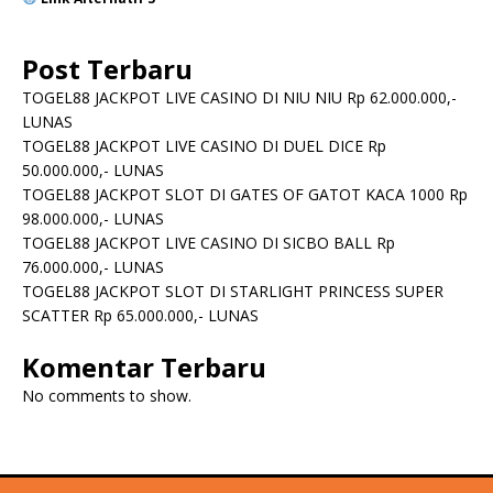
Post Terbaru
TOGEL88 JACKPOT LIVE CASINO DI NIU NIU Rp 62.000.000,-
LUNAS
TOGEL88 JACKPOT LIVE CASINO DI DUEL DICE Rp
50.000.000,- LUNAS
TOGEL88 JACKPOT SLOT DI GATES OF GATOT KACA 1000 Rp
98.000.000,- LUNAS
TOGEL88 JACKPOT LIVE CASINO DI SICBO BALL Rp
76.000.000,- LUNAS
TOGEL88 JACKPOT SLOT DI STARLIGHT PRINCESS SUPER
SCATTER Rp 65.000.000,- LUNAS
Komentar Terbaru
No comments to show.