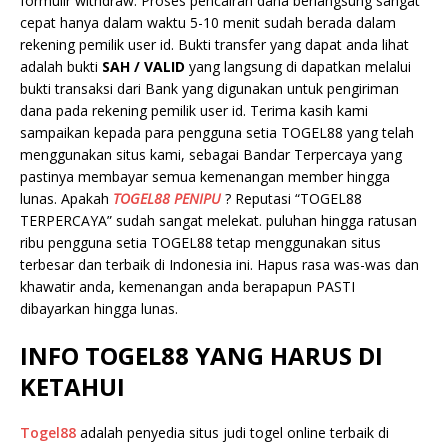
formulir withdraw. Proses pencairan dana berlangsung sangat
cepat hanya dalam waktu 5-10 menit sudah berada dalam
rekening pemilik user id. Bukti transfer yang dapat anda lihat
adalah bukti
SAH / VALID
yang langsung di dapatkan melalui
bukti transaksi dari Bank yang digunakan untuk pengiriman
dana pada rekening pemilik user id. Terima kasih kami
sampaikan kepada para pengguna setia TOGEL88 yang telah
menggunakan situs kami, sebagai Bandar Terpercaya yang
pastinya membayar semua kemenangan member hingga
lunas. Apakah
TOGEL88 PENIPU
? Reputasi “TOGEL88
TERPERCAYA” sudah sangat melekat. puluhan hingga ratusan
ribu pengguna setia TOGEL88 tetap menggunakan situs
terbesar dan terbaik di Indonesia ini. Hapus rasa was-was dan
khawatir anda, kemenangan anda berapapun PASTI
dibayarkan hingga lunas.
INFO TOGEL88 YANG HARUS DI
KETAHUI
Togel88
adalah penyedia situs judi togel online terbaik di