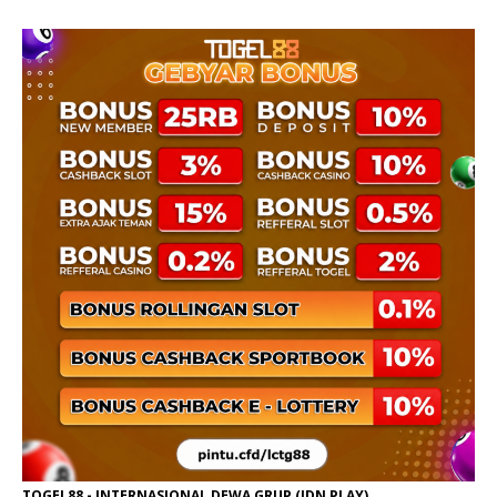
TOGEL88 - INTERNASIONAL DEWA GRUP (IDN PLAY)