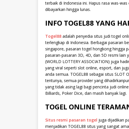
terbaik di Indonesia ini. Hapus rasa was-w
dibayarkan hingga lunas.
INFO TOGEL88 YANG HA
Togel88
adalah penyedia situs judi togel on
terlengkap di Indonesia. Berbagai pasaran be
singapore, pasaran togel hongkong hingga pa
pasaran-pasaran 3D, 4D, dan 5D resmi lain ya
(WORLD LOTTERY ASSOCIATION) juga hadir 
yang viral seperti slot online, esport, dan ju
anda semua. TOGEL88 sebagai situs SLOT O
tentunya, semua provider yang dihadirkanpun
yang tidak asing lagi bagi pencinta judi onlin
Billiards, Poker Dice, dan masih banyak lagi.
TOGEL ONLINE TERAMA
Situs resmi pasaran togel
juga dijadikan p
menjadikan TOGEL88 situs yang sangat aman