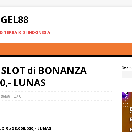
OGEL88
 TERBAIK DI INDONESIA
 SLOT di BONANZA
Sear
00,- LUNAS
ogel88
0
LD
Rp 58.000.000,- LUNAS