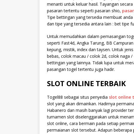
menanti untuk keluar hasil. Tayangan secara
pasaran tertentu seperti pasaran shio,
pasa
Tipe bettingan yang tersedia membuat anda b
dan tipe yang tersedia antara lain : bet tipe fu
Untuk memudahkan dalam pemasangan togel o
seperti Fast4d, Angka Tarung, BB Campuran 
kepung, mistik, index dan taysen. Untuk jeni
bebas, colok macau / colok 2d, colok naga / c
bettingan yang lainnya. Tidak lupa untuk mer
pasangan togel tertentu juga hadir.
SLOT ONLINE TERBAIK
Togel88 sebagai situs penyedia
slot online 
slot yang akan dimainkan. Hadirnya permaina
Habanero dan masih banyak lagi provider tern
turnamen slot diselenggarakan untuk menam
slot online, cara bermain pada setiap per
permaianan slot tersebut. Adapun beberapa 