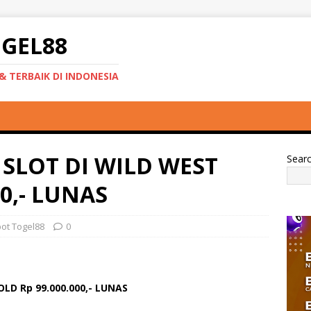
OGEL88
 TERBAIK DI INDONESIA
 SLOT DI WILD WEST
Sear
00,- LUNAS
pot Togel88
0
LD Rp 99.000.000,- LUNAS