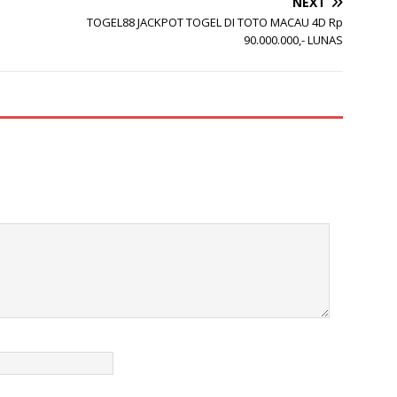
NEXT
TOGEL88 JACKPOT TOGEL DI TOTO MACAU 4D Rp
90.000.000,- LUNAS