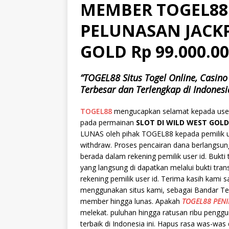
MEMBER TOGEL88
PELUNASAN JACKP
GOLD Rp 99.000.0
“TOGEL88 Situs Togel Online, Casino 
Terbesar dan Terlengkap di Indonesi
TOGEL88
mengucapkan selamat kepada user 
pada permainan
SLOT DI WILD WEST GOLD
LUNAS oleh pihak TOGEL88 kepada pemilik us
withdraw. Proses pencairan dana berlangsu
berada dalam rekening pemilik user id. Bukti 
yang langsung di dapatkan melalui bukti tra
rekening pemilik user id. Terima kasih kam
menggunakan situs kami, sebagai Bandar 
member hingga lunas. Apakah
TOGEL88 PEN
melekat. puluhan hingga ratusan ribu pengg
terbaik di Indonesia ini. Hapus rasa was-w