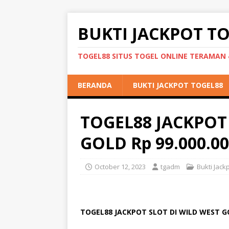
BUKTI JACKPOT T
TOGEL88 SITUS TOGEL ONLINE TERAMAN &
BERANDA
BUKTI JACKPOT TOGEL88
TOGEL88 JACKPOT
GOLD Rp 99.000.0
October 12, 2023
tgadm
Bukti Jack
TOGEL88 JACKPOT SLOT DI WILD WEST GO