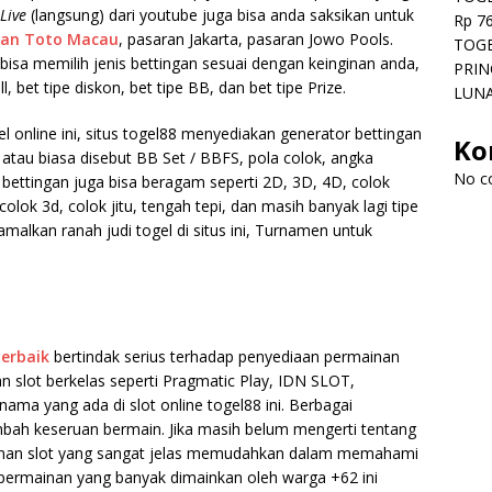
Live
(langsung) dari youtube juga bisa anda saksikan untuk
Rp 7
ran Toto Macau
, pasaran Jakarta, pasaran Jowo Pools.
TOGE
isa memilih jenis bettingan sesuai dengan keinginan anda,
PRIN
ll, bet tipe diskon, bet tipe BB, dan bet tipe Prize.
LUN
nline ini, situs togel88 menyediakan generator bettingan
Ko
atau biasa disebut BB Set / BBFS, pola colok, angka
No c
s bettingan juga bisa beragam seperti 2D, 3D, 4D, colok
olok 3d, colok jitu, tengah tepi, dan masih banyak lagi tipe
amalkan ranah judi togel di situs ini, Turnamen untuk
terbaik
bertindak serius terhadap penyediaan permainan
n slot berkelas seperti Pragmatic Play, IDN SLOT,
ama yang ada di slot online togel88 ini. Berbagai
bah keseruan bermain. Jika masih belum mengerti tentang
mainan slot yang sangat jelas memudahkan dalam memahami
permainan yang banyak dimainkan oleh warga +62 ini