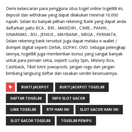
Demi kelancaran para pengguna situs togel online togel88 ini,
deposit dan withdraw yang dapat dilakukan minimal 10.000
rupiah. Selain itu banyak pilihan rekening Bank yang dapat anda
daftarkan yaitu BCA , BRI , MANDIRI , CIMB , PANIN ,
SINARMAS , BSI , JENIUS , MAYBANK , MEGA , PERMATA.
Selain rekening bank tersebut juga dapat melalui e-wallet /
dompet digital seperti DANA, GOPAY, OVO. Sebagai pelengkap
lainnya, togel88 juga memberikan bonus yang sangat banyak
untuk para pemain setia, seperti Lucky Spin, Mistery Box,
Cashback, Tiket lotre jowopools. Jangan ragu dan jangan
bimbang langsung daftar dan rasakan sendiri keseruannya.
BUKTI JACKPOT
BUKTI JACKPOT TOGEL88
DAFTAR TOGEL88
INFO SLOT GACOR
LINK TOGEL88
RTP HARI INI
SLOT GACOR HARI INI
SLOT GACOR TOGEL88
TOGEL88 PENIPU