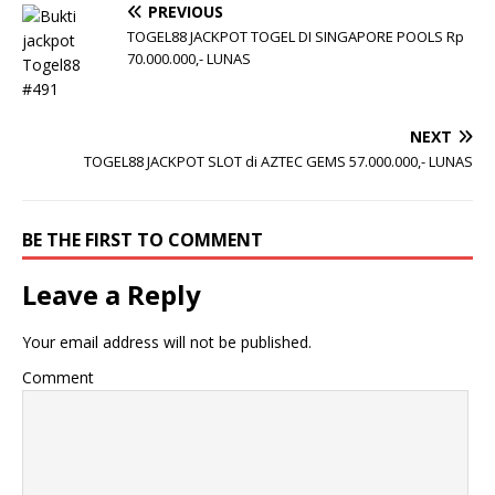
PREVIOUS
TOGEL88 JACKPOT TOGEL DI SINGAPORE POOLS Rp
70.000.000,- LUNAS
NEXT
TOGEL88 JACKPOT SLOT di AZTEC GEMS 57.000.000,- LUNAS
BE THE FIRST TO COMMENT
Leave a Reply
Your email address will not be published.
Comment