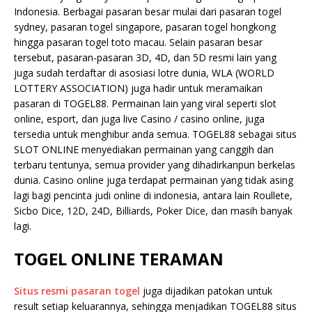
Indonesia. Berbagai pasaran besar mulai dari pasaran togel
sydney, pasaran togel singapore, pasaran togel hongkong
hingga pasaran togel toto macau. Selain pasaran besar
tersebut, pasaran-pasaran 3D, 4D, dan 5D resmi lain yang
juga sudah terdaftar di asosiasi lotre dunia, WLA (WORLD
LOTTERY ASSOCIATION) juga hadir untuk meramaikan
pasaran di TOGEL88. Permainan lain yang viral seperti slot
online, esport, dan juga live Casino / casino online, juga
tersedia untuk menghibur anda semua. TOGEL88 sebagai situs
SLOT ONLINE menyediakan permainan yang canggih dan
terbaru tentunya, semua provider yang dihadirkanpun berkelas
dunia. Casino online juga terdapat permainan yang tidak asing
lagi bagi pencinta judi online di indonesia, antara lain Roullete,
Sicbo Dice, 12D, 24D, Billiards, Poker Dice, dan masih banyak
lagi.
TOGEL ONLINE TERAMAN
Situs resmi pasaran togel
juga dijadikan patokan untuk
result setiap keluarannya, sehingga menjadikan TOGEL88 situs