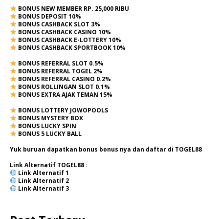
BONUS NEW MEMBER RP. 25,000 RIBU
BONUS DEPOSIT 10%
BONUS CASHBACK SLOT 3%
BONUS CASHBACK CASINO 10%
BONUS CASHBACK E-LOTTERY 10%
BONUS CASHBACK SPORTBOOK 10%
BONUS REFERRAL SLOT 0.5%
BONUS REFERRAL TOGEL 2%
BONUS REFERRAL CASINO 0.2%
BONUS ROLLINGAN SLOT 0.1%
BONUS EXTRA AJAK TEMAN 15%
BONUS LOTTERY JOWOPOOLS
BONUS MYSTERY BOX
BONUS LUCKY SPIN
BONUS 5 LUCKY BALL
Yuk buruan dapatkan bonus bonus nya dan daftar di TOGEL88
Link Alternatif TOGEL88 :
Link Alternatif
1
Link Alternatif
2
Link Alternatif 3