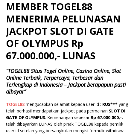
MEMBER TOGEL88
MENERIMA PELUNASAN
JACKPOT SLOT DI GATE
OF OLYMPUS Rp
67.000.000,- LUNAS
“TOGEL88 Situs Togel Online, Casino Online, Slot
Online Terbaik, Terpercaya, Terbesar dan
Terlengkap di Indonesia – Jackpot berapapun pasti
dibayar”
TOGEL88
mengucapkan selamat kepada user id :
RUS***
yang
telah berhasil mendapatkan jackpot pada permainan
SLOT DI
GATE OF OLYMPUS
. Kemenangan sebesar
Rp
67.000.000
,-.
telah dibayarkan LUNAS oleh pihak TOGEL88 kepada pemilik
user id setelah yang bersangkutan mengisi formulir withdraw.