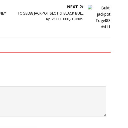
NEXT
NEY
TOGEL88 JACKPOT SLOT di BLACK BULL
Rp 75.000.000,- LUNAS