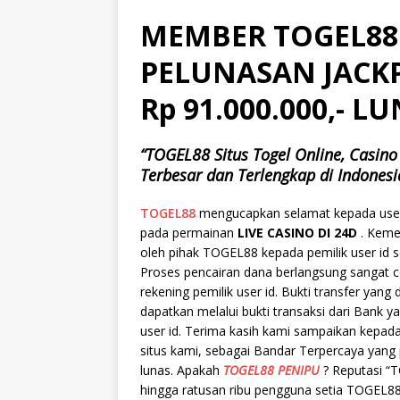
MEMBER TOGEL88
PELUNASAN JACKP
Rp 91.000.000,- L
“TOGEL88 Situs Togel Online, Casino 
Terbesar dan Terlengkap di Indonesi
TOGEL88
mengucapkan selamat kepada user
pada permainan
LIVE CASINO DI 24D
. Kem
oleh pihak TOGEL88 kepada pemilik user id s
Proses pencairan dana berlangsung sangat 
rekening pemilik user id. Bukti transfer yang
dapatkan melalui bukti transaksi dari Bank 
user id. Terima kasih kami sampaikan kepa
situs kami, sebagai Bandar Terpercaya ya
lunas. Apakah
TOGEL88 PENIPU
? Reputasi “
hingga ratusan ribu pengguna setia TOGEL88