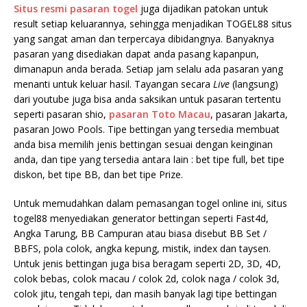
Situs resmi pasaran togel
juga dijadikan patokan untuk
result setiap keluarannya, sehingga menjadikan TOGEL88 situs
yang sangat aman dan terpercaya dibidangnya. Banyaknya
pasaran yang disediakan dapat anda pasang kapanpun,
dimanapun anda berada. Setiap jam selalu ada pasaran yang
menanti untuk keluar hasil. Tayangan secara
Live
(langsung)
dari youtube juga bisa anda saksikan untuk pasaran tertentu
seperti pasaran shio,
pasaran Toto Macau
, pasaran Jakarta,
pasaran Jowo Pools. Tipe bettingan yang tersedia membuat
anda bisa memilih jenis bettingan sesuai dengan keinginan
anda, dan tipe yang tersedia antara lain : bet tipe full, bet tipe
diskon, bet tipe BB, dan bet tipe Prize.
Untuk memudahkan dalam pemasangan togel online ini, situs
togel88 menyediakan generator bettingan seperti Fast4d,
Angka Tarung, BB Campuran atau biasa disebut BB Set /
BBFS, pola colok, angka kepung, mistik, index dan taysen.
Untuk jenis bettingan juga bisa beragam seperti 2D, 3D, 4D,
colok bebas, colok macau / colok 2d, colok naga / colok 3d,
colok jitu, tengah tepi, dan masih banyak lagi tipe bettingan