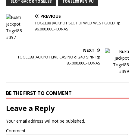
SLOT GACOR TOGEL88
TOGEL88 PENIPU
PREVIOUS
TOGEL88 JACKPOT SLOT DI WILD WEST GOLD Rp
96.000.000,- LUNAS
NEXT
TOGEL88 JACKPOT LIVE CASINO di 24D SPIN Rp
85.000.000,- LUNAS
BE THE FIRST TO COMMENT
Leave a Reply
Your email address will not be published.
Comment