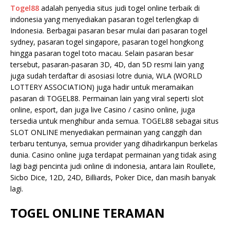
Togel88
adalah penyedia situs judi togel online terbaik di
indonesia yang menyediakan pasaran togel terlengkap di
Indonesia. Berbagai pasaran besar mulai dari pasaran togel
sydney, pasaran togel singapore, pasaran togel hongkong
hingga pasaran togel toto macau. Selain pasaran besar
tersebut, pasaran-pasaran 3D, 4D, dan 5D resmi lain yang
juga sudah terdaftar di asosiasi lotre dunia, WLA (WORLD
LOTTERY ASSOCIATION) juga hadir untuk meramaikan
pasaran di TOGEL88. Permainan lain yang viral seperti slot
online, esport, dan juga live Casino / casino online, juga
tersedia untuk menghibur anda semua. TOGEL88 sebagai situs
SLOT ONLINE menyediakan permainan yang canggih dan
terbaru tentunya, semua provider yang dihadirkanpun berkelas
dunia. Casino online juga terdapat permainan yang tidak asing
lagi bagi pencinta judi online di indonesia, antara lain Roullete,
Sicbo Dice, 12D, 24D, Billiards, Poker Dice, dan masih banyak
lagi.
TOGEL ONLINE TERAMAN