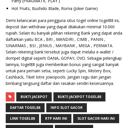
Party (PRAGMATIC PLAY )
Hot Fruits, Bushido Blade, Roma (Joker Game)
Demi kelancaran para pengguna situs togel online togel88 ini,
deposit dan withdraw yang dapat dilakukan minimal 10.000
rupiah. Selain itu banyak pilihan rekening Bank yang dapat anda
daftarkan yaitu BCA , BRI , MANDIRI , CIMB , PANIN ,
SINARMAS , BSI , JENIUS , MAYBANK , MEGA , PERMATA.
Selain rekening bank tersebut juga dapat melalui e-wallet /
dompet digital seperti DANA, GOPAY, OVO. Sebagai pelengkap
lainnya, togel88 juga memberikan bonus yang sangat banyak
untuk para pemain setia, seperti Lucky Spin, Mistery Box,
Cashback, Tiket lotre jowopools. Jangan ragu dan jangan
bimbang langsung daftar dan rasakan sendiri keseruannya.
BUKTI JACKPOT
BUKTI JACKPOT TOGEL88
DAFTAR TOGEL88
INFO SLOT GACOR
LINK TOGEL88
RTP HARI INI
SLOT GACOR HARI INI