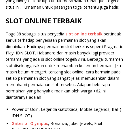
yang lainnya. Tidak lupa untuk meramalkan ranah judi togel di
situs ini, Turnamen untuk pasangan togel tertentu juga hadir.
SLOT ONLINE TERBAIK
Togel88 sebagai situs penyedia
slot online terbaik
bertindak
serius terhadap penyediaan permainan slot yang akan
dimainkan. Hadirnya permainan slot berkelas seperti Pragmatic
Play, IDN SLOT, Habanero dan masih banyak lagi provider
ternama yang ada di slot online togel88 ini. Berbagai turnamen
slot diselenggarakan untuk menambah keseruan bermain. Jika
masih belum mengerti tentang slot online, cara bermain pada
setiap permainan slot yang sangat jelas memudahkan dalam
memahami permaianan slot tersebut. Adapun beberapa
permainan yang banyak dimainkan oleh warga +62 ini
diantaranya adalah
Power of Odin, Legenda Gatotkaca, Mobile Legends, Bali (
IDN SLOT)
Gates of Olympus
, Bonanza, Joker Jewels, Fruit