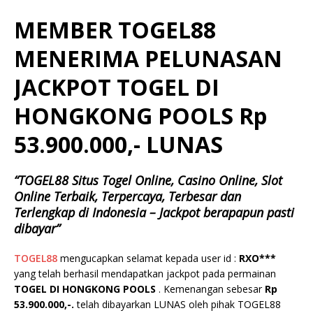
MEMBER TOGEL88
MENERIMA PELUNASAN
JACKPOT TOGEL DI
HONGKONG POOLS Rp
53.900.000,- LUNAS
“TOGEL88 Situs Togel Online, Casino Online, Slot
Online Terbaik, Terpercaya, Terbesar dan
Terlengkap di Indonesia – Jackpot berapapun pasti
dibayar”
TOGEL88
mengucapkan selamat kepada user id :
RXO***
yang telah berhasil mendapatkan jackpot pada permainan
TOGEL DI HONGKONG POOLS
. Kemenangan sebesar
Rp
53.900.000
,-.
telah dibayarkan LUNAS oleh pihak TOGEL88