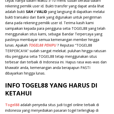
cepat hanya dalam waktu 5-10 menit sudah berada dalam
rekening pemilik user id. Bukti transfer yang dapat anda lihat
adalah bukti
SAH / VALID
yang langsung di dapatkan melalui
bukti transaksi dari Bank yang digunakan untuk pengiriman
dana pada rekening pemilik user id. Terima kasih kami
sampaikan kepada para pengguna setia TOGEL88 yang telah
menggunakan situs kami, sebagai Bandar Terpercaya yang
pastinya membayar semua kemenangan member hingga
lunas. Apakah
TOGEL88 PENIPU
? Reputasi “TOGEL88
TERPERCAYA” sudah sangat melekat. puluhan hingga ratusan
ribu pengguna setia TOGEL88 tetap menggunakan situs
terbesar dan terbaik di Indonesia ini. Hapus rasa was-was dan
khawatir anda, kemenangan anda berapapun PASTI
dibayarkan hingga lunas.
INFO TOGEL88 YANG HARUS DI
KETAHUI
Togel88
adalah penyedia situs judi togel online terbaik di
indonesia yang menyediakan pasaran togel terlengkap di