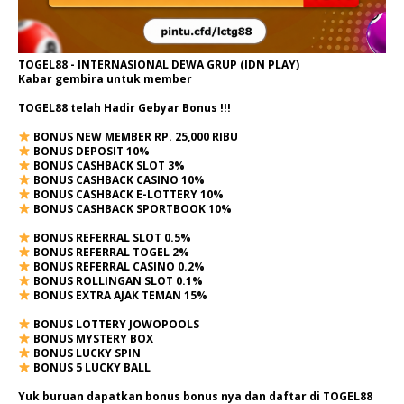
TOGEL88 - INTERNASIONAL DEWA GRUP (IDN PLAY)
Kabar gembira untuk member
TOGEL88 telah Hadir Gebyar Bonus !!!
BONUS NEW MEMBER RP. 25,000 RIBU
BONUS DEPOSIT 10%
BONUS CASHBACK SLOT 3%
BONUS CASHBACK CASINO 10%
BONUS CASHBACK E-LOTTERY 10%
BONUS CASHBACK SPORTBOOK 10%
BONUS REFERRAL SLOT 0.5%
BONUS REFERRAL TOGEL 2%
BONUS REFERRAL CASINO 0.2%
BONUS ROLLINGAN SLOT 0.1%
BONUS EXTRA AJAK TEMAN 15%
BONUS LOTTERY JOWOPOOLS
BONUS MYSTERY BOX
BONUS LUCKY SPIN
BONUS 5 LUCKY BALL
Yuk buruan dapatkan bonus bonus nya dan daftar di TOGEL88