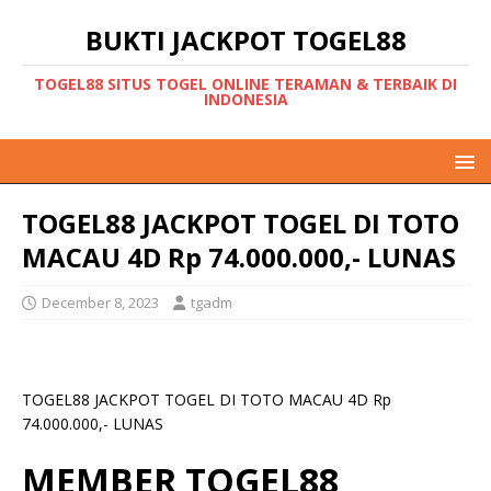
BUKTI JACKPOT TOGEL88
TOGEL88 SITUS TOGEL ONLINE TERAMAN & TERBAIK DI
INDONESIA
TOGEL88 JACKPOT TOGEL DI TOTO
MACAU 4D Rp 74.000.000,- LUNAS
December 8, 2023
tgadm
TOGEL88 JACKPOT TOGEL DI TOTO MACAU 4D Rp
74.000.000,- LUNAS
MEMBER TOGEL88