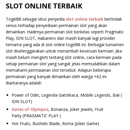
SLOT ONLINE TERBAIK
Togel88 sebagai situs penyedia
slot online terbaik
bertindak
serius terhadap penyediaan permainan slot yang akan
dimainkan. Hadirnya permainan slot berkelas seperti Pragmatic
Play, IDN SLOT, Habanero dan masih banyak lagi provider
ternama yang ada di slot online togel88 ini. Berbagai turnamen
slot diselenggarakan untuk menambah keseruan bermain. Jika
masih belum mengerti tentang slot online, cara bermain pada
setiap permainan slot yang sangat jelas memudahkan dalam
memahami permaianan slot tersebut. Adapun beberapa
permainan yang banyak dimainkan oleh warga +62 ini
diantaranya adalah
Power of Odin, Legenda Gatotkaca, Mobile Legends, Bali (
IDN SLOT)
Gates of Olympus
, Bonanza, Joker Jewels, Fruit
Party (PRAGMATIC PLAY )
Hot Fruits, Bushido Blade, Roma (Joker Game)