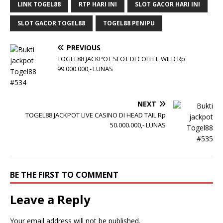
LINK TOGEL88
RTP HARI INI
SLOT GACOR HARI INI
SLOT GACOR TOGEL88
TOGEL88 PENIPU
PREVIOUS
TOGEL88 JACKPOT SLOT DI COFFEE WILD Rp
99.000.000,- LUNAS
NEXT
TOGEL88 JACKPOT LIVE CASINO DI HEAD TAIL Rp
50.000.000,- LUNAS
BE THE FIRST TO COMMENT
Leave a Reply
Your email address will not be published.