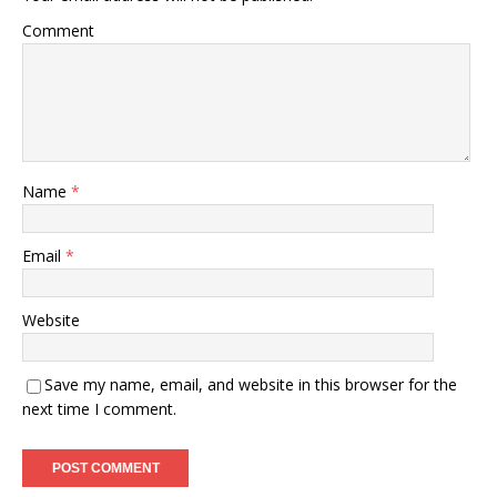
Comment
Name
*
Email
*
Website
Save my name, email, and website in this browser for the
next time I comment.