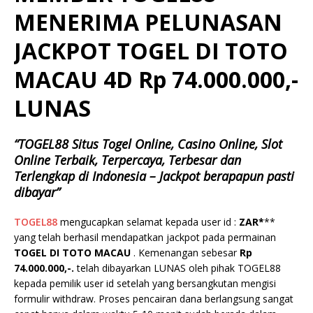
MENERIMA PELUNASAN
JACKPOT TOGEL DI TOTO
MACAU 4D Rp 74.000.000,-
LUNAS
“TOGEL88 Situs Togel Online, Casino Online, Slot
Online Terbaik, Terpercaya, Terbesar dan
Terlengkap di Indonesia – Jackpot berapapun pasti
dibayar”
TOGEL88
mengucapkan selamat kepada user id :
ZAR*
**
yang telah berhasil mendapatkan jackpot pada permainan
TOGEL DI TOTO MACAU
. Kemenangan sebesar
Rp
74.000.000
,-.
telah dibayarkan LUNAS oleh pihak TOGEL88
kepada pemilik user id setelah yang bersangkutan mengisi
formulir withdraw. Proses pencairan dana berlangsung sangat