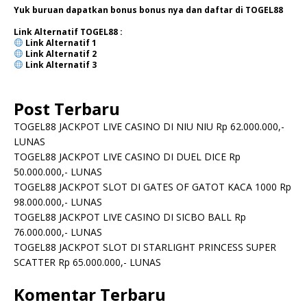
Yuk buruan dapatkan bonus bonus nya dan daftar di TOGEL88
Link Alternatif TOGEL88 :
Link Alternatif
1
Link Alternatif
2
Link Alternatif 3
Post Terbaru
TOGEL88 JACKPOT LIVE CASINO DI NIU NIU Rp 62.000.000,-
LUNAS
TOGEL88 JACKPOT LIVE CASINO DI DUEL DICE Rp
50.000.000,- LUNAS
TOGEL88 JACKPOT SLOT DI GATES OF GATOT KACA 1000 Rp
98.000.000,- LUNAS
TOGEL88 JACKPOT LIVE CASINO DI SICBO BALL Rp
76.000.000,- LUNAS
TOGEL88 JACKPOT SLOT DI STARLIGHT PRINCESS SUPER
SCATTER Rp 65.000.000,- LUNAS
Komentar Terbaru