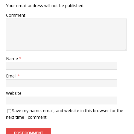
Your email address will not be published.
Comment
Name
*
Email
*
Website
Save my name, email, and website in this browser for the
next time I comment.