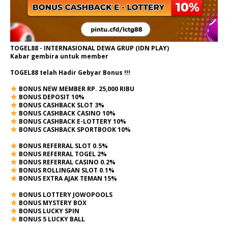
TOGEL88 - INTERNASIONAL DEWA GRUP (IDN PLAY)
Kabar gembira untuk member
TOGEL88 telah Hadir Gebyar Bonus !!!
BONUS NEW MEMBER RP. 25,000 RIBU
BONUS DEPOSIT 10%
BONUS CASHBACK SLOT 3%
BONUS CASHBACK CASINO 10%
BONUS CASHBACK E-LOTTERY 10%
BONUS CASHBACK SPORTBOOK 10%
BONUS REFERRAL SLOT 0.5%
BONUS REFERRAL TOGEL 2%
BONUS REFERRAL CASINO 0.2%
BONUS ROLLINGAN SLOT 0.1%
BONUS EXTRA AJAK TEMAN 15%
BONUS LOTTERY JOWOPOOLS
BONUS MYSTERY BOX
BONUS LUCKY SPIN
BONUS 5 LUCKY BALL