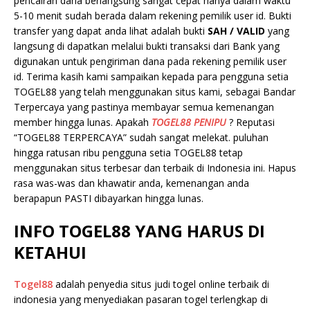
pencairan dana berlangsung sangat cepat hanya dalam waktu
5-10 menit sudah berada dalam rekening pemilik user id. Bukti
transfer yang dapat anda lihat adalah bukti
SAH / VALID
yang
langsung di dapatkan melalui bukti transaksi dari Bank yang
digunakan untuk pengiriman dana pada rekening pemilik user
id. Terima kasih kami sampaikan kepada para pengguna setia
TOGEL88 yang telah menggunakan situs kami, sebagai Bandar
Terpercaya yang pastinya membayar semua kemenangan
member hingga lunas. Apakah
TOGEL88 PENIPU
? Reputasi
“TOGEL88 TERPERCAYA” sudah sangat melekat. puluhan
hingga ratusan ribu pengguna setia TOGEL88 tetap
menggunakan situs terbesar dan terbaik di Indonesia ini. Hapus
rasa was-was dan khawatir anda, kemenangan anda
berapapun PASTI dibayarkan hingga lunas.
INFO TOGEL88 YANG HARUS DI
KETAHUI
Togel88
adalah penyedia situs judi togel online terbaik di
indonesia yang menyediakan pasaran togel terlengkap di