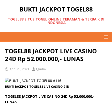
BUKTI JACKPOT TOGEL88
TOGEL88 SITUS TOGEL ONLINE TERAMAN & TERBAIK DI
INDONESIA
TOGEL88 JACKPOT LIVE CASINO
24D Rp 52.000.000,- LUNAS
April 23, 2023
tgadm
BUKTI JACKPOT TOGEL88 LIVE CASINO 24D
TOGEL88 JACKPOT LIVE CASINO 24D Rp 52.000.000,-
LUNAS