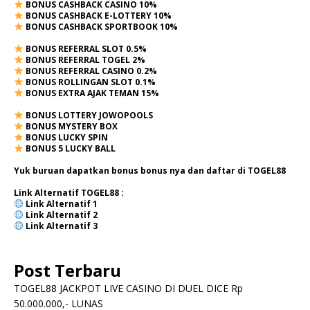
BONUS CASHBACK CASINO 10%
BONUS CASHBACK E-LOTTERY 10%
BONUS CASHBACK SPORTBOOK 10%
BONUS REFERRAL SLOT 0.5%
BONUS REFERRAL TOGEL 2%
BONUS REFERRAL CASINO 0.2%
BONUS ROLLINGAN SLOT 0.1%
BONUS EXTRA AJAK TEMAN 15%
BONUS LOTTERY JOWOPOOLS
BONUS MYSTERY BOX
BONUS LUCKY SPIN
BONUS 5 LUCKY BALL
Yuk buruan dapatkan bonus bonus nya dan daftar di TOGEL88
Link Alternatif TOGEL88 :
Link Alternatif
1
Link Alternatif
2
Link Alternatif 3
Post Terbaru
TOGEL88 JACKPOT LIVE CASINO DI DUEL DICE Rp
50.000.000,- LUNAS