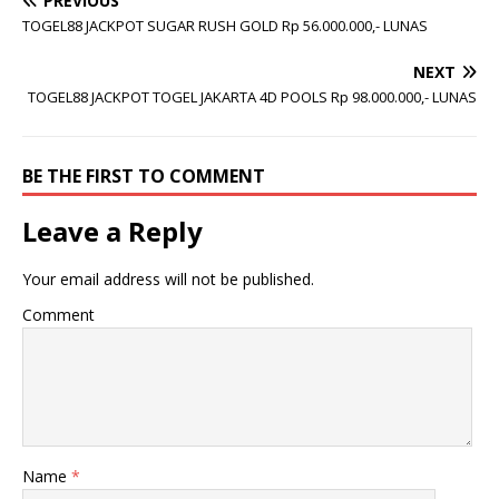
PREVIOUS
TOGEL88 JACKPOT SUGAR RUSH GOLD Rp 56.000.000,- LUNAS
NEXT
TOGEL88 JACKPOT TOGEL JAKARTA 4D POOLS Rp 98.000.000,- LUNAS
BE THE FIRST TO COMMENT
Leave a Reply
Your email address will not be published.
Comment
Name
*