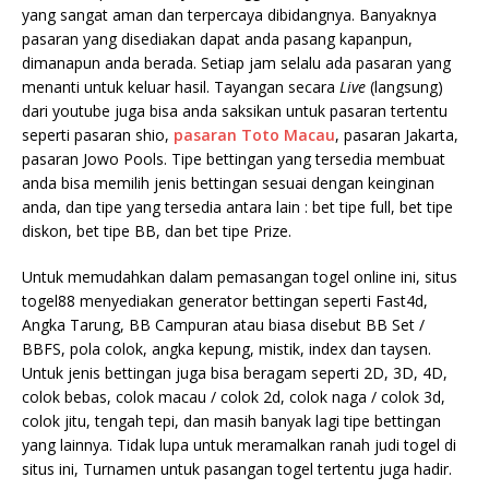
yang sangat aman dan terpercaya dibidangnya. Banyaknya
pasaran yang disediakan dapat anda pasang kapanpun,
dimanapun anda berada. Setiap jam selalu ada pasaran yang
menanti untuk keluar hasil. Tayangan secara
Live
(langsung)
dari youtube juga bisa anda saksikan untuk pasaran tertentu
seperti pasaran shio,
pasaran Toto Macau
, pasaran Jakarta,
pasaran Jowo Pools. Tipe bettingan yang tersedia membuat
anda bisa memilih jenis bettingan sesuai dengan keinginan
anda, dan tipe yang tersedia antara lain : bet tipe full, bet tipe
diskon, bet tipe BB, dan bet tipe Prize.
Untuk memudahkan dalam pemasangan togel online ini, situs
togel88 menyediakan generator bettingan seperti Fast4d,
Angka Tarung, BB Campuran atau biasa disebut BB Set /
BBFS, pola colok, angka kepung, mistik, index dan taysen.
Untuk jenis bettingan juga bisa beragam seperti 2D, 3D, 4D,
colok bebas, colok macau / colok 2d, colok naga / colok 3d,
colok jitu, tengah tepi, dan masih banyak lagi tipe bettingan
yang lainnya. Tidak lupa untuk meramalkan ranah judi togel di
situs ini, Turnamen untuk pasangan togel tertentu juga hadir.