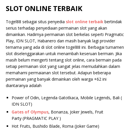
SLOT ONLINE TERBAIK
Togel88 sebagai situs penyedia
slot online terbaik
bertindak
serius terhadap penyediaan permainan slot yang akan
dimainkan. Hadirnya permainan slot berkelas seperti Pragmatic
Play, IDN SLOT, Habanero dan masih banyak lagi provider
ternama yang ada di slot online togel88 ini. Berbagai turnamen
slot diselenggarakan untuk menambah keseruan bermain. Jika
masih belum mengerti tentang slot online, cara bermain pada
setiap permainan slot yang sangat jelas memudahkan dalam
memahami permaianan slot tersebut. Adapun beberapa
permainan yang banyak dimainkan oleh warga +62 ini
diantaranya adalah
Power of Odin, Legenda Gatotkaca, Mobile Legends, Bali (
IDN SLOT)
Gates of Olympus
, Bonanza, Joker Jewels, Fruit
Party (PRAGMATIC PLAY )
Hot Fruits, Bushido Blade, Roma (Joker Game)