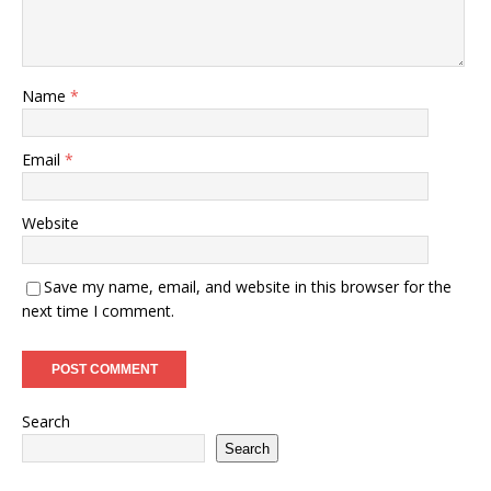
Name
*
Email
*
Website
Save my name, email, and website in this browser for the
next time I comment.
Search
Search