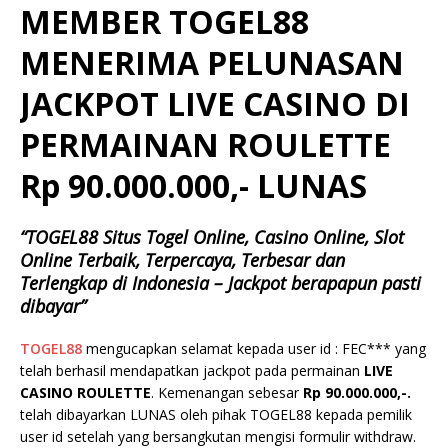
MEMBER TOGEL88
MENERIMA PELUNASAN
JACKPOT LIVE CASINO DI
PERMAINAN ROULETTE
Rp 90.000.000,- LUNAS
“TOGEL88 Situs Togel Online, Casino Online, Slot
Online Terbaik, Terpercaya, Terbesar dan
Terlengkap di Indonesia – Jackpot berapapun pasti
dibayar”
TOGEL88
mengucapkan selamat kepada user id : FEC*** yang
telah berhasil mendapatkan jackpot pada permainan
LIVE
CASINO ROULETTE
. Kemenangan sebesar
Rp
90.000.000
,-.
telah dibayarkan LUNAS oleh pihak TOGEL88 kepada pemilik
user id setelah yang bersangkutan mengisi formulir withdraw.