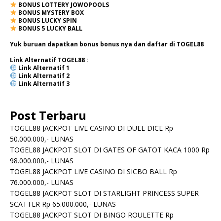
BONUS LOTTERY JOWOPOOLS
BONUS MYSTERY BOX
BONUS LUCKY SPIN
BONUS 5 LUCKY BALL
Yuk buruan dapatkan bonus bonus nya dan daftar di TOGEL88
Link Alternatif TOGEL88 :
Link Alternatif
1
Link Alternatif
2
Link Alternatif 3
Post Terbaru
TOGEL88 JACKPOT LIVE CASINO DI DUEL DICE Rp
50.000.000,- LUNAS
TOGEL88 JACKPOT SLOT DI GATES OF GATOT KACA 1000 Rp
98.000.000,- LUNAS
TOGEL88 JACKPOT LIVE CASINO DI SICBO BALL Rp
76.000.000,- LUNAS
TOGEL88 JACKPOT SLOT DI STARLIGHT PRINCESS SUPER
SCATTER Rp 65.000.000,- LUNAS
TOGEL88 JACKPOT SLOT DI BINGO ROULETTE Rp