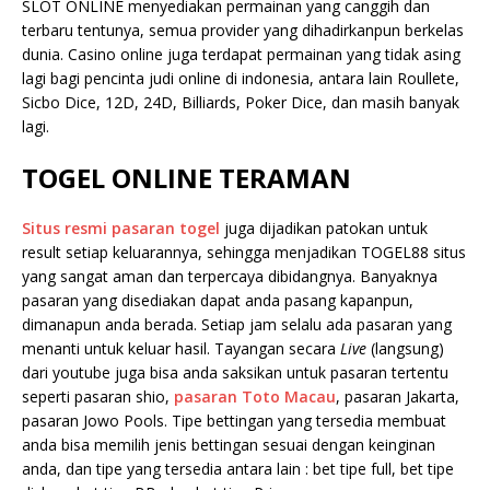
SLOT ONLINE menyediakan permainan yang canggih dan
terbaru tentunya, semua provider yang dihadirkanpun berkelas
dunia. Casino online juga terdapat permainan yang tidak asing
lagi bagi pencinta judi online di indonesia, antara lain Roullete,
Sicbo Dice, 12D, 24D, Billiards, Poker Dice, dan masih banyak
lagi.
TOGEL ONLINE TERAMAN
Situs resmi pasaran togel
juga dijadikan patokan untuk
result setiap keluarannya, sehingga menjadikan TOGEL88 situs
yang sangat aman dan terpercaya dibidangnya. Banyaknya
pasaran yang disediakan dapat anda pasang kapanpun,
dimanapun anda berada. Setiap jam selalu ada pasaran yang
menanti untuk keluar hasil. Tayangan secara
Live
(langsung)
dari youtube juga bisa anda saksikan untuk pasaran tertentu
seperti pasaran shio,
pasaran Toto Macau
, pasaran Jakarta,
pasaran Jowo Pools. Tipe bettingan yang tersedia membuat
anda bisa memilih jenis bettingan sesuai dengan keinginan
anda, dan tipe yang tersedia antara lain : bet tipe full, bet tipe