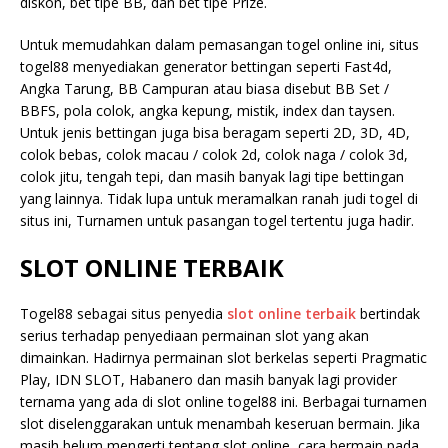
diskon, bet tipe BB, dan bet tipe Prize.
Untuk memudahkan dalam pemasangan togel online ini, situs
togel88 menyediakan generator bettingan seperti Fast4d,
Angka Tarung, BB Campuran atau biasa disebut BB Set /
BBFS, pola colok, angka kepung, mistik, index dan taysen.
Untuk jenis bettingan juga bisa beragam seperti 2D, 3D, 4D,
colok bebas, colok macau / colok 2d, colok naga / colok 3d,
colok jitu, tengah tepi, dan masih banyak lagi tipe bettingan
yang lainnya. Tidak lupa untuk meramalkan ranah judi togel di
situs ini, Turnamen untuk pasangan togel tertentu juga hadir.
SLOT ONLINE TERBAIK
Togel88 sebagai situs penyedia
slot online terbaik
bertindak
serius terhadap penyediaan permainan slot yang akan
dimainkan. Hadirnya permainan slot berkelas seperti Pragmatic
Play, IDN SLOT, Habanero dan masih banyak lagi provider
ternama yang ada di slot online togel88 ini. Berbagai turnamen
slot diselenggarakan untuk menambah keseruan bermain. Jika
masih belum mengerti tentang slot online, cara bermain pada