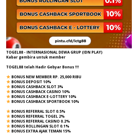
TOGEL88 - INTERNASIONAL DEWA GRUP (IDN PLAY)
Kabar gembira untuk member
TOGEL88 telah Hadir Gebyar Bonus !!!
BONUS NEW MEMBER RP. 25,000 RIBU
BONUS DEPOSIT 10%
BONUS CASHBACK SLOT 3%
BONUS CASHBACK CASINO 10%
BONUS CASHBACK E-LOTTERY 10%
BONUS CASHBACK SPORTBOOK 10%
BONUS REFERRAL SLOT 0.5%
BONUS REFERRAL TOGEL 2%
BONUS REFERRAL CASINO 0.2%
BONUS ROLLINGAN SLOT 0.1%
BONUS EXTRA AJAK TEMAN 15%