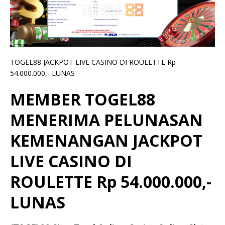
TOGEL88 JACKPOT LIVE CASINO DI ROULETTE Rp
54.000.000,- LUNAS
MEMBER TOGEL88
MENERIMA PELUNASAN
KEMENANGAN JACKPOT
LIVE CASINO DI
ROULETTE Rp 54.000.000,-
LUNAS