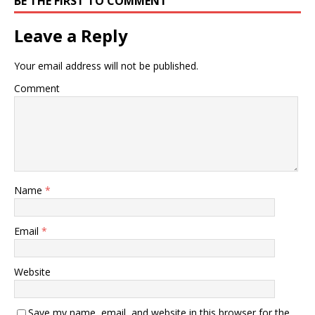
BE THE FIRST TO COMMENT
Leave a Reply
Your email address will not be published.
Comment
Name
*
Email
*
Website
Save my name, email, and website in this browser for the