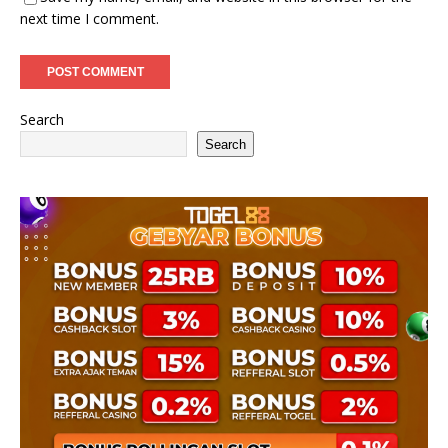
next time I comment.
Search
Search