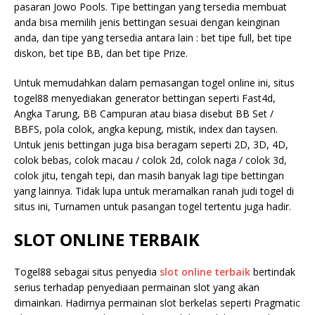
pasaran Jowo Pools. Tipe bettingan yang tersedia membuat
anda bisa memilih jenis bettingan sesuai dengan keinginan
anda, dan tipe yang tersedia antara lain : bet tipe full, bet tipe
diskon, bet tipe BB, dan bet tipe Prize.
Untuk memudahkan dalam pemasangan togel online ini, situs
togel88 menyediakan generator bettingan seperti Fast4d,
Angka Tarung, BB Campuran atau biasa disebut BB Set /
BBFS, pola colok, angka kepung, mistik, index dan taysen.
Untuk jenis bettingan juga bisa beragam seperti 2D, 3D, 4D,
colok bebas, colok macau / colok 2d, colok naga / colok 3d,
colok jitu, tengah tepi, dan masih banyak lagi tipe bettingan
yang lainnya. Tidak lupa untuk meramalkan ranah judi togel di
situs ini, Turnamen untuk pasangan togel tertentu juga hadir.
SLOT ONLINE TERBAIK
Togel88 sebagai situs penyedia
slot online terbaik
bertindak
serius terhadap penyediaan permainan slot yang akan
dimainkan. Hadirnya permainan slot berkelas seperti Pragmatic