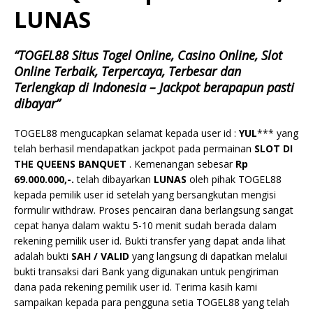
LUNAS
“TOGEL88 Situs Togel Online, Casino Online, Slot
Online Terbaik, Terpercaya, Terbesar dan
Terlengkap di Indonesia – Jackpot berapapun pasti
dibayar”
TOGEL88 mengucapkan selamat kepada user id :
YUL
*** yang
telah berhasil mendapatkan jackpot pada permainan
SLOT DI
THE QUEENS BANQUET
. Kemenangan sebesar
Rp
69.000.000,-.
telah dibayarkan
LUNAS
oleh pihak TOGEL88
kepada pemilik user id setelah yang bersangkutan mengisi
formulir withdraw. Proses pencairan dana berlangsung sangat
cepat hanya dalam waktu 5-10 menit sudah berada dalam
rekening pemilik user id. Bukti transfer yang dapat anda lihat
adalah bukti
SAH / VALID
yang langsung di dapatkan melalui
bukti transaksi dari Bank yang digunakan untuk pengiriman
dana pada rekening pemilik user id. Terima kasih kami
sampaikan kepada para pengguna setia TOGEL88 yang telah