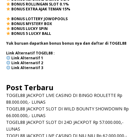
BONUS ROLLINGAN SLOT 0.1%
BONUS EXTRA AJAK TEMAN 15%
BONUS LOTTERY JOWOPOOLS
BONUS MYSTERY BOX
BONUS LUCKY SPIN
BONUS 5 LUCKY BALL
Yuk buruan dapatkan bonus bonus nya dan daftar di TOGEL88
Link Alternatif TOGEL88 :
Link Alternatif
1
Link Alternatif
2
Link Alternatif 3
Post Terbaru
TOGEL88 JACKPOT LIVE CASINO DI BINGO ROULETTE Rp
88.000.000,- LUNAS
TOGEL88 JACKPOT SLOT DI WILD BOUNTY SHOWDOWN Rp
66.000.000,- LUNAS
TOGEL88 JACKPOT SLOT DI 24D JACKPOT Rp 57.000.000,-
LUNAS
TOGEL88 JACKPOT LIVE CASINO DI NIU NIU Rp 62.000.000,-