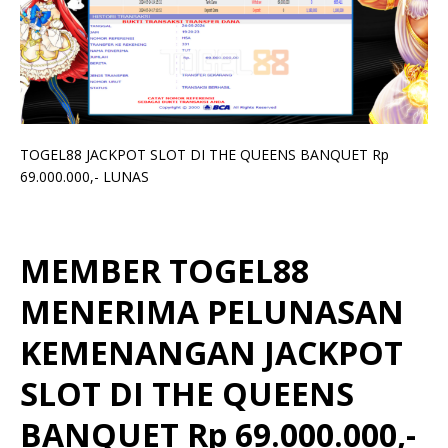
TOGEL88 JACKPOT SLOT DI THE QUEENS BANQUET Rp
69.000.000,- LUNAS
MEMBER TOGEL88
MENERIMA PELUNASAN
KEMENANGAN JACKPOT
SLOT DI THE QUEENS
BANQUET Rp 69.000.000,-