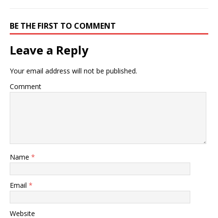
BE THE FIRST TO COMMENT
Leave a Reply
Your email address will not be published.
Comment
Name
*
Email
*
Website