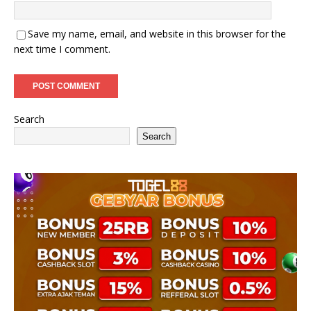
Save my name, email, and website in this browser for the
next time I comment.
Search
Search