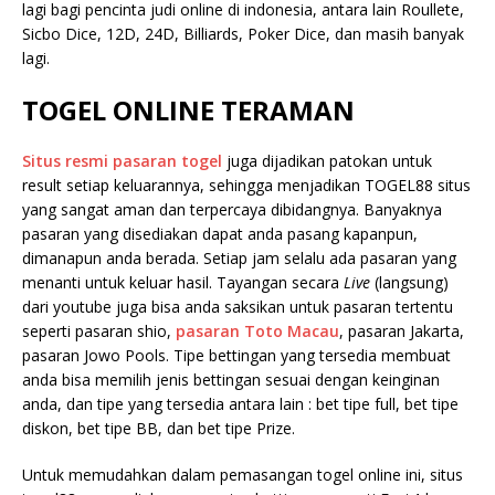
lagi bagi pencinta judi online di indonesia, antara lain Roullete,
Sicbo Dice, 12D, 24D, Billiards, Poker Dice, dan masih banyak
lagi.
TOGEL ONLINE TERAMAN
Situs resmi pasaran togel
juga dijadikan patokan untuk
result setiap keluarannya, sehingga menjadikan TOGEL88 situs
yang sangat aman dan terpercaya dibidangnya. Banyaknya
pasaran yang disediakan dapat anda pasang kapanpun,
dimanapun anda berada. Setiap jam selalu ada pasaran yang
menanti untuk keluar hasil. Tayangan secara
Live
(langsung)
dari youtube juga bisa anda saksikan untuk pasaran tertentu
seperti pasaran shio,
pasaran Toto Macau
, pasaran Jakarta,
pasaran Jowo Pools. Tipe bettingan yang tersedia membuat
anda bisa memilih jenis bettingan sesuai dengan keinginan
anda, dan tipe yang tersedia antara lain : bet tipe full, bet tipe
diskon, bet tipe BB, dan bet tipe Prize.
Untuk memudahkan dalam pemasangan togel online ini, situs