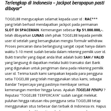
Terlengkap di Indonesia – Jackpot berapapun pasti
dibayar”
TOGEL88 mengucapkan selamat kepada user id :
RAC
***
yang telah berhasil mendapatkan jackpot pada permainan
SLOT DI SPACEMAN
. Kemenangan sebesar
Rp 51.000.000,-.
telah dibayarkan
LUNAS
oleh pihak TOGEL88 kepada pemilik
user id setelah yang bersangkutan mengisi formulir withdraw.
Proses pencairan dana berlangsung sangat cepat hanya dalam
waktu 5-10 menit sudah berada dalam rekening pemilik user id.
Bukti transfer yang dapat anda lihat adalah bukti
SAH / VALID
yang langsung di dapatkan melalui bukti transaksi dari Bank
yang digunakan untuk pengiriman dana pada rekening pemilik
user id. Terima kasih kami sampaikan kepada para pengguna
setia TOGEL88 yang telah menggunakan situs kami, sebagai
Bandar Terpercaya yang pastinya membayar semua
kemenangan member hingga lunas. Apakah
TOGEL88 PENIPU
?
Reputasi “TOGEL88 TERPERCAYA” sudah sangat melekat.
puluhan hingga ratusan ribu pengguna setia TOGEL88 tetap
menggunakan situs terbesar dan terbaik di Indonesia ini. Hapus