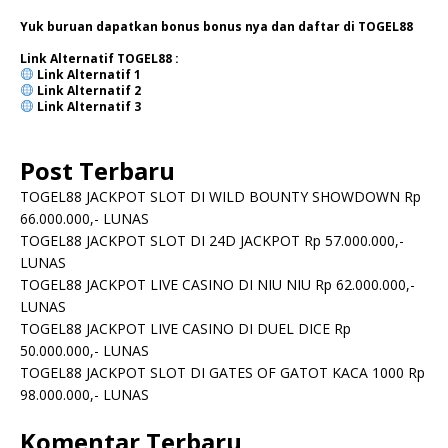
Yuk buruan dapatkan bonus bonus nya dan daftar di TOGEL88
Link Alternatif TOGEL88 :
Link Alternatif
1
Link Alternatif
2
Link Alternatif 3
Post Terbaru
TOGEL88 JACKPOT SLOT DI WILD BOUNTY SHOWDOWN Rp
66.000.000,- LUNAS
TOGEL88 JACKPOT SLOT DI 24D JACKPOT Rp 57.000.000,-
LUNAS
TOGEL88 JACKPOT LIVE CASINO DI NIU NIU Rp 62.000.000,-
LUNAS
TOGEL88 JACKPOT LIVE CASINO DI DUEL DICE Rp
50.000.000,- LUNAS
TOGEL88 JACKPOT SLOT DI GATES OF GATOT KACA 1000 Rp
98.000.000,- LUNAS
Komentar Terbaru