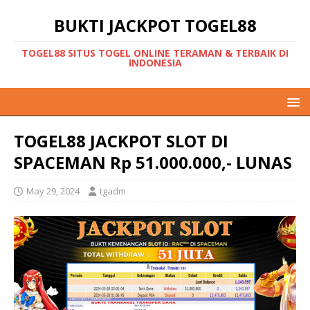
BUKTI JACKPOT TOGEL88
TOGEL88 SITUS TOGEL ONLINE TERAMAN & TERBAIK DI
INDONESIA
TOGEL88 JACKPOT SLOT DI
SPACEMAN Rp 51.000.000,- LUNAS
May 29, 2024
tgadm