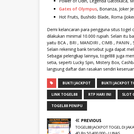
Power of Odin, Legenda Gatotkaca, Mo
Gates of Olympus
, Bonanza, Joker J
Hot Fruits, Bushido Blade, Roma (Jok
Demi kelancaran para pengguna situs togel o
dilakukan minimal 10.000 rupiah. Selain itu 
yaitu BCA , BRI , MANDIRI , CIMB , PANIN 
Selain rekening bank tersebut juga dapat me
Sebagai pelengkap lainnya, togel88 juga m
setia, seperti Lucky Spin, Mistery Box, Cash
langsung daftar dan rasakan sendiri keserua
BUKTI JACKPOT
BUKTI JACKPOT T
LINK TOGEL88
RTP HARI INI
SLOT 
TOGEL88 PENIPU
PREVIOUS
TOGEL88 JACKPOT TOGEL DI JAK
4D Rp 50.400.000,- LUNAS