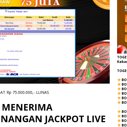
TOGE
Kaba
TOGEL
BO
BO
BO
T Rp 75.000.000,- LUNAS
BO
BO
BO
 MENERIMA
BO
NANGAN JACKPOT LIVE
BO
BO
BO