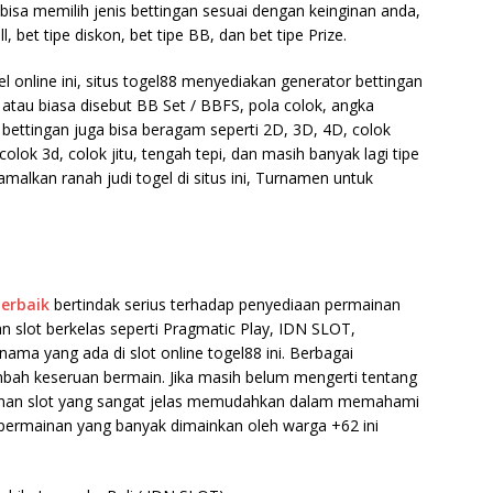
isa memilih jenis bettingan sesuai dengan keinginan anda,
ll, bet tipe diskon, bet tipe BB, dan bet tipe Prize.
nline ini, situs togel88 menyediakan generator bettingan
atau biasa disebut BB Set / BBFS, pola colok, angka
s bettingan juga bisa beragam seperti 2D, 3D, 4D, colok
olok 3d, colok jitu, tengah tepi, dan masih banyak lagi tipe
amalkan ranah judi togel di situs ini, Turnamen untuk
terbaik
bertindak serius terhadap penyediaan permainan
n slot berkelas seperti Pragmatic Play, IDN SLOT,
ama yang ada di slot online togel88 ini. Berbagai
bah keseruan bermain. Jika masih belum mengerti tentang
mainan slot yang sangat jelas memudahkan dalam memahami
permainan yang banyak dimainkan oleh warga +62 ini