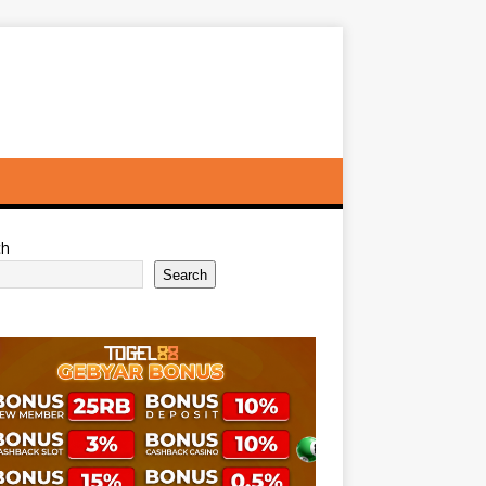
ch
Search