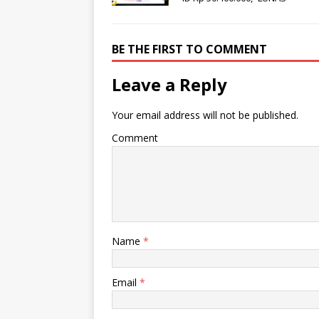
BE THE FIRST TO COMMENT
Leave a Reply
Your email address will not be published.
Comment
Name
*
Email
*