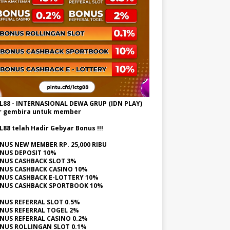
L88 - INTERNASIONAL DEWA GRUP (IDN PLAY)
r gembira untuk member
88 telah Hadir Gebyar Bonus !!!
NUS NEW MEMBER RP. 25,000 RIBU
NUS DEPOSIT 10%
NUS CASHBACK SLOT 3%
NUS CASHBACK CASINO 10%
NUS CASHBACK E-LOTTERY 10%
NUS CASHBACK SPORTBOOK 10%
NUS REFERRAL SLOT 0.5%
NUS REFERRAL TOGEL 2%
NUS REFERRAL CASINO 0.2%
NUS ROLLINGAN SLOT 0.1%