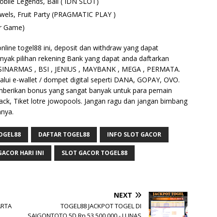
bile Legends, Bali ( IDN SLOT)
ewels, Fruit Party (PRAGMATIC PLAY )
er Game)
nline togel88 ini, deposit dan withdraw yang dapat
banyak pilihan rekening Bank yang dapat anda daftarkan
, SINARMAS , BSI , JENIUS , MAYBANK , MEGA , PERMATA.
lalui e-wallet / dompet digital seperti DANA, GOPAY, OVO.
emberikan bonus yang sangat banyak untuk para pemain
back, Tiket lotre jowopools. Jangan ragu dan jangan bimbang
nnya.
OGEL88
DAFTAR TOGEL88
INFO SLOT GACOR
GACOR HARI INI
SLOT GACOR TOGEL88
NEXT
ARTA
TOGEL88 JACKPOT TOGEL DI
SAIGONTOTO 5D Rp 53.500.000,- LUNAS