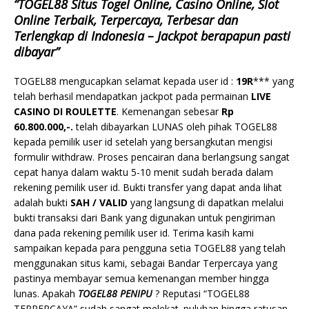
“TOGEL88 Situs Togel Online, Casino Online, Slot
Online Terbaik, Terpercaya, Terbesar dan
Terlengkap di Indonesia – Jackpot berapapun pasti
dibayar”
TOGEL88 mengucapkan selamat kepada user id :
19R
*** yang
telah berhasil mendapatkan jackpot pada permainan
LIVE
CASINO DI ROULETTE
. Kemenangan sebesar
Rp
60.800.000,-.
telah dibayarkan LUNAS oleh pihak TOGEL88
kepada pemilik user id setelah yang bersangkutan mengisi
formulir withdraw. Proses pencairan dana berlangsung sangat
cepat hanya dalam waktu 5-10 menit sudah berada dalam
rekening pemilik user id. Bukti transfer yang dapat anda lihat
adalah bukti
SAH / VALID
yang langsung di dapatkan melalui
bukti transaksi dari Bank yang digunakan untuk pengiriman
dana pada rekening pemilik user id. Terima kasih kami
sampaikan kepada para pengguna setia TOGEL88 yang telah
menggunakan situs kami, sebagai Bandar Terpercaya yang
pastinya membayar semua kemenangan member hingga
lunas. Apakah
TOGEL88 PENIPU
? Reputasi “TOGEL88
TERPERCAYA” sudah sangat melekat. puluhan hingga ratusan