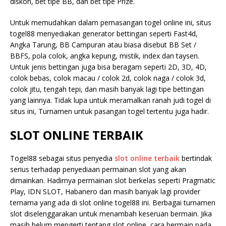
diskon, bet tipe BB, dan bet tipe Prize.
Untuk memudahkan dalam pemasangan togel online ini, situs
togel88 menyediakan generator bettingan seperti Fast4d,
Angka Tarung, BB Campuran atau biasa disebut BB Set /
BBFS, pola colok, angka kepung, mistik, index dan taysen.
Untuk jenis bettingan juga bisa beragam seperti 2D, 3D, 4D,
colok bebas, colok macau / colok 2d, colok naga / colok 3d,
colok jitu, tengah tepi, dan masih banyak lagi tipe bettingan
yang lainnya. Tidak lupa untuk meramalkan ranah judi togel di
situs ini, Turnamen untuk pasangan togel tertentu juga hadir.
SLOT ONLINE TERBAIK
Togel88 sebagai situs penyedia
slot online terbaik
bertindak
serius terhadap penyediaan permainan slot yang akan
dimainkan. Hadirnya permainan slot berkelas seperti Pragmatic
Play, IDN SLOT, Habanero dan masih banyak lagi provider
ternama yang ada di slot online togel88 ini. Berbagai turnamen
slot diselenggarakan untuk menambah keseruan bermain. Jika
masih belum mengerti tentang slot online, cara bermain pada