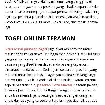
SLOT ONLINE menyediakan permainan yang canggih dan
terbaru tentunya, semua provider yang dihadirkanpun berkelas
dunia. Casino online juga terdapat permainan yang tidak asing
lagi bagi pencinta judi online di indonesia, antara lain Roullete,
Sicbo Dice, 12D, 24D, Billiards, Poker Dice, dan masih banyak
lagi.
TOGEL ONLINE TERAMAN
Situs resmi pasaran togel
juga dijadikan patokan untuk
result setiap keluarannya, sehingga menjadikan TOGEL88 situs
yang sangat aman dan terpercaya dibidangnya. Banyaknya
pasaran yang disediakan dapat anda pasang kapanpun,
dimanapun anda berada. Setiap jam selalu ada pasaran yang
menanti untuk keluar hasil. Tayangan secara
Live
(langsung)
dari youtube juga bisa anda saksikan untuk pasaran tertentu
seperti pasaran shio,
pasaran Toto Macau
, pasaran Jakarta,
pasaran Jowo Pools. Tipe bettingan yang tersedia membuat
anda bisa memilih jenis bettingan sesuai dengan keinginan
anda, dan tipe yang tersedia antara lain : bet tipe full, bet tipe