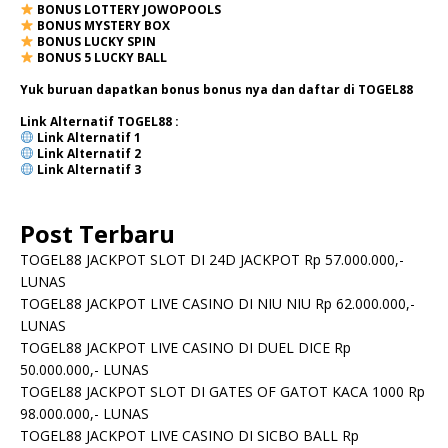
BONUS LOTTERY JOWOPOOLS
BONUS MYSTERY BOX
BONUS LUCKY SPIN
BONUS 5 LUCKY BALL
Yuk buruan dapatkan bonus bonus nya dan daftar di TOGEL88
Link Alternatif TOGEL88 :
Link Alternatif
1
Link Alternatif
2
Link Alternatif 3
Post Terbaru
TOGEL88 JACKPOT SLOT DI 24D JACKPOT Rp 57.000.000,-
LUNAS
TOGEL88 JACKPOT LIVE CASINO DI NIU NIU Rp 62.000.000,-
LUNAS
TOGEL88 JACKPOT LIVE CASINO DI DUEL DICE Rp
50.000.000,- LUNAS
TOGEL88 JACKPOT SLOT DI GATES OF GATOT KACA 1000 Rp
98.000.000,- LUNAS
TOGEL88 JACKPOT LIVE CASINO DI SICBO BALL Rp