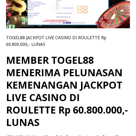
TOGEL88 JACKPOT LIVE CASINO DI ROULETTE Rp
60.800.000,- LUNAS
MEMBER TOGEL88
MENERIMA PELUNASAN
KEMENANGAN JACKPOT
LIVE CASINO DI
ROULETTE Rp 60.800.000,-
LUNAS