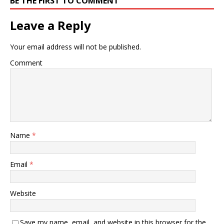
BE THE FIRST TO COMMENT
Leave a Reply
Your email address will not be published.
Comment
Name
*
Email
*
Website
Save my name, email, and website in this browser for the