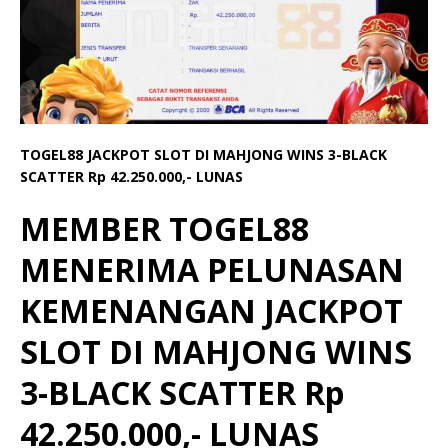
TOGEL88 JACKPOT SLOT DI MAHJONG WINS 3-BLACK
SCATTER Rp 42.250.000,- LUNAS
MEMBER TOGEL88
MENERIMA PELUNASAN
KEMENANGAN JACKPOT
SLOT DI MAHJONG WINS
3-BLACK SCATTER Rp
42.250.000,- LUNAS