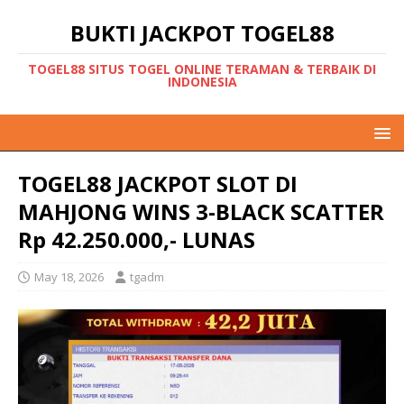
BUKTI JACKPOT TOGEL88
TOGEL88 SITUS TOGEL ONLINE TERAMAN & TERBAIK DI
INDONESIA
TOGEL88 JACKPOT SLOT DI
MAHJONG WINS 3-BLACK SCATTER
Rp 42.250.000,- LUNAS
May 18, 2026
tgadm