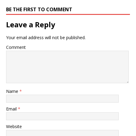
BE THE FIRST TO COMMENT
Leave a Reply
Your email address will not be published.
Comment
Name
*
Email
*
Website