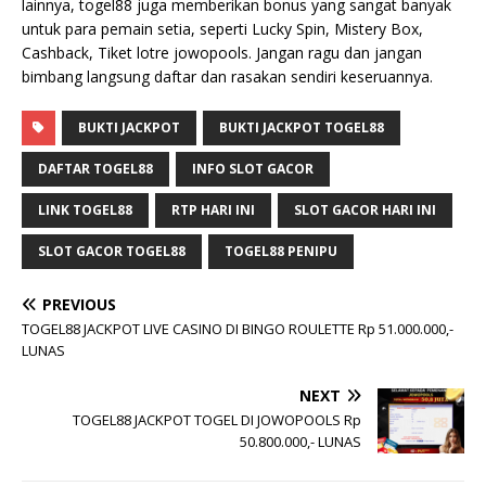
lainnya, togel88 juga memberikan bonus yang sangat banyak
untuk para pemain setia, seperti Lucky Spin, Mistery Box,
Cashback, Tiket lotre jowopools. Jangan ragu dan jangan
bimbang langsung daftar dan rasakan sendiri keseruannya.
BUKTI JACKPOT
BUKTI JACKPOT TOGEL88
DAFTAR TOGEL88
INFO SLOT GACOR
LINK TOGEL88
RTP HARI INI
SLOT GACOR HARI INI
SLOT GACOR TOGEL88
TOGEL88 PENIPU
PREVIOUS
TOGEL88 JACKPOT LIVE CASINO DI BINGO ROULETTE Rp 51.000.000,-
LUNAS
NEXT
TOGEL88 JACKPOT TOGEL DI JOWOPOOLS Rp
50.800.000,- LUNAS