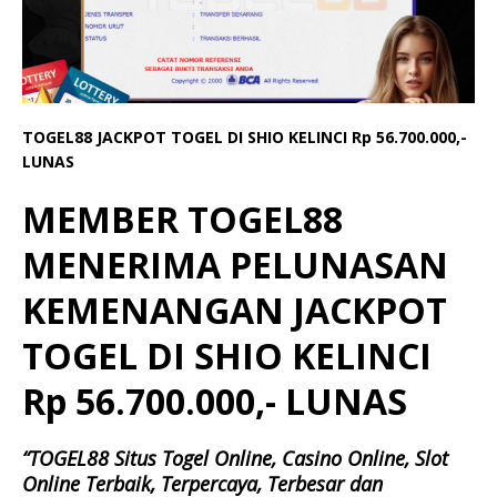
TOGEL88 JACKPOT TOGEL DI SHIO KELINCI Rp 56.700.000,-
LUNAS
MEMBER TOGEL88
MENERIMA PELUNASAN
KEMENANGAN JACKPOT
TOGEL DI SHIO KELINCI
Rp 56.700.000,- LUNAS
“TOGEL88 Situs Togel Online, Casino Online, Slot
Online Terbaik, Terpercaya, Terbesar dan