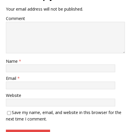
Your email address will not be published.
Comment
Name
*
Email
*
Website
Save my name, email, and website in this browser for the
next time I comment.