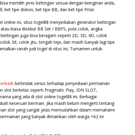
isa memilih jenis bettingan sesuai dengan keinginan anda,
ll, bet tipe diskon, bet tipe BB, dan bet tipe Prize.
nline ini, situs togel88 menyediakan generator bettingan
atau biasa disebut BB Set / BBFS, pola colok, angka
s bettingan juga bisa beragam seperti 2D, 3D, 4D, colok
olok 3d, colok jitu, tengah tepi, dan masih banyak lagi tipe
amalkan ranah judi togel di situs ini, Turnamen untuk
terbaik
bertindak serius terhadap penyediaan permainan
n slot berkelas seperti Pragmatic Play, IDN SLOT,
ama yang ada di slot online togel88 ini. Berbagai
bah keseruan bermain. Jika masih belum mengerti tentang
mainan slot yang sangat jelas memudahkan dalam memahami
permainan yang banyak dimainkan oleh warga +62 ini