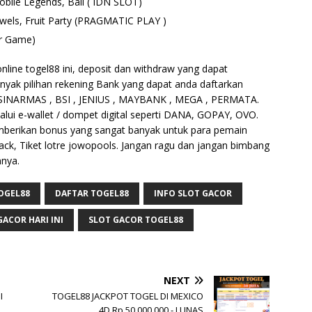
bile Legends, Bali ( IDN SLOT)
ewels, Fruit Party (PRAGMATIC PLAY )
er Game)
nline togel88 ini, deposit dan withdraw yang dapat
banyak pilihan rekening Bank yang dapat anda daftarkan
, SINARMAS , BSI , JENIUS , MAYBANK , MEGA , PERMATA.
lalui e-wallet / dompet digital seperti DANA, GOPAY, OVO.
emberikan bonus yang sangat banyak untuk para pemain
back, Tiket lotre jowopools. Jangan ragu dan jangan bimbang
nnya.
OGEL88
DAFTAR TOGEL88
INFO SLOT GACOR
GACOR HARI INI
SLOT GACOR TOGEL88
NEXT
I
TOGEL88 JACKPOT TOGEL DI MEXICO
4D Rp 50.000.000,- LUNAS