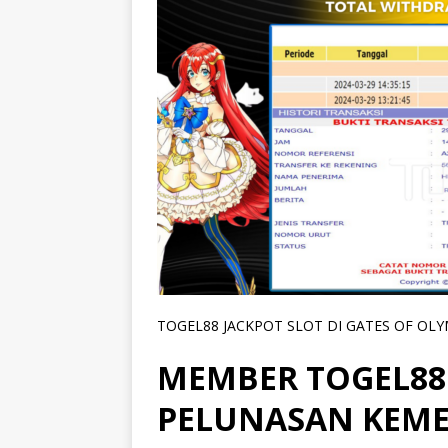
TOGEL88 JACKPOT SLOT DI GATES OF OLYM
MEMBER TOGEL88
PELUNASAN KEME