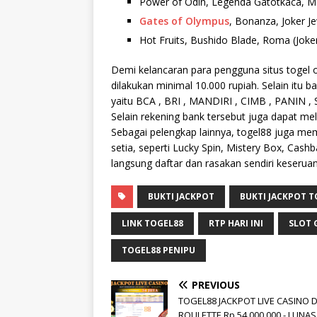
Power of Odin, Legenda Gatotkaca, Mo
Gates of Olympus
, Bonanza, Joker J
Hot Fruits, Bushido Blade, Roma (Jok
Demi kelancaran para pengguna situs togel o
dilakukan minimal 10.000 rupiah. Selain itu 
yaitu BCA , BRI , MANDIRI , CIMB , PANIN 
Selain rekening bank tersebut juga dapat me
Sebagai pelengkap lainnya, togel88 juga m
setia, seperti Lucky Spin, Mistery Box, Cash
langsung daftar dan rasakan sendiri keserua
BUKTI JACKPOT
BUKTI JACKPOT T
LINK TOGEL88
RTP HARI INI
SLOT 
TOGEL88 PENIPU
PREVIOUS
TOGEL88 JACKPOT LIVE CASINO D
ROULETTE Rp 54.000.000,- LUNAS