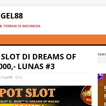
OGEL88
 TERBAIK DI INDONESIA
 SLOT DI DREAMS OF
Sear
000,- LUNAS #3
t Togel88
0