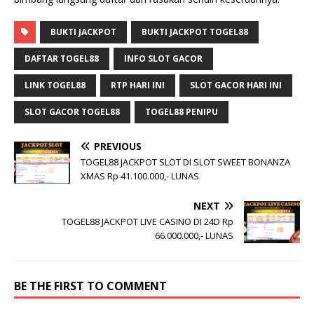
BUKTI JACKPOT
BUKTI JACKPOT TOGEL88
DAFTAR TOGEL88
INFO SLOT GACOR
LINK TOGEL88
RTP HARI INI
SLOT GACOR HARI INI
SLOT GACOR TOGEL88
TOGEL88 PENIPU
PREVIOUS
TOGEL88 JACKPOT SLOT DI SLOT SWEET BONANZA
XMAS Rp 41.100.000,- LUNAS
NEXT
TOGEL88 JACKPOT LIVE CASINO DI 24D Rp
66.000.000,- LUNAS
BE THE FIRST TO COMMENT