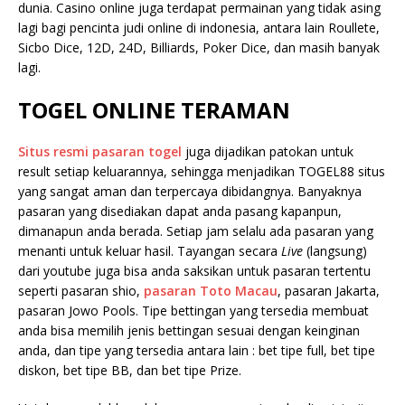
dunia. Casino online juga terdapat permainan yang tidak asing
lagi bagi pencinta judi online di indonesia, antara lain Roullete,
Sicbo Dice, 12D, 24D, Billiards, Poker Dice, dan masih banyak
lagi.
TOGEL ONLINE TERAMAN
Situs resmi pasaran togel
juga dijadikan patokan untuk
result setiap keluarannya, sehingga menjadikan TOGEL88 situs
yang sangat aman dan terpercaya dibidangnya. Banyaknya
pasaran yang disediakan dapat anda pasang kapanpun,
dimanapun anda berada. Setiap jam selalu ada pasaran yang
menanti untuk keluar hasil. Tayangan secara
Live
(langsung)
dari youtube juga bisa anda saksikan untuk pasaran tertentu
seperti pasaran shio,
pasaran Toto Macau
, pasaran Jakarta,
pasaran Jowo Pools. Tipe bettingan yang tersedia membuat
anda bisa memilih jenis bettingan sesuai dengan keinginan
anda, dan tipe yang tersedia antara lain : bet tipe full, bet tipe
diskon, bet tipe BB, dan bet tipe Prize.