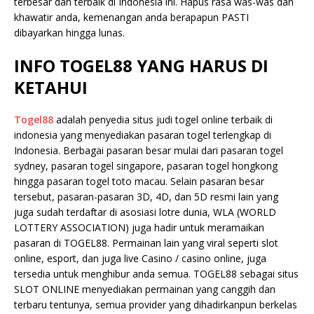
terbesar dan terbaik di Indonesia ini. Hapus rasa was-was dan
khawatir anda, kemenangan anda berapapun PASTI
dibayarkan hingga lunas.
INFO TOGEL88 YANG HARUS DI
KETAHUI
Togel88
adalah penyedia situs judi togel online terbaik di
indonesia yang menyediakan pasaran togel terlengkap di
Indonesia. Berbagai pasaran besar mulai dari pasaran togel
sydney, pasaran togel singapore, pasaran togel hongkong
hingga pasaran togel toto macau. Selain pasaran besar
tersebut, pasaran-pasaran 3D, 4D, dan 5D resmi lain yang
juga sudah terdaftar di asosiasi lotre dunia, WLA (WORLD
LOTTERY ASSOCIATION) juga hadir untuk meramaikan
pasaran di TOGEL88. Permainan lain yang viral seperti slot
online, esport, dan juga live Casino / casino online, juga
tersedia untuk menghibur anda semua. TOGEL88 sebagai situs
SLOT ONLINE menyediakan permainan yang canggih dan
terbaru tentunya, semua provider yang dihadirkanpun berkelas