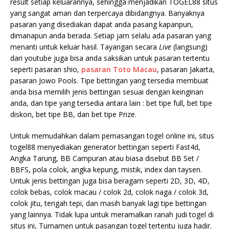
result setiap keluarannya, sehingga menjadikan TOGEL88 situs
yang sangat aman dan terpercaya dibidangnya. Banyaknya
pasaran yang disediakan dapat anda pasang kapanpun,
dimanapun anda berada. Setiap jam selalu ada pasaran yang
menanti untuk keluar hasil. Tayangan secara
Live
(langsung)
dari youtube juga bisa anda saksikan untuk pasaran tertentu
seperti pasaran shio,
pasaran Toto Macau
, pasaran Jakarta,
pasaran Jowo Pools. Tipe bettingan yang tersedia membuat
anda bisa memilih jenis bettingan sesuai dengan keinginan
anda, dan tipe yang tersedia antara lain : bet tipe full, bet tipe
diskon, bet tipe BB, dan bet tipe Prize.
Untuk memudahkan dalam pemasangan togel online ini, situs
togel88 menyediakan generator bettingan seperti Fast4d,
Angka Tarung, BB Campuran atau biasa disebut BB Set /
BBFS, pola colok, angka kepung, mistik, index dan taysen.
Untuk jenis bettingan juga bisa beragam seperti 2D, 3D, 4D,
colok bebas, colok macau / colok 2d, colok naga / colok 3d,
colok jitu, tengah tepi, dan masih banyak lagi tipe bettingan
yang lainnya. Tidak lupa untuk meramalkan ranah judi togel di
situs ini, Turnamen untuk pasangan togel tertentu juga hadir.