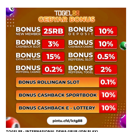
TOGEL88 - INTERNASIONAL DEWA GRUP (IDN PLAY)