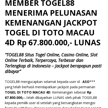
MEMBER TOGEL88
MENERIMA PELUNASAN
KEMENANGAN JACKPOT
TOGEL DI TOTO MACAU
4D Rp 67.800.000,- LUNAS
“TOGEL88 Situs Togel Online, Casino Online, Slot
Online Terbaik, Terpercaya, Terbesar dan
Terlengkap di Indonesia – Jackpot berapapun pasti
dibayar”
TOGEL88 mengucapkan selamat kepada user id :
ASO
***
yang telah berhasil mendapatkan jackpot pada permainan
TOGEL DI TOTO MACAU 4D
. Kemenangan sebesar
Rp
67.800.000,-.
telah dibayarkan LUNAS oleh pihak TOGEL88
kepada pemilik user id setelah yang bersangkutan mengisi