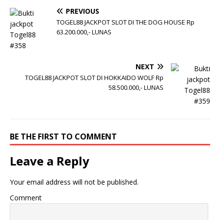
PREVIOUS
TOGEL88 JACKPOT SLOT DI THE DOG HOUSE Rp
63.200.000,- LUNAS
NEXT
TOGEL88 JACKPOT SLOT DI HOKKAIDO WOLF Rp
58.500.000,- LUNAS
BE THE FIRST TO COMMENT
Leave a Reply
Your email address will not be published.
Comment