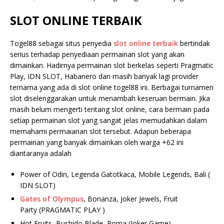
SLOT ONLINE TERBAIK
Togel88 sebagai situs penyedia
slot online terbaik
bertindak
serius terhadap penyediaan permainan slot yang akan
dimainkan. Hadirnya permainan slot berkelas seperti Pragmatic
Play, IDN SLOT, Habanero dan masih banyak lagi provider
ternama yang ada di slot online togel88 ini. Berbagai turnamen
slot diselenggarakan untuk menambah keseruan bermain. Jika
masih belum mengerti tentang slot online, cara bermain pada
setiap permainan slot yang sangat jelas memudahkan dalam
memahami permaianan slot tersebut. Adapun beberapa
permainan yang banyak dimainkan oleh warga +62 ini
diantaranya adalah
Power of Odin, Legenda Gatotkaca, Mobile Legends, Bali (
IDN SLOT)
Gates of Olympus
, Bonanza, Joker Jewels, Fruit
Party (PRAGMATIC PLAY )
Hot Fruits, Bushido Blade, Roma (Joker Game)