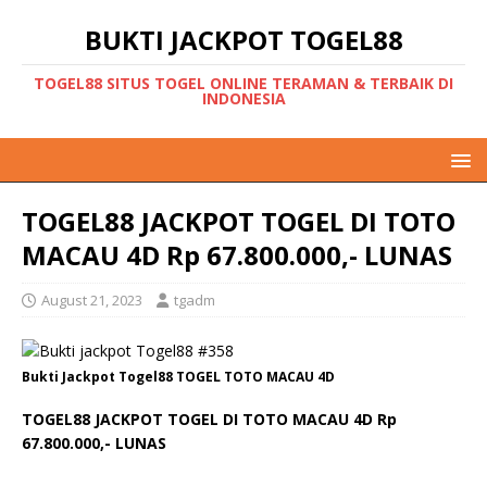
BUKTI JACKPOT TOGEL88
TOGEL88 SITUS TOGEL ONLINE TERAMAN & TERBAIK DI
INDONESIA
TOGEL88 JACKPOT TOGEL DI TOTO
MACAU 4D Rp 67.800.000,- LUNAS
August 21, 2023
tgadm
Bukti Jackpot Togel88 TOGEL TOTO MACAU 4D
TOGEL88 JACKPOT TOGEL DI TOTO MACAU 4D Rp
67.800.000,- LUNAS