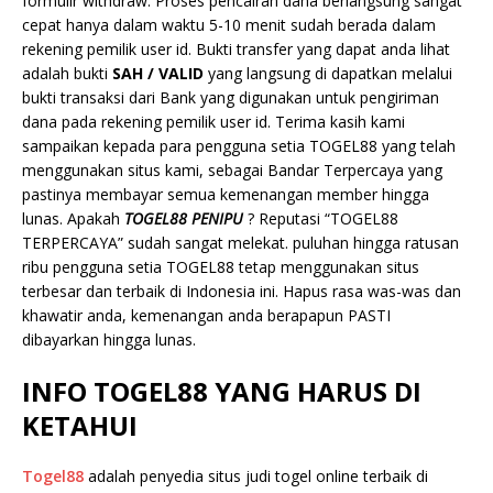
formulir withdraw. Proses pencairan dana berlangsung sangat
cepat hanya dalam waktu 5-10 menit sudah berada dalam
rekening pemilik user id. Bukti transfer yang dapat anda lihat
adalah bukti
SAH / VALID
yang langsung di dapatkan melalui
bukti transaksi dari Bank yang digunakan untuk pengiriman
dana pada rekening pemilik user id. Terima kasih kami
sampaikan kepada para pengguna setia TOGEL88 yang telah
menggunakan situs kami, sebagai Bandar Terpercaya yang
pastinya membayar semua kemenangan member hingga
lunas. Apakah
TOGEL88 PENIPU
? Reputasi “TOGEL88
TERPERCAYA” sudah sangat melekat. puluhan hingga ratusan
ribu pengguna setia TOGEL88 tetap menggunakan situs
terbesar dan terbaik di Indonesia ini. Hapus rasa was-was dan
khawatir anda, kemenangan anda berapapun PASTI
dibayarkan hingga lunas.
INFO TOGEL88 YANG HARUS DI
KETAHUI
Togel88
adalah penyedia situs judi togel online terbaik di