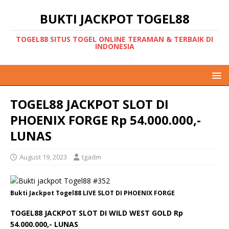
BUKTI JACKPOT TOGEL88
TOGEL88 SITUS TOGEL ONLINE TERAMAN & TERBAIK DI
INDONESIA
TOGEL88 JACKPOT SLOT DI
PHOENIX FORGE Rp 54.000.000,-
LUNAS
August 19, 2023
tgadm
Bukti Jackpot Togel88 LIVE SLOT DI PHOENIX FORGE
TOGEL88 JACKPOT SLOT DI WILD WEST GOLD Rp
54.000.000,- LUNAS