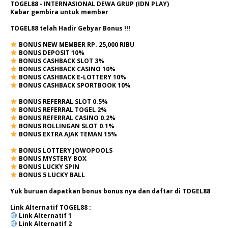
TOGEL88 - INTERNASIONAL DEWA GRUP (IDN PLAY)
Kabar gembira untuk member
TOGEL88 telah Hadir Gebyar Bonus !!!
BONUS NEW MEMBER RP. 25,000 RIBU
BONUS DEPOSIT 10%
BONUS CASHBACK SLOT 3%
BONUS CASHBACK CASINO 10%
BONUS CASHBACK E-LOTTERY 10%
BONUS CASHBACK SPORTBOOK 10%
BONUS REFERRAL SLOT 0.5%
BONUS REFERRAL TOGEL 2%
BONUS REFERRAL CASINO 0.2%
BONUS ROLLINGAN SLOT 0.1%
BONUS EXTRA AJAK TEMAN 15%
BONUS LOTTERY JOWOPOOLS
BONUS MYSTERY BOX
BONUS LUCKY SPIN
BONUS 5 LUCKY BALL
Yuk buruan dapatkan bonus bonus nya dan daftar di TOGEL88
Link Alternatif TOGEL88 :
Link Alternatif
1
Link Alternatif
2