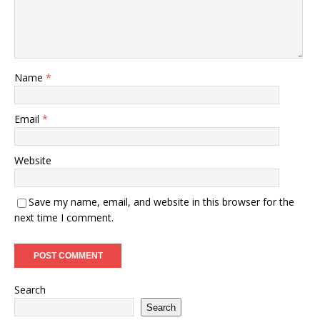
Name
*
Email
*
Website
Save my name, email, and website in this browser for the
next time I comment.
Search
Search