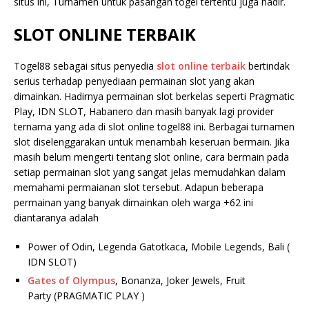
situs ini, Turnamen untuk pasangan togel tertentu juga hadir.
SLOT ONLINE TERBAIK
Togel88 sebagai situs penyedia
slot online terbaik
bertindak
serius terhadap penyediaan permainan slot yang akan
dimainkan. Hadirnya permainan slot berkelas seperti Pragmatic
Play, IDN SLOT, Habanero dan masih banyak lagi provider
ternama yang ada di slot online togel88 ini. Berbagai turnamen
slot diselenggarakan untuk menambah keseruan bermain. Jika
masih belum mengerti tentang slot online, cara bermain pada
setiap permainan slot yang sangat jelas memudahkan dalam
memahami permaianan slot tersebut. Adapun beberapa
permainan yang banyak dimainkan oleh warga +62 ini
diantaranya adalah
Power of Odin, Legenda Gatotkaca, Mobile Legends, Bali (
IDN SLOT)
Gates of Olympus
, Bonanza, Joker Jewels, Fruit
Party (PRAGMATIC PLAY )