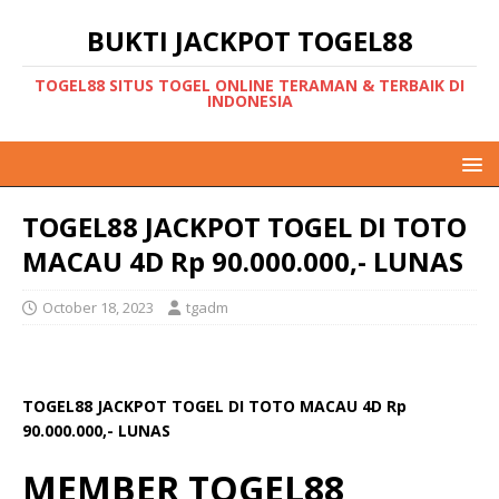
BUKTI JACKPOT TOGEL88
TOGEL88 SITUS TOGEL ONLINE TERAMAN & TERBAIK DI
INDONESIA
TOGEL88 JACKPOT TOGEL DI TOTO
MACAU 4D Rp 90.000.000,- LUNAS
October 18, 2023
tgadm
TOGEL88 JACKPOT TOGEL DI TOTO MACAU 4D Rp
90.000.000,- LUNAS
MEMBER TOGEL88