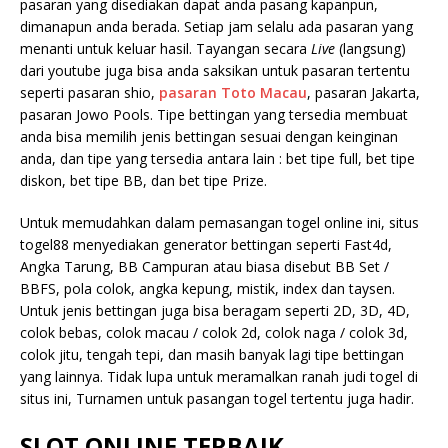
pasaran yang disediakan dapat anda pasang kapanpun,
dimanapun anda berada. Setiap jam selalu ada pasaran yang
menanti untuk keluar hasil. Tayangan secara
Live
(langsung)
dari youtube juga bisa anda saksikan untuk pasaran tertentu
seperti pasaran shio,
pasaran Toto Macau
, pasaran Jakarta,
pasaran Jowo Pools. Tipe bettingan yang tersedia membuat
anda bisa memilih jenis bettingan sesuai dengan keinginan
anda, dan tipe yang tersedia antara lain : bet tipe full, bet tipe
diskon, bet tipe BB, dan bet tipe Prize.
Untuk memudahkan dalam pemasangan togel online ini, situs
togel88 menyediakan generator bettingan seperti Fast4d,
Angka Tarung, BB Campuran atau biasa disebut BB Set /
BBFS, pola colok, angka kepung, mistik, index dan taysen.
Untuk jenis bettingan juga bisa beragam seperti 2D, 3D, 4D,
colok bebas, colok macau / colok 2d, colok naga / colok 3d,
colok jitu, tengah tepi, dan masih banyak lagi tipe bettingan
yang lainnya. Tidak lupa untuk meramalkan ranah judi togel di
situs ini, Turnamen untuk pasangan togel tertentu juga hadir.
SLOT ONLINE TERBAIK