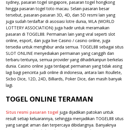
sydney, pasaran togel singapore, pasaran togel hongkong
hingga pasaran togel toto macau. Selain pasaran besar
tersebut, pasaran-pasaran 3D, 4D, dan 5D resmi lain yang
juga sudah terdaftar di asosiasi lotre dunia, WLA (WORLD
LOTTERY ASSOCIATION) juga hadir untuk meramaikan
pasaran di TOGEL88. Permainan lain yang viral seperti slot
online, esport, dan juga live Casino / casino online, juga
tersedia untuk menghibur anda semua. TOGEL88 sebagai situs
SLOT ONLINE menyediakan permainan yang canggih dan
terbaru tentunya, semua provider yang dihadirkanpun berkelas
dunia. Casino online juga terdapat permainan yang tidak asing
lagi bagi pencinta judi online di indonesia, antara lain Roullete,
Sicbo Dice, 12D, 24D, Billiards, Poker Dice, dan masih banyak
lagi.
TOGEL ONLINE TERAMAN
Situs resmi pasaran togel
juga dijadikan patokan untuk
result setiap keluarannya, sehingga menjadikan TOGEL88 situs
yang sangat aman dan terpercaya dibidangnya. Banyaknya