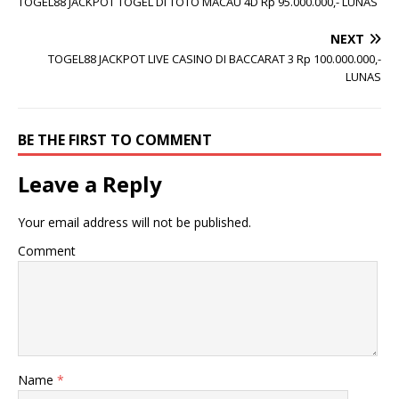
TOGEL88 JACKPOT TOGEL DI TOTO MACAU 4D Rp 95.000.000,- LUNAS
NEXT
TOGEL88 JACKPOT LIVE CASINO DI BACCARAT 3 Rp 100.000.000,-
LUNAS
BE THE FIRST TO COMMENT
Leave a Reply
Your email address will not be published.
Comment
Name
*