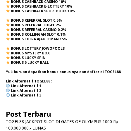
BONUS CASHBACK CASINO 10%
BONUS CASHBACK E-LOTTERY 10%
BONUS CASHBACK SPORTBOOK 10%
BONUS REFERRAL SLOT 0.5%
BONUS REFERRAL TOGEL 2%
BONUS REFERRAL CASINO 0.2%
BONUS ROLLINGAN SLOT 0.1%
BONUS EXTRA AJAK TEMAN 15%
BONUS LOTTERY JOWOPOOLS
BONUS MYSTERY BOX
BONUS LUCKY SPIN
BONUS 5 LUCKY BALL
Yuk buruan dapatkan bonus bonus nya dan daftar di TOGEL88
Link Alternatif TOGEL88 :
Link Alternatif
1
Link Alternatif
2
Link Alternatif 3
Post Terbaru
TOGEL88 JACKPOT SLOT DI GATES OF OLYMPUS 1000 Rp
100.000.000,- LUNAS