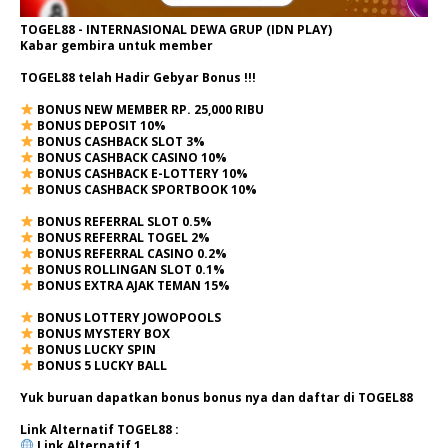
TOGEL88 - INTERNASIONAL DEWA GRUP (IDN PLAY)
Kabar gembira untuk member
TOGEL88 telah Hadir Gebyar Bonus !!!
BONUS NEW MEMBER RP. 25,000 RIBU
BONUS DEPOSIT 10%
BONUS CASHBACK SLOT 3%
BONUS CASHBACK CASINO 10%
BONUS CASHBACK E-LOTTERY 10%
BONUS CASHBACK SPORTBOOK 10%
BONUS REFERRAL SLOT 0.5%
BONUS REFERRAL TOGEL 2%
BONUS REFERRAL CASINO 0.2%
BONUS ROLLINGAN SLOT 0.1%
BONUS EXTRA AJAK TEMAN 15%
BONUS LOTTERY JOWOPOOLS
BONUS MYSTERY BOX
BONUS LUCKY SPIN
BONUS 5 LUCKY BALL
Yuk buruan dapatkan bonus bonus nya dan daftar di TOGEL88
Link Alternatif TOGEL88 :
Link Alternatif
1