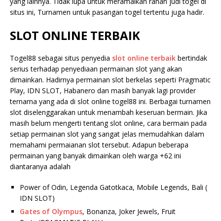
yang lainnya. Tidak lupa untuk meramalkan ranah judi togel di
situs ini, Turnamen untuk pasangan togel tertentu juga hadir.
SLOT ONLINE TERBAIK
Togel88 sebagai situs penyedia
slot online terbaik
bertindak
serius terhadap penyediaan permainan slot yang akan
dimainkan. Hadirnya permainan slot berkelas seperti Pragmatic
Play, IDN SLOT, Habanero dan masih banyak lagi provider
ternama yang ada di slot online togel88 ini. Berbagai turnamen
slot diselenggarakan untuk menambah keseruan bermain. Jika
masih belum mengerti tentang slot online, cara bermain pada
setiap permainan slot yang sangat jelas memudahkan dalam
memahami permaianan slot tersebut. Adapun beberapa
permainan yang banyak dimainkan oleh warga +62 ini
diantaranya adalah
Power of Odin, Legenda Gatotkaca, Mobile Legends, Bali (
IDN SLOT)
Gates of Olympus
, Bonanza, Joker Jewels, Fruit