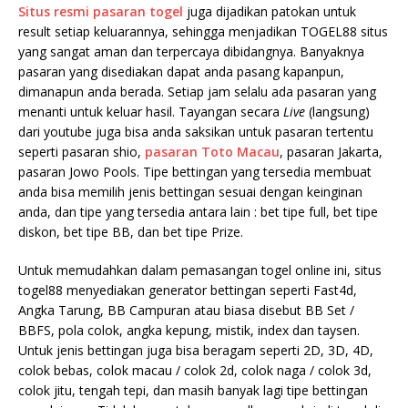
Situs resmi pasaran togel
juga dijadikan patokan untuk
result setiap keluarannya, sehingga menjadikan TOGEL88 situs
yang sangat aman dan terpercaya dibidangnya. Banyaknya
pasaran yang disediakan dapat anda pasang kapanpun,
dimanapun anda berada. Setiap jam selalu ada pasaran yang
menanti untuk keluar hasil. Tayangan secara
Live
(langsung)
dari youtube juga bisa anda saksikan untuk pasaran tertentu
seperti pasaran shio,
pasaran Toto Macau
, pasaran Jakarta,
pasaran Jowo Pools. Tipe bettingan yang tersedia membuat
anda bisa memilih jenis bettingan sesuai dengan keinginan
anda, dan tipe yang tersedia antara lain : bet tipe full, bet tipe
diskon, bet tipe BB, dan bet tipe Prize.
Untuk memudahkan dalam pemasangan togel online ini, situs
togel88 menyediakan generator bettingan seperti Fast4d,
Angka Tarung, BB Campuran atau biasa disebut BB Set /
BBFS, pola colok, angka kepung, mistik, index dan taysen.
Untuk jenis bettingan juga bisa beragam seperti 2D, 3D, 4D,
colok bebas, colok macau / colok 2d, colok naga / colok 3d,
colok jitu, tengah tepi, dan masih banyak lagi tipe bettingan