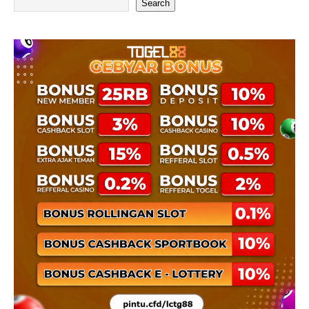
Search