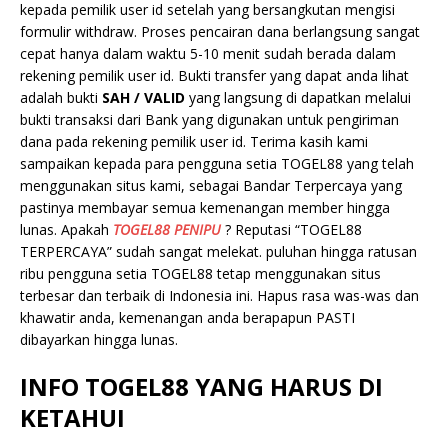
kepada pemilik user id setelah yang bersangkutan mengisi
formulir withdraw. Proses pencairan dana berlangsung sangat
cepat hanya dalam waktu 5-10 menit sudah berada dalam
rekening pemilik user id. Bukti transfer yang dapat anda lihat
adalah bukti
SAH / VALID
yang langsung di dapatkan melalui
bukti transaksi dari Bank yang digunakan untuk pengiriman
dana pada rekening pemilik user id. Terima kasih kami
sampaikan kepada para pengguna setia TOGEL88 yang telah
menggunakan situs kami, sebagai Bandar Terpercaya yang
pastinya membayar semua kemenangan member hingga
lunas. Apakah
TOGEL88 PENIPU
? Reputasi “TOGEL88
TERPERCAYA” sudah sangat melekat. puluhan hingga ratusan
ribu pengguna setia TOGEL88 tetap menggunakan situs
terbesar dan terbaik di Indonesia ini. Hapus rasa was-was dan
khawatir anda, kemenangan anda berapapun PASTI
dibayarkan hingga lunas.
INFO TOGEL88 YANG HARUS DI
KETAHUI