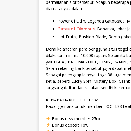
permaianan slot tersebut. Adapun beberapa 
diantaranya adalah
Power of Odin, Legenda Gatotkaca, Mo
Gates of Olympus
, Bonanza, Joker J
Hot Fruits, Bushido Blade, Roma (Jok
Demi kelancaran para pengguna situs togel o
dilakukan minimal 10.000 rupiah. Selain itu 
yaitu BCA , BRI , MANDIRI , CIMB , PANIN 
Selain rekening bank tersebut juga dapat me
Sebagai pelengkap lainnya, togel88 juga m
setia, seperti Lucky Spin, Mistery Box, Cash
langsung daftar dan rasakan sendiri keserua
KENAPA HARUS TOGEL88?
Kabar gembira untuk member TOGEL88 telah
Bonus new member 25rb
Bonus deposit 10%