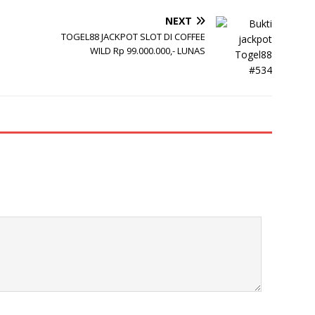
NEXT
TOGEL88 JACKPOT SLOT DI COFFEE
WILD Rp 99.000.000,- LUNAS