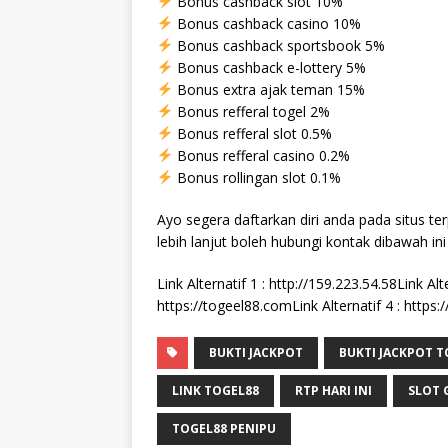
Bonus cashback slot 10%
Bonus cashback casino 10%
Bonus cashback sportsbook 5%
Bonus cashback e-lottery 5%
Bonus extra ajak teman 15%
Bonus refferal togel 2%
Bonus refferal slot 0.5%
Bonus refferal casino 0.2%
Bonus rollingan slot 0.1%
Ayo segera daftarkan diri anda pada situs t
lebih lanjut boleh hubungi kontak dibawah ini 
Link Alternatif 1 : http://159.223.54.58Link Alte
https://togeel88.comLink Alternatif 4 : https
BUKTI JACKPOT
BUKTI JACKPOT T
LINK TOGEL88
RTP HARI INI
SLOT 
TOGEL88 PENIPU