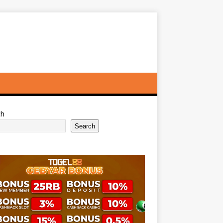
ch
Search