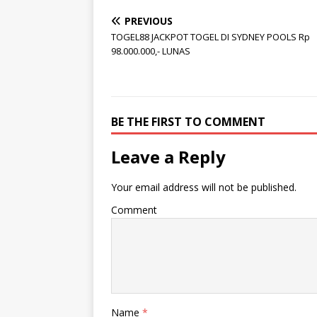
PREVIOUS
TOGEL88 JACKPOT TOGEL DI SYDNEY POOLS Rp
98.000.000,- LUNAS
BE THE FIRST TO COMMENT
Leave a Reply
Your email address will not be published.
Comment
Name
*