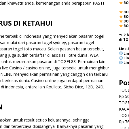
as dan khawatir anda, kemenangan anda berapapun PASTI
BO
BO
BO
RUS DI KETAHUI
BO
BO
Yuk b
line terbaik di indonesia yang menyediakan pasaran togel
di TO
sar mulai dari pasaran togel sydney, pasaran togel
saran togel toto macau. Selain pasaran besar tersebut,
Link 
Li
ng juga sudah terdaftar di asosiasi lotre dunia, WLA
Li
untuk meramaikan pasaran di TOGEL88. Permainan lain
Lin
ga live Casino / casino online, juga tersedia untuk menghibur
NLINE menyediakan permainan yang canggih dan terbaru
 berkelas dunia. Casino online juga terdapat permainan
Po
e di indonesia, antara lain Roullete, Sicbo Dice, 12D, 24D,
TOGE
Rp 5
TOGE
N
KACA
TOGE
atokan untuk result setiap keluarannya, sehingga
Rp 7
 dan terpercaya dibidangnya. Banyaknya pasaran yang
TOGE