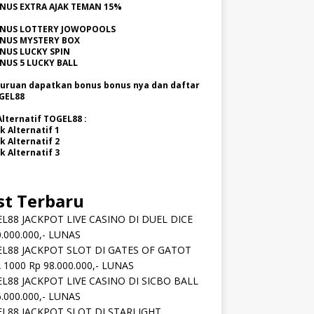
NUS EXTRA AJAK TEMAN 15%
NUS LOTTERY JOWOPOOLS
NUS MYSTERY BOX
NUS LUCKY SPIN
NUS 5 LUCKY BALL
uruan dapatkan bonus bonus nya dan daftar
GEL88
Alternatif TOGEL88 :
nk Alternatif
1
nk Alternatif
2
k Alternatif 3
st Terbaru
L88 JACKPOT LIVE CASINO DI DUEL DICE
0.000.000,- LUNAS
L88 JACKPOT SLOT DI GATES OF GATOT
 1000 Rp 98.000.000,- LUNAS
L88 JACKPOT LIVE CASINO DI SICBO BALL
6.000.000,- LUNAS
L88 JACKPOT SLOT DI STARLIGHT