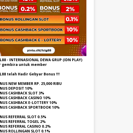
L88 - INTERNASIONAL DEWA GRUP (IDN PLAY)
r gembira untuk member
88 telah Hadir Gebyar Bonus !!!
NUS NEW MEMBER RP. 25,000 RIBU
NUS DEPOSIT 10%
NUS CASHBACK SLOT 3%
NUS CASHBACK CASINO 10%
NUS CASHBACK E-LOTTERY 10%
NUS CASHBACK SPORTBOOK 10%
NUS REFERRAL SLOT 0.5%
NUS REFERRAL TOGEL 2%
NUS REFERRAL CASINO 0.2%
NUS ROLLINGAN SLOT 0.1%