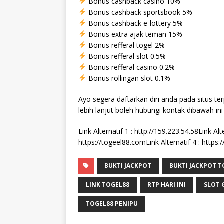
Bonus cashback casino 10%
Bonus cashback sportsbook 5%
Bonus cashback e-lottery 5%
Bonus extra ajak teman 15%
Bonus refferal togel 2%
Bonus refferal slot 0.5%
Bonus refferal casino 0.2%
Bonus rollingan slot 0.1%
Ayo segera daftarkan diri anda pada situs t
lebih lanjut boleh hubungi kontak dibawah ini 
Link Alternatif 1 : http://159.223.54.58Link Alte
https://togeel88.comLink Alternatif 4 : https
BUKTI JACKPOT
BUKTI JACKPOT T
LINK TOGEL88
RTP HARI INI
SLOT 
TOGEL88 PENIPU