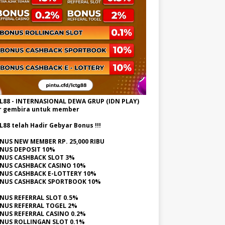
L88 - INTERNASIONAL DEWA GRUP (IDN PLAY)
r gembira untuk member
88 telah Hadir Gebyar Bonus !!!
NUS NEW MEMBER RP. 25,000 RIBU
NUS DEPOSIT 10%
NUS CASHBACK SLOT 3%
NUS CASHBACK CASINO 10%
NUS CASHBACK E-LOTTERY 10%
NUS CASHBACK SPORTBOOK 10%
NUS REFERRAL SLOT 0.5%
NUS REFERRAL TOGEL 2%
NUS REFERRAL CASINO 0.2%
NUS ROLLINGAN SLOT 0.1%