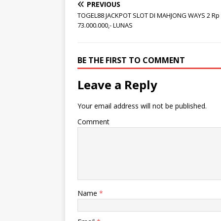
PREVIOUS
TOGEL88 JACKPOT SLOT DI MAHJONG WAYS 2 Rp
73.000.000,- LUNAS
BE THE FIRST TO COMMENT
Leave a Reply
Your email address will not be published.
Comment
Name
*