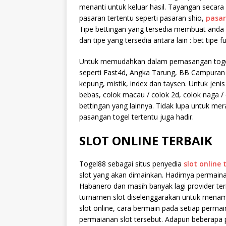
menanti untuk keluar hasil. Tayangan secara
pasaran tertentu seperti pasaran shio,
pasa
Tipe bettingan yang tersedia membuat anda b
dan tipe yang tersedia antara lain : bet tipe fu
Untuk memudahkan dalam pemasangan togel o
seperti Fast4d, Angka Tarung, BB Campuran 
kepung, mistik, index dan taysen. Untuk jeni
bebas, colok macau / colok 2d, colok naga / c
bettingan yang lainnya. Tidak lupa untuk mer
pasangan togel tertentu juga hadir.
SLOT ONLINE TERBAIK
Togel88 sebagai situs penyedia
slot online 
slot yang akan dimainkan. Hadirnya permaina
Habanero dan masih banyak lagi provider tern
turnamen slot diselenggarakan untuk menam
slot online, cara bermain pada setiap per
permaianan slot tersebut. Adapun beberapa 