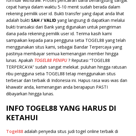
formulir withdraw. Proses pencairan dana berlangsung sangat
cepat hanya dalam waktu 5-10 menit sudah berada dalam
rekening pemilik user id. Bukti transfer yang dapat anda lihat
adalah bukti
SAH / VALID
yang langsung di dapatkan melalui
bukti transaksi dari Bank yang digunakan untuk pengiriman
dana pada rekening pemilik user id. Terima kasih kami
sampaikan kepada para pengguna setia TOGEL88 yang telah
menggunakan situs kami, sebagai Bandar Terpercaya yang
pastinya membayar semua kemenangan member hingga
lunas. Apakah
TOGEL88 PENIPU
? Reputasi “TOGEL88
TERPERCAYA” sudah sangat melekat. puluhan hingga ratusan
ribu pengguna setia TOGEL88 tetap menggunakan situs
terbesar dan terbaik di Indonesia ini. Hapus rasa was-was dan
khawatir anda, kemenangan anda berapapun PASTI
dibayarkan hingga lunas.
INFO TOGEL88 YANG HARUS DI
KETAHUI
Togel88
adalah penyedia situs judi togel online terbaik di