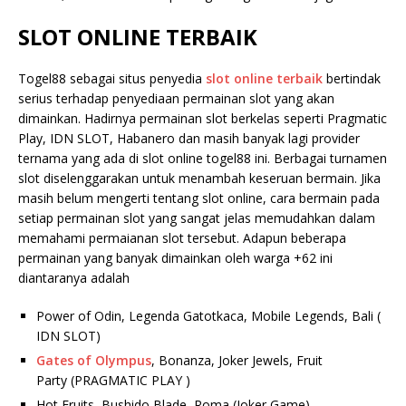
SLOT ONLINE TERBAIK
Togel88 sebagai situs penyedia
slot online terbaik
bertindak
serius terhadap penyediaan permainan slot yang akan
dimainkan. Hadirnya permainan slot berkelas seperti Pragmatic
Play, IDN SLOT, Habanero dan masih banyak lagi provider
ternama yang ada di slot online togel88 ini. Berbagai turnamen
slot diselenggarakan untuk menambah keseruan bermain. Jika
masih belum mengerti tentang slot online, cara bermain pada
setiap permainan slot yang sangat jelas memudahkan dalam
memahami permaianan slot tersebut. Adapun beberapa
permainan yang banyak dimainkan oleh warga +62 ini
diantaranya adalah
Power of Odin, Legenda Gatotkaca, Mobile Legends, Bali (
IDN SLOT)
Gates of Olympus
, Bonanza, Joker Jewels, Fruit
Party (PRAGMATIC PLAY )
Hot Fruits, Bushido Blade, Roma (Joker Game)