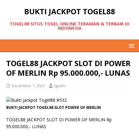
BUKTI JACKPOT TOGEL88
TOGEL88 SITUS TOGEL ONLINE TERAMAN & TERBAIK DI
INDONESIA
TOGEL88 JACKPOT SLOT DI POWER
OF MERLIN Rp 95.000.000,- LUNAS
December 7, 2023
tgadm
BUKTI JACKPOT TOGEL88 SLOT POWER OF MERLIN
TOGEL88 JACKPOT SLOT DI POWER OF MERLIN Rp
95.000.000,- LUNAS