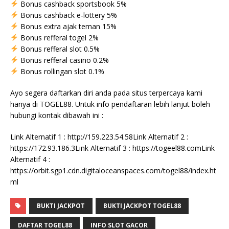
Bonus cashback sportsbook 5%
Bonus cashback e-lottery 5%
Bonus extra ajak teman 15%
Bonus refferal togel 2%
Bonus refferal slot 0.5%
Bonus refferal casino 0.2%
Bonus rollingan slot 0.1%
Ayo segera daftarkan diri anda pada situs terpercaya kami
hanya di TOGEL88. Untuk info pendaftaran lebih lanjut boleh
hubungi kontak dibawah ini :
Link Alternatif 1 : http://159.223.54.58Link Alternatif 2 :
https://172.93.186.3Link Alternatif 3 : https://togeel88.comLink
Alternatif 4 :
https://orbit.sgp1.cdn.digitaloceanspaces.com/togel88/index.ht
ml
BUKTI JACKPOT
BUKTI JACKPOT TOGEL88
DAFTAR TOGEL88
INFO SLOT GACOR