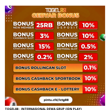
TOGEL88 - INTERNASIONAL DEWA GRUP (IDN PLAY)