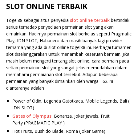
SLOT ONLINE TERBAIK
Togel88 sebagai situs penyedia
slot online terbaik
bertindak
serius terhadap penyediaan permainan slot yang akan
dimainkan. Hadirnya permainan slot berkelas seperti Pragmatic
Play, IDN SLOT, Habanero dan masih banyak lagi provider
ternama yang ada di slot online togel88 ini. Berbagai turnamen
slot diselenggarakan untuk menambah keseruan bermain. Jika
masih belum mengerti tentang slot online, cara bermain pada
setiap permainan slot yang sangat jelas memudahkan dalam
memahami permaianan slot tersebut. Adapun beberapa
permainan yang banyak dimainkan oleh warga +62 ini
diantaranya adalah
Power of Odin, Legenda Gatotkaca, Mobile Legends, Bali (
IDN SLOT)
Gates of Olympus
, Bonanza, Joker Jewels, Fruit
Party (PRAGMATIC PLAY )
Hot Fruits, Bushido Blade, Roma (Joker Game)