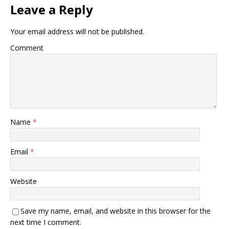
Leave a Reply
Your email address will not be published.
Comment
Name
*
Email
*
Website
Save my name, email, and website in this browser for the
next time I comment.