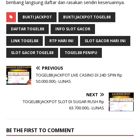
bimbang langsung daftar dan rasakan sendiri keseruannya.
BUKTI JACKPOT
BUKTI JACKPOT TOGEL88
DAFTAR TOGEL88
INFO SLOT GACOR
LINK TOGEL88
RTP HARI INI
SLOT GACOR HARI INI
SLOT GACOR TOGEL88
TOGEL88 PENIPU
PREVIOUS
TOGEL88 JACKPOT LIVE CASINO DI 24D SPIN Rp
50.000.000,- LUNAS
NEXT
TOGEL88 JACKPOT SLOT DI SUGAR RUSH Rp
63.700.000,- LUNAS
BE THE FIRST TO COMMENT