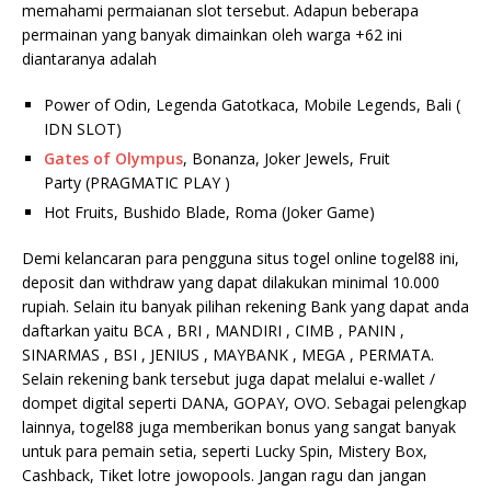
memahami permaianan slot tersebut. Adapun beberapa
permainan yang banyak dimainkan oleh warga +62 ini
diantaranya adalah
Power of Odin, Legenda Gatotkaca, Mobile Legends, Bali (
IDN SLOT)
Gates of Olympus
, Bonanza, Joker Jewels, Fruit
Party (PRAGMATIC PLAY )
Hot Fruits, Bushido Blade, Roma (Joker Game)
Demi kelancaran para pengguna situs togel online togel88 ini,
deposit dan withdraw yang dapat dilakukan minimal 10.000
rupiah. Selain itu banyak pilihan rekening Bank yang dapat anda
daftarkan yaitu BCA , BRI , MANDIRI , CIMB , PANIN ,
SINARMAS , BSI , JENIUS , MAYBANK , MEGA , PERMATA.
Selain rekening bank tersebut juga dapat melalui e-wallet /
dompet digital seperti DANA, GOPAY, OVO. Sebagai pelengkap
lainnya, togel88 juga memberikan bonus yang sangat banyak
untuk para pemain setia, seperti Lucky Spin, Mistery Box,
Cashback, Tiket lotre jowopools. Jangan ragu dan jangan