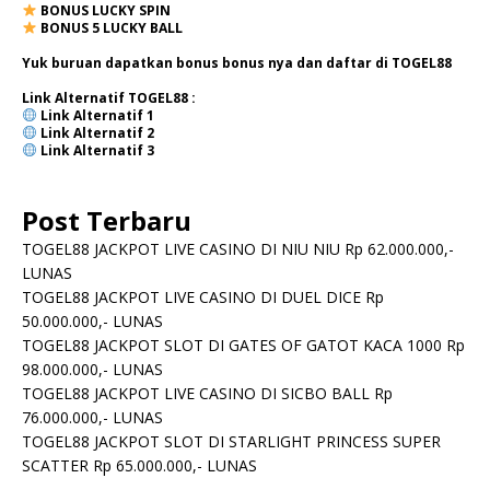
BONUS LUCKY SPIN
BONUS 5 LUCKY BALL
Yuk buruan dapatkan bonus bonus nya dan daftar di TOGEL88
Link Alternatif TOGEL88 :
Link Alternatif
1
Link Alternatif
2
Link Alternatif 3
Post Terbaru
TOGEL88 JACKPOT LIVE CASINO DI NIU NIU Rp 62.000.000,-
LUNAS
TOGEL88 JACKPOT LIVE CASINO DI DUEL DICE Rp
50.000.000,- LUNAS
TOGEL88 JACKPOT SLOT DI GATES OF GATOT KACA 1000 Rp
98.000.000,- LUNAS
TOGEL88 JACKPOT LIVE CASINO DI SICBO BALL Rp
76.000.000,- LUNAS
TOGEL88 JACKPOT SLOT DI STARLIGHT PRINCESS SUPER
SCATTER Rp 65.000.000,- LUNAS