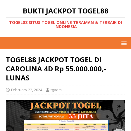
BUKTI JACKPOT TOGEL88
TOGEL88 SITUS TOGEL ONLINE TERAMAN & TERBAIK DI
INDONESIA
TOGEL88 JACKPOT TOGEL DI
CAROLINA 4D Rp 55.000.000,-
LUNAS
February 22, 2024
tgadm