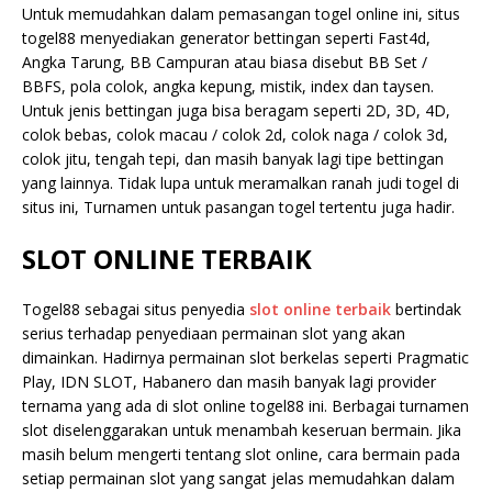
Untuk memudahkan dalam pemasangan togel online ini, situs
togel88 menyediakan generator bettingan seperti Fast4d,
Angka Tarung, BB Campuran atau biasa disebut BB Set /
BBFS, pola colok, angka kepung, mistik, index dan taysen.
Untuk jenis bettingan juga bisa beragam seperti 2D, 3D, 4D,
colok bebas, colok macau / colok 2d, colok naga / colok 3d,
colok jitu, tengah tepi, dan masih banyak lagi tipe bettingan
yang lainnya. Tidak lupa untuk meramalkan ranah judi togel di
situs ini, Turnamen untuk pasangan togel tertentu juga hadir.
SLOT ONLINE TERBAIK
Togel88 sebagai situs penyedia
slot online terbaik
bertindak
serius terhadap penyediaan permainan slot yang akan
dimainkan. Hadirnya permainan slot berkelas seperti Pragmatic
Play, IDN SLOT, Habanero dan masih banyak lagi provider
ternama yang ada di slot online togel88 ini. Berbagai turnamen
slot diselenggarakan untuk menambah keseruan bermain. Jika
masih belum mengerti tentang slot online, cara bermain pada
setiap permainan slot yang sangat jelas memudahkan dalam