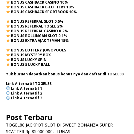
BONUS CASHBACK CASINO 10%
BONUS CASHBACK E-LOTTERY 10%
BONUS CASHBACK SPORTBOOK 10%
BONUS REFERRAL SLOT 0.5%
BONUS REFERRAL TOGEL 2%
BONUS REFERRAL CASINO 0.2%
BONUS ROLLINGAN SLOT 0.1%
BONUS EXTRA AJAK TEMAN 15%
BONUS LOTTERY JOWOPOOLS
BONUS MYSTERY BOX
BONUS LUCKY SPIN
BONUS 5 LUCKY BALL
Yuk buruan dapatkan bonus bonus nya dan daftar di TOGEL88
Link Alternatif TOGEL88 :
Link Alternatif
1
Link Alternatif
2
Link Alternatif 3
Post Terbaru
TOGEL88 JACKPOT SLOT DI SWEET BONANZA SUPER
SCATTER Rp 85.000.000,- LUNAS