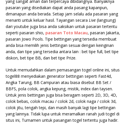
yang sangat aman dan terpercaya dibidangnya. Banyaknya
pasaran yang disediakan dapat anda pasang kapanpun,
dimanapun anda berada. Setiap jam selalu ada pasaran yang
menanti untuk keluar hasil. Tayangan secara
Live
(langsung)
dari youtube juga bisa anda saksikan untuk pasaran tertentu
seperti pasaran shio,
pasaran Toto Macau
, pasaran Jakarta,
pasaran Jowo Pools. Tipe bettingan yang tersedia membuat
anda bisa memilih jenis bettingan sesuai dengan keinginan
anda, dan tipe yang tersedia antara lain : bet tipe full, bet tipe
diskon, bet tipe BB, dan bet tipe Prize.
Untuk memudahkan dalam pemasangan togel online ini, situs
togel88 menyediakan generator bettingan seperti Fast4d,
Angka Tarung, BB Campuran atau biasa disebut BB Set /
BBFS, pola colok, angka kepung, mistik, index dan taysen.
Untuk jenis bettingan juga bisa beragam seperti 2D, 3D, 4D,
colok bebas, colok macau / colok 2d, colok naga / colok 3d,
colok jitu, tengah tepi, dan masih banyak lagi tipe bettingan
yang lainnya. Tidak lupa untuk meramalkan ranah judi togel di
situs ini, Turnamen untuk pasangan togel tertentu juga hadir.