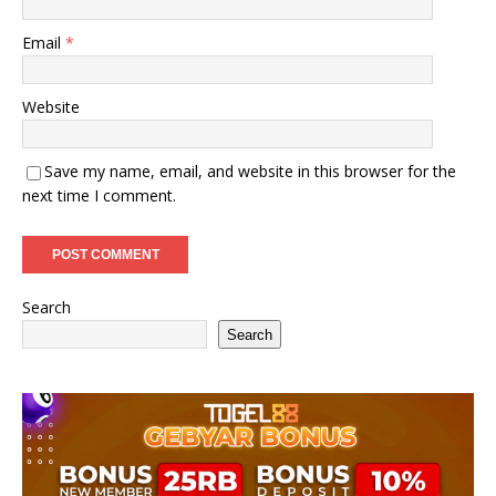
Email
*
Website
Save my name, email, and website in this browser for the
next time I comment.
Search
Search