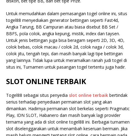
diskon, bet tipe BB, dan bet tipe Prize.
Untuk memudahkan dalam pemasangan togel online ini, situs
togel88 menyediakan generator bettingan seperti Fast4d,
Angka Tarung, BB Campuran atau biasa disebut BB Set /
BBFS, pola colok, angka kepung, mistik, index dan taysen.
Untuk jenis bettingan juga bisa beragam seperti 2D, 3D, 4D,
colok bebas, colok macau / colok 2d, colok naga / colok 3d,
colok jitu, tengah tepi, dan masih banyak lagi tipe bettingan
yang lainnya. Tidak lupa untuk meramalkan ranah judi togel di
situs ini, Turnamen untuk pasangan togel tertentu juga hadir.
SLOT ONLINE TERBAIK
Togel88 sebagai situs penyedia
slot online terbaik
bertindak
serius terhadap penyediaan permainan slot yang akan
dimainkan. Hadirnya permainan slot berkelas seperti Pragmatic
Play, IDN SLOT, Habanero dan masih banyak lagi provider
ternama yang ada di slot online togel88 ini. Berbagai turnamen
slot diselenggarakan untuk menambah keseruan bermain. Jika
masih belum mengerti tentang slot online, cara bermain pada