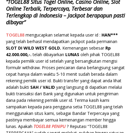
“TOGEL88 Situs Togel Online, Casino Online, Slot
Online Terbaik, Terpercaya, Terbesar dan
Terlengkap di Indonesia – Jackpot berapapun pasti
dibayar”
TOGEL88
mengucapkan selamat kepada user id :
HAN***
yang telah berhasil mendapatkan jackpot pada permainan
SLOT DI WILD WEST GOLD.
Kemenangan sebesar
Rp
42.000.000,-.
telah dibayarkan
LUNAS
oleh pihak TOGEL88
kepada pemilik user id setelah yang bersangkutan mengisi
formulir withdraw. Proses pencairan dana berlangsung sangat
cepat hanya dalam waktu 5-10 menit sudah berada dalam
rekening pemilik user id. Bukti transfer yang dapat anda lihat
adalah bukti
SAH / VALID
yang langsung di dapatkan melalui
bukti transaksi dari Bank yang digunakan untuk pengiriman
dana pada rekening pemilik user id. Terima kasih kami
sampaikan kepada para pengguna setia TOGEL88 yang telah
menggunakan situs kami, sebagai Bandar Terpercaya yang
pastinya membayar semua kemenangan member hingga
lunas. Apakah
TOGEL88 PENIPU
? Reputasi “TOGEL88
TERPERCAYA” sudah sangat melekat. puluhan hingga ratusan