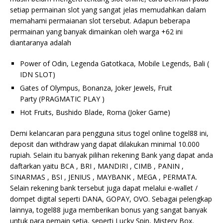
setiap permainan slot yang sangat jelas memudahkan dalam
memahami permaianan slot tersebut. Adapun beberapa
permainan yang banyak dimainkan oleh warga +62 ini
diantaranya adalah
Power of Odin, Legenda Gatotkaca, Mobile Legends, Bali (
IDN SLOT)
Gates of Olympus, Bonanza, Joker Jewels, Fruit
Party (PRAGMATIC PLAY )
Hot Fruits, Bushido Blade, Roma (Joker Game)
Demi kelancaran para pengguna situs togel online togel88 ini,
deposit dan withdraw yang dapat dilakukan minimal 10.000
rupiah. Selain itu banyak pilihan rekening Bank yang dapat anda
daftarkan yaitu BCA , BRI , MANDIRI , CIMB , PANIN ,
SINARMAS , BSI , JENIUS , MAYBANK , MEGA , PERMATA.
Selain rekening bank tersebut juga dapat melalui e-wallet /
dompet digital seperti DANA, GOPAY, OVO. Sebagai pelengkap
lainnya, togel88 juga memberikan bonus yang sangat banyak
untuk para pemain setia, seperti Lucky Spin, Mistery Box,