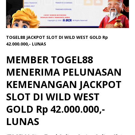
TOGEL88 JACKPOT SLOT DI WILD WEST GOLD Rp
42.000.000,- LUNAS
MEMBER TOGEL88
MENERIMA PELUNASAN
KEMENANGAN JACKPOT
SLOT DI WILD WEST
GOLD Rp 42.000.000,-
LUNAS