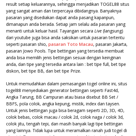
result setiap keluarannya, sehingga menjadikan TOGEL88 situs
yang sangat aman dan terpercaya dibidangnya. Banyaknya
pasaran yang disediakan dapat anda pasang kapanpun,
dimanapun anda berada. Setiap jam selalu ada pasaran yang
menanti untuk keluar hasil. Tayangan secara
Live
(langsung)
dari youtube juga bisa anda saksikan untuk pasaran tertentu
seperti pasaran shio,
pasaran Toto Macau
, pasaran Jakarta,
pasaran Jowo Pools. Tipe bettingan yang tersedia membuat
anda bisa memilih jenis bettingan sesuai dengan keinginan
anda, dan tipe yang tersedia antara lain : bet tipe full, bet tipe
diskon, bet tipe BB, dan bet tipe Prize.
Untuk memudahkan dalam pemasangan togel online ini, situs
togel88 menyediakan generator bettingan seperti Fast4d,
Angka Tarung, BB Campuran atau biasa disebut BB Set /
BBFS, pola colok, angka kepung, mistik, index dan taysen.
Untuk jenis bettingan juga bisa beragam seperti 2D, 3D, 4D,
colok bebas, colok macau / colok 2d, colok naga / colok 3d,
colok jitu, tengah tepi, dan masih banyak lagi tipe bettingan
yang lainnya. Tidak lupa untuk meramalkan ranah judi togel di