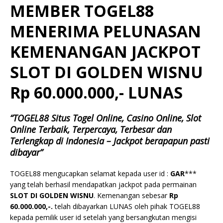
MEMBER TOGEL88
MENERIMA PELUNASAN
KEMENANGAN JACKPOT
SLOT DI GOLDEN WISNU
Rp 60.000.000,- LUNAS
“TOGEL88 Situs Togel Online, Casino Online, Slot
Online Terbaik, Terpercaya, Terbesar dan
Terlengkap di Indonesia – Jackpot berapapun pasti
dibayar”
TOGEL88 mengucapkan selamat kepada user id :
GAR
***
yang telah berhasil mendapatkan jackpot pada permainan
SLOT DI GOLDEN WISNU
. Kemenangan sebesar
Rp
60.000.000,-.
telah dibayarkan LUNAS oleh pihak TOGEL88
kepada pemilik user id setelah yang bersangkutan mengisi