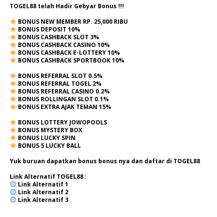
TOGEL88 telah Hadir Gebyar Bonus !!!
BONUS NEW MEMBER RP. 25,000 RIBU
BONUS DEPOSIT 10%
BONUS CASHBACK SLOT 3%
BONUS CASHBACK CASINO 10%
BONUS CASHBACK E-LOTTERY 10%
BONUS CASHBACK SPORTBOOK 10%
BONUS REFERRAL SLOT 0.5%
BONUS REFERRAL TOGEL 2%
BONUS REFERRAL CASINO 0.2%
BONUS ROLLINGAN SLOT 0.1%
BONUS EXTRA AJAK TEMAN 15%
BONUS LOTTERY JOWOPOOLS
BONUS MYSTERY BOX
BONUS LUCKY SPIN
BONUS 5 LUCKY BALL
Yuk buruan dapatkan bonus bonus nya dan daftar di TOGEL88
Link Alternatif TOGEL88 :
Link Alternatif
1
Link Alternatif
2
Link Alternatif 3