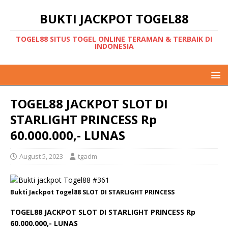
BUKTI JACKPOT TOGEL88
TOGEL88 SITUS TOGEL ONLINE TERAMAN & TERBAIK DI
INDONESIA
TOGEL88 JACKPOT SLOT DI
STARLIGHT PRINCESS Rp
60.000.000,- LUNAS
August 5, 2023
tgadm
Bukti Jackpot Togel88 SLOT DI STARLIGHT PRINCESS
TOGEL88 JACKPOT SLOT DI STARLIGHT PRINCESS Rp
60.000.000,- LUNAS