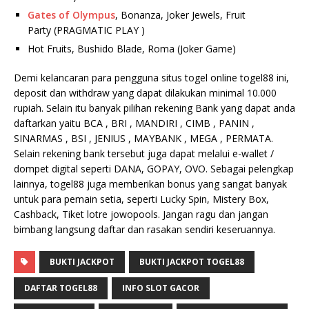
Gates of Olympus
, Bonanza, Joker Jewels, Fruit
Party (PRAGMATIC PLAY )
Hot Fruits, Bushido Blade, Roma (Joker Game)
Demi kelancaran para pengguna situs togel online togel88 ini,
deposit dan withdraw yang dapat dilakukan minimal 10.000
rupiah. Selain itu banyak pilihan rekening Bank yang dapat anda
daftarkan yaitu BCA , BRI , MANDIRI , CIMB , PANIN ,
SINARMAS , BSI , JENIUS , MAYBANK , MEGA , PERMATA.
Selain rekening bank tersebut juga dapat melalui e-wallet /
dompet digital seperti DANA, GOPAY, OVO. Sebagai pelengkap
lainnya, togel88 juga memberikan bonus yang sangat banyak
untuk para pemain setia, seperti Lucky Spin, Mistery Box,
Cashback, Tiket lotre jowopools. Jangan ragu dan jangan
bimbang langsung daftar dan rasakan sendiri keseruannya.
BUKTI JACKPOT
BUKTI JACKPOT TOGEL88
DAFTAR TOGEL88
INFO SLOT GACOR