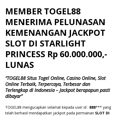
MEMBER TOGEL88
MENERIMA PELUNASAN
KEMENANGAN JACKPOT
SLOT DI STARLIGHT
PRINCESS Rp 60.000.000,-
LUNAS
“TOGEL88 Situs Togel Online, Casino Online, Slot
Online Terbaik, Terpercaya, Terbesar dan
Terlengkap di Indonesia – Jackpot berapapun pasti
dibayar”
TOGEL88 mengucapkan selamat kepada user id :
888
*** yang
telah berhasil mendapatkan jackpot pada permainan
SLOT DI