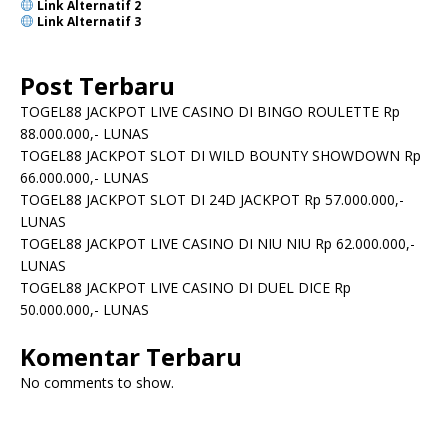
Link Alternatif
2
Link Alternatif 3
Post Terbaru
TOGEL88 JACKPOT LIVE CASINO DI BINGO ROULETTE Rp
88.000.000,- LUNAS
TOGEL88 JACKPOT SLOT DI WILD BOUNTY SHOWDOWN Rp
66.000.000,- LUNAS
TOGEL88 JACKPOT SLOT DI 24D JACKPOT Rp 57.000.000,-
LUNAS
TOGEL88 JACKPOT LIVE CASINO DI NIU NIU Rp 62.000.000,-
LUNAS
TOGEL88 JACKPOT LIVE CASINO DI DUEL DICE Rp
50.000.000,- LUNAS
Komentar Terbaru
No comments to show.