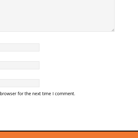
 browser for the next time I comment.
es