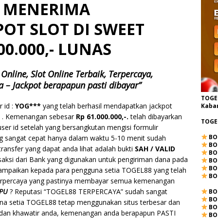
 MENERIMA
OT SLOT DI SWEET
0.000,- LUNAS
Online, Slot Online Terbaik, Terpercaya,
a – Jackpot berapapun pasti dibayar”
TOGE
id :
YOG***
yang telah berhasil mendapatkan jackpot
Kaba
A
. Kemenangan sebesar
Rp 61.000.000,-.
telah dibayarkan
TOGEL
er id setelah yang bersangkutan mengisi formulir
BO
ng sangat cepat hanya dalam waktu 5-10 menit sudah
BO
transfer yang dapat anda lihat adalah bukti
SAH / VALID
BO
nsaksi dari Bank yang digunakan untuk pengiriman dana pada
BO
BO
i sampaikan kepada para pengguna setia TOGEL88 yang telah
BO
Terpercaya yang pastinya membayar semua kemenangan
IPU
? Reputasi “TOGEL88 TERPERCAYA” sudah sangat
BO
BO
una setia TOGEL88 tetap menggunakan situs terbesar dan
BO
as dan khawatir anda, kemenangan anda berapapun PASTI
BO