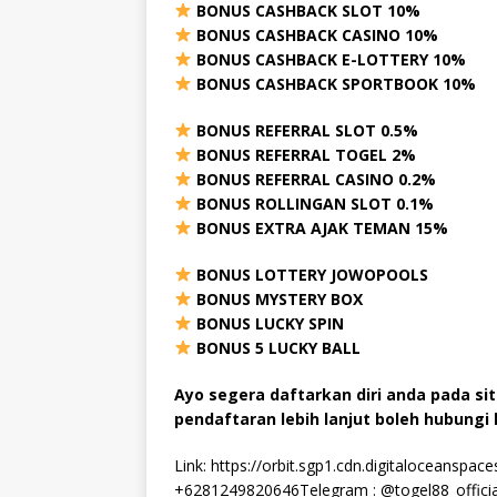
BONUS CASHBACK SLOT 10%
BONUS CASHBACK CASINO 10%
BONUS CASHBACK E-LOTTERY 10%
BONUS CASHBACK SPORTBOOK 10%
BONUS REFERRAL SLOT 0.5%
BONUS REFERRAL TOGEL 2%
BONUS REFERRAL CASINO 0.2%
BONUS ROLLINGAN SLOT 0.1%
BONUS EXTRA AJAK TEMAN 15%
BONUS LOTTERY JOWOPOOLS
BONUS MYSTERY BOX
BONUS LUCKY SPIN
BONUS 5 LUCKY BALL
Ayo segera daftarkan diri anda pada si
pendaftaran lebih lanjut boleh hubungi 
Link: https://orbit.sgp1.cdn.digitaloceanspa
+6281249820646Telegram : @togel88_officia