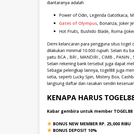
diantaranya adalah
Power of Odin, Legenda Gatotkaca, Mo
Gates of Olympus
, Bonanza, Joker J
Hot Fruits, Bushido Blade, Roma (Jok
Demi kelancaran para pengguna situs togel o
dilakukan minimal 10.000 rupiah. Selain itu 
yaitu BCA , BRI , MANDIRI , CIMB , PANIN 
Selain rekening bank tersebut juga dapat me
Sebagai pelengkap lainnya, togel88 juga m
setia, seperti Lucky Spin, Mistery Box, Cash
langsung daftar dan rasakan sendiri keserua
KENAPA HARUS TOGEL8
Kabar gembira untuk member TOGEL88 te
BONUS NEW MEMBER RP. 25,000 RIBU
BONUS DEPOSIT 10%