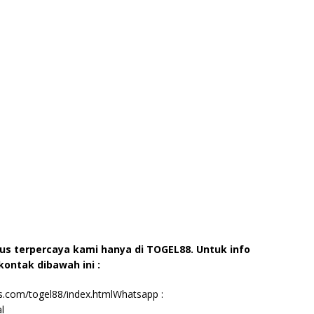
tus terpercaya kami hanya di TOGEL88. Untuk info
kontak dibawah ini :
ces.com/togel88/index.htmlWhatsapp :
l