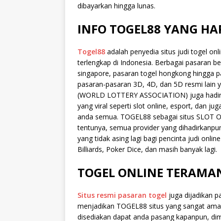
dibayarkan hingga lunas.
INFO TOGEL88 YANG HA
Togel88
adalah penyedia situs judi togel on
terlengkap di Indonesia. Berbagai pasaran be
singapore, pasaran togel hongkong hingga pa
pasaran-pasaran 3D, 4D, dan 5D resmi lain ya
(WORLD LOTTERY ASSOCIATION) juga hadir 
yang viral seperti slot online, esport, dan ju
anda semua. TOGEL88 sebagai situs SLOT O
tentunya, semua provider yang dihadirkanpun
yang tidak asing lagi bagi pencinta judi onlin
Billiards, Poker Dice, dan masih banyak lagi.
TOGEL ONLINE TERAMA
Situs resmi pasaran togel
juga dijadikan p
menjadikan TOGEL88 situs yang sangat aman
disediakan dapat anda pasang kapanpun, dim