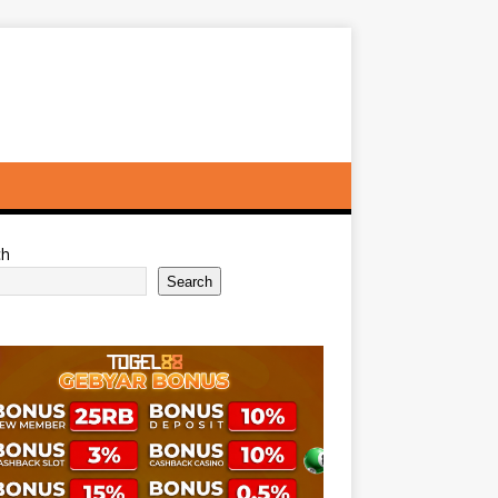
ch
Search