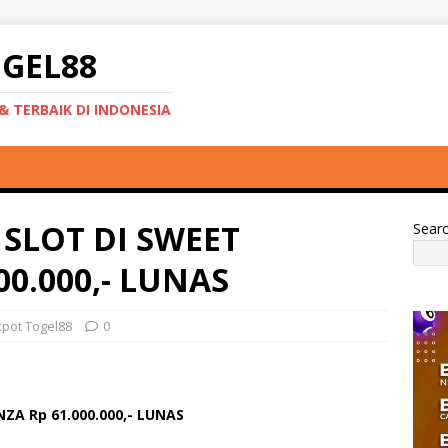
OGEL88
 TERBAIK DI INDONESIA
 SLOT DI SWEET
Sear
0.000,- LUNAS
kpot Togel88
0
A Rp 61.000.000,- LUNAS