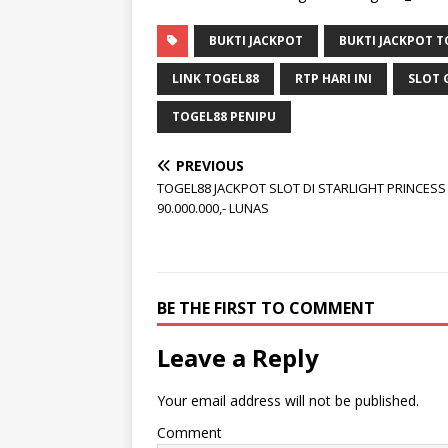
BUKTI JACKPOT
BUKTI JACKPOT T
LINK TOGEL88
RTP HARI INI
SLOT 
TOGEL88 PENIPU
PREVIOUS
TOGEL88 JACKPOT SLOT DI STARLIGHT PRINCESS
90.000.000,- LUNAS
BE THE FIRST TO COMMENT
Leave a Reply
Your email address will not be published.
Comment