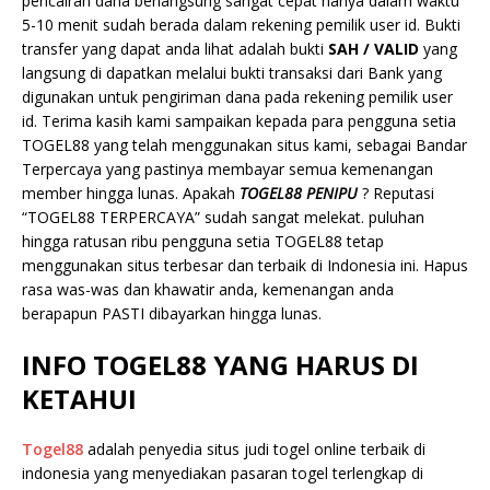
pencairan dana berlangsung sangat cepat hanya dalam waktu
5-10 menit sudah berada dalam rekening pemilik user id. Bukti
transfer yang dapat anda lihat adalah bukti
SAH / VALID
yang
langsung di dapatkan melalui bukti transaksi dari Bank yang
digunakan untuk pengiriman dana pada rekening pemilik user
id. Terima kasih kami sampaikan kepada para pengguna setia
TOGEL88 yang telah menggunakan situs kami, sebagai Bandar
Terpercaya yang pastinya membayar semua kemenangan
member hingga lunas. Apakah
TOGEL88 PENIPU
? Reputasi
“TOGEL88 TERPERCAYA” sudah sangat melekat. puluhan
hingga ratusan ribu pengguna setia TOGEL88 tetap
menggunakan situs terbesar dan terbaik di Indonesia ini. Hapus
rasa was-was dan khawatir anda, kemenangan anda
berapapun PASTI dibayarkan hingga lunas.
INFO TOGEL88 YANG HARUS DI
KETAHUI
Togel88
adalah penyedia situs judi togel online terbaik di
indonesia yang menyediakan pasaran togel terlengkap di