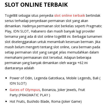
SLOT ONLINE TERBAIK
Togel88 sebagai situs penyedia
slot online terbaik
bertindak
serius terhadap penyediaan permainan slot yang akan
dimainkan. Hadirnya permainan slot berkelas seperti Pragmatic
Play, IDN SLOT, Habanero dan masih banyak lagi provider
ternama yang ada di slot online togel88 ini. Berbagai turnamen
slot diselenggarakan untuk menambah keseruan bermain. Jika
masih belum mengerti tentang slot online, cara bermain pada
setiap permainan slot yang sangat jelas memudahkan dalam
memahami permaianan slot tersebut. Adapun beberapa
permainan yang banyak dimainkan oleh warga +62 ini
diantaranya adalah
Power of Odin, Legenda Gatotkaca, Mobile Legends, Bali (
IDN SLOT)
Gates of Olympus
, Bonanza, Joker Jewels, Fruit
Party (PRAGMATIC PLAY )
Hot Fruits, Bushido Blade, Roma (Joker Game)