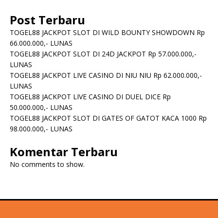
Post Terbaru
TOGEL88 JACKPOT SLOT DI WILD BOUNTY SHOWDOWN Rp
66.000.000,- LUNAS
TOGEL88 JACKPOT SLOT DI 24D JACKPOT Rp 57.000.000,-
LUNAS
TOGEL88 JACKPOT LIVE CASINO DI NIU NIU Rp 62.000.000,-
LUNAS
TOGEL88 JACKPOT LIVE CASINO DI DUEL DICE Rp
50.000.000,- LUNAS
TOGEL88 JACKPOT SLOT DI GATES OF GATOT KACA 1000 Rp
98.000.000,- LUNAS
Komentar Terbaru
No comments to show.
Copyright © 2026 | WordPress Theme by
MH Themes