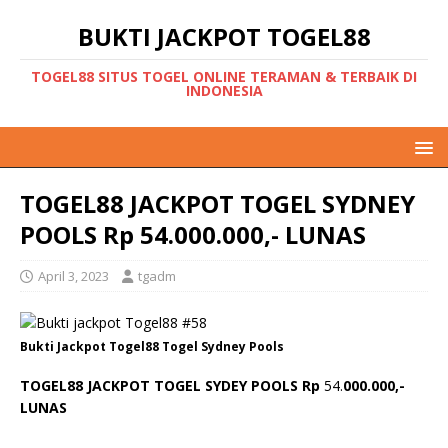
BUKTI JACKPOT TOGEL88
TOGEL88 SITUS TOGEL ONLINE TERAMAN & TERBAIK DI
INDONESIA
TOGEL88 JACKPOT TOGEL SYDNEY
POOLS Rp 54.000.000,- LUNAS
April 3, 2023
tgadm
Bukti Jackpot Togel88 Togel Sydney Pools
TOGEL88 JACKPOT TOGEL SYDEY POOLS Rp
54.
000.000,-
LUNAS