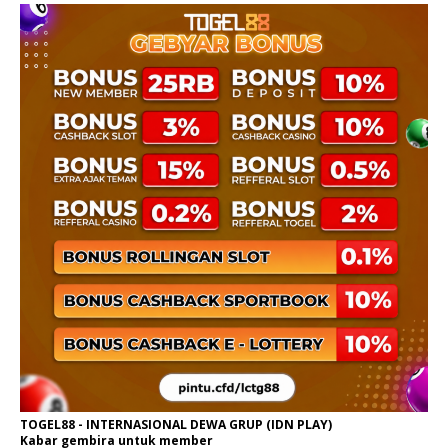
TOGEL88 - INTERNASIONAL DEWA GRUP (IDN PLAY)
Kabar gembira untuk member