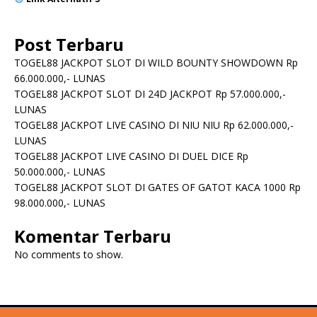
Post Terbaru
TOGEL88 JACKPOT SLOT DI WILD BOUNTY SHOWDOWN Rp
66.000.000,- LUNAS
TOGEL88 JACKPOT SLOT DI 24D JACKPOT Rp 57.000.000,-
LUNAS
TOGEL88 JACKPOT LIVE CASINO DI NIU NIU Rp 62.000.000,-
LUNAS
TOGEL88 JACKPOT LIVE CASINO DI DUEL DICE Rp
50.000.000,- LUNAS
TOGEL88 JACKPOT SLOT DI GATES OF GATOT KACA 1000 Rp
98.000.000,- LUNAS
Komentar Terbaru
No comments to show.