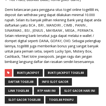
Demi kelancaran para pengguna situs togel online togel88 ini,
deposit dan withdraw yang dapat dilakukan minimal 10.000
rupiah. Selain itu banyak pilihan rekening Bank yang dapat anda
daftarkan yaitu BCA , BRI , MANDIRI , CIMB , PANIN ,
SINARMAS , BSI , JENIUS , MAYBANK , MEGA , PERMATA.
Selain rekening bank tersebut juga dapat melalui e-wallet /
dompet digital seperti DANA, GOPAY, OVO. Sebagai pelengkap
lainnya, togel88 juga memberikan bonus yang sangat banyak
untuk para pemain setia, seperti Lucky Spin, Mistery Box,
Cashback, Tiket lotre jowopools. Jangan ragu dan jangan
bimbang langsung daftar dan rasakan sendiri keseruannya.
BUKTI JACKPOT
BUKTI JACKPOT TOGEL88
DAFTAR TOGEL88
INFO SLOT GACOR
LINK TOGEL88
RTP HARI INI
SLOT GACOR HARI INI
SLOT GACOR TOGEL88
TOGEL88 PENIPU