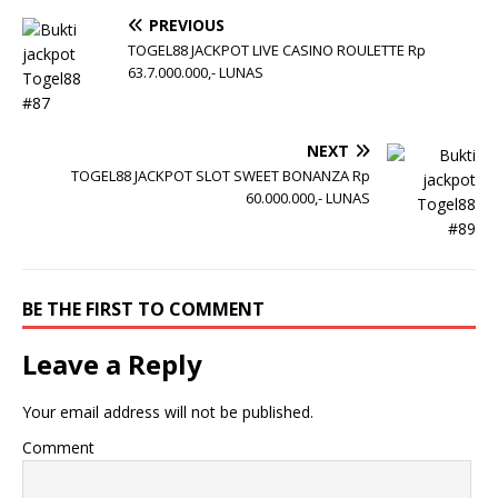
PREVIOUS
TOGEL88 JACKPOT LIVE CASINO ROULETTE Rp
63.7.000.000,- LUNAS
NEXT
TOGEL88 JACKPOT SLOT SWEET BONANZA Rp
60.000.000,- LUNAS
BE THE FIRST TO COMMENT
Leave a Reply
Your email address will not be published.
Comment