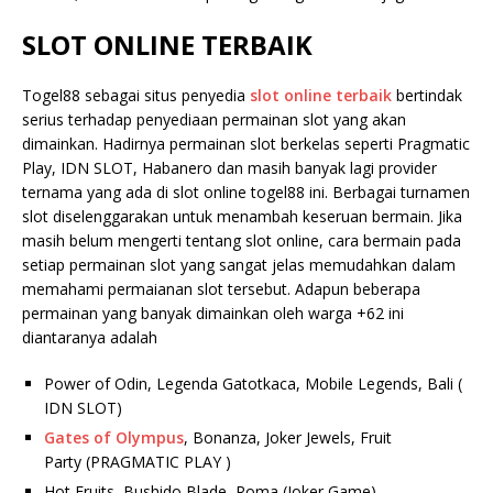
SLOT ONLINE TERBAIK
Togel88 sebagai situs penyedia
slot online terbaik
bertindak
serius terhadap penyediaan permainan slot yang akan
dimainkan. Hadirnya permainan slot berkelas seperti Pragmatic
Play, IDN SLOT, Habanero dan masih banyak lagi provider
ternama yang ada di slot online togel88 ini. Berbagai turnamen
slot diselenggarakan untuk menambah keseruan bermain. Jika
masih belum mengerti tentang slot online, cara bermain pada
setiap permainan slot yang sangat jelas memudahkan dalam
memahami permaianan slot tersebut. Adapun beberapa
permainan yang banyak dimainkan oleh warga +62 ini
diantaranya adalah
Power of Odin, Legenda Gatotkaca, Mobile Legends, Bali (
IDN SLOT)
Gates of Olympus
, Bonanza, Joker Jewels, Fruit
Party (PRAGMATIC PLAY )
Hot Fruits, Bushido Blade, Roma (Joker Game)