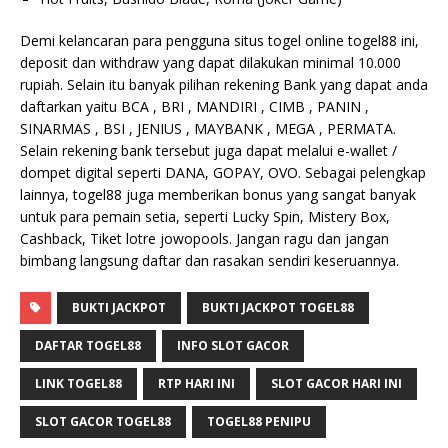
Demi kelancaran para pengguna situs togel online togel88 ini,
deposit dan withdraw yang dapat dilakukan minimal 10.000
rupiah. Selain itu banyak pilihan rekening Bank yang dapat anda
daftarkan yaitu BCA , BRI , MANDIRI , CIMB , PANIN ,
SINARMAS , BSI , JENIUS , MAYBANK , MEGA , PERMATA.
Selain rekening bank tersebut juga dapat melalui e-wallet /
dompet digital seperti DANA, GOPAY, OVO. Sebagai pelengkap
lainnya, togel88 juga memberikan bonus yang sangat banyak
untuk para pemain setia, seperti Lucky Spin, Mistery Box,
Cashback, Tiket lotre jowopools. Jangan ragu dan jangan
bimbang langsung daftar dan rasakan sendiri keseruannya.
BUKTI JACKPOT
BUKTI JACKPOT TOGEL88
DAFTAR TOGEL88
INFO SLOT GACOR
LINK TOGEL88
RTP HARI INI
SLOT GACOR HARI INI
SLOT GACOR TOGEL88
TOGEL88 PENIPU