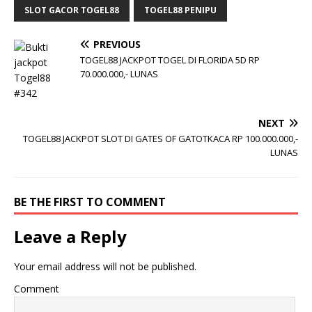
SLOT GACOR TOGEL88
TOGEL88 PENIPU
PREVIOUS
TOGEL88 JACKPOT TOGEL DI FLORIDA 5D RP
70.000.000,- LUNAS
NEXT
TOGEL88 JACKPOT SLOT DI GATES OF GATOTKACA RP 100.000.000,-
LUNAS
BE THE FIRST TO COMMENT
Leave a Reply
Your email address will not be published.
Comment