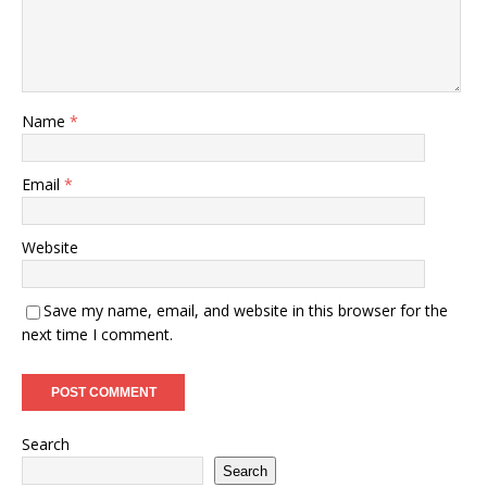
Name
*
Email
*
Website
Save my name, email, and website in this browser for the
next time I comment.
Search
Search