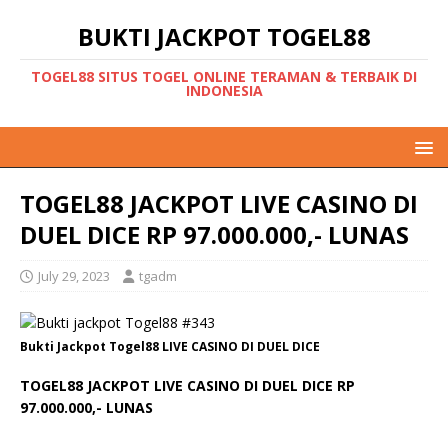
BUKTI JACKPOT TOGEL88
TOGEL88 SITUS TOGEL ONLINE TERAMAN & TERBAIK DI
INDONESIA
TOGEL88 JACKPOT LIVE CASINO DI
DUEL DICE RP 97.000.000,- LUNAS
July 29, 2023
tgadm
Bukti Jackpot Togel88 LIVE CASINO DI DUEL DICE
TOGEL88 JACKPOT LIVE CASINO DI DUEL DICE RP
97.000.000,- LUNAS