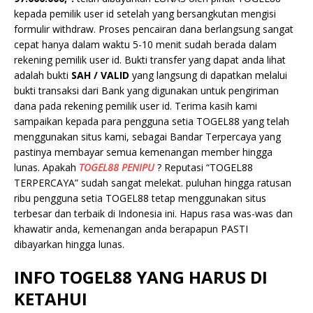
kepada pemilik user id setelah yang bersangkutan mengisi
formulir withdraw. Proses pencairan dana berlangsung sangat
cepat hanya dalam waktu 5-10 menit sudah berada dalam
rekening pemilik user id. Bukti transfer yang dapat anda lihat
adalah bukti
SAH / VALID
yang langsung di dapatkan melalui
bukti transaksi dari Bank yang digunakan untuk pengiriman
dana pada rekening pemilik user id. Terima kasih kami
sampaikan kepada para pengguna setia TOGEL88 yang telah
menggunakan situs kami, sebagai Bandar Terpercaya yang
pastinya membayar semua kemenangan member hingga
lunas. Apakah
TOGEL88 PENIPU
? Reputasi “TOGEL88
TERPERCAYA” sudah sangat melekat. puluhan hingga ratusan
ribu pengguna setia TOGEL88 tetap menggunakan situs
terbesar dan terbaik di Indonesia ini. Hapus rasa was-was dan
khawatir anda, kemenangan anda berapapun PASTI
dibayarkan hingga lunas.
INFO TOGEL88 YANG HARUS DI
KETAHUI