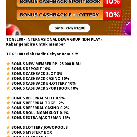
TOGEL88 - INTERNASIONAL DEWA GRUP (IDN PLAY)
Kabar gembira untuk member
TOGEL88 telah Hadir Gebyar Bonus !!!
BONUS NEW MEMBER RP. 25,000 RIBU
BONUS DEPOSIT 10%
BONUS CASHBACK SLOT 3%
BONUS CASHBACK CASINO 10%
BONUS CASHBACK E-LOTTERY 10%
BONUS CASHBACK SPORTBOOK 10%
BONUS REFERRAL SLOT 0.5%
BONUS REFERRAL TOGEL 2%
BONUS REFERRAL CASINO 0.2%
BONUS ROLLINGAN SLOT 0.1%
BONUS EXTRA AJAK TEMAN 15%
BONUS LOTTERY JOWOPOOLS
BONUS MYSTERY BOX