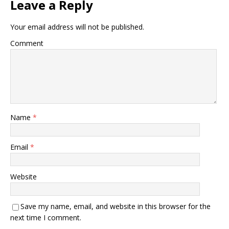
Leave a Reply
Your email address will not be published.
Comment
Name
*
Email
*
Website
Save my name, email, and website in this browser for the
next time I comment.