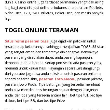
dunia. Casino online juga terdapat permainan yang tidak asing
lagi bagi pencinta judi online di indonesia, antara lain Roullete,
Sicbo Dice, 12D, 24D, Billiards, Poker Dice, dan masih banyak
lagi.
TOGEL ONLINE TERAMAN
Situs resmi pasaran togel
juga dijadikan patokan untuk
result setiap keluarannya, sehingga menjadikan TOGEL88 situs
yang sangat aman dan terpercaya dibidangnya. Banyaknya
pasaran yang disediakan dapat anda pasang kapanpun,
dimanapun anda berada. Setiap jam selalu ada pasaran yang
menanti untuk keluar hasil. Tayangan secara
Live
(langsung)
dari youtube juga bisa anda saksikan untuk pasaran tertentu
seperti pasaran shio,
pasaran Toto Macau
, pasaran Jakarta,
pasaran Jowo Pools. Tipe bettingan yang tersedia membuat
anda bisa memilih jenis bettingan sesuai dengan keinginan
anda, dan tipe yang tersedia antara lain : bet tipe full, bet tipe
diskon, bet tipe BB, dan bet tipe Prize.