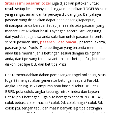
Situs resmi pasaran togel
juga dijadikan patokan untuk
result setiap keluarannya, sehingga menjadikan TOGEL88 situs
yang sangat aman dan terpercaya dibidangnya. Banyaknya
pasaran yang disediakan dapat anda pasang kapanpun,
dimanapun anda berada. Setiap jam selalu ada pasaran yang
menanti untuk keluar hasil. Tayangan secara
Live
(langsung)
dari youtube juga bisa anda saksikan untuk pasaran tertentu
seperti pasaran shio,
pasaran Toto Macau
, pasaran Jakarta,
pasaran Jowo Pools. Tipe bettingan yang tersedia membuat
anda bisa memilih jenis bettingan sesuai dengan keinginan
anda, dan tipe yang tersedia antara lain : bet tipe full, bet tipe
diskon, bet tipe BB, dan bet tipe Prize.
Untuk memudahkan dalam pemasangan togel online ini, situs
togel88 menyediakan generator bettingan seperti Fast4d,
Angka Tarung, BB Campuran atau biasa disebut BB Set /
BBFS, pola colok, angka kepung, mistik, index dan taysen.
Untuk jenis bettingan juga bisa beragam seperti 2D, 3D, 4D,
colok bebas, colok macau / colok 2d, colok naga / colok 3d,
colok jitu, tengah tepi, dan masih banyak lagi tipe bettingan