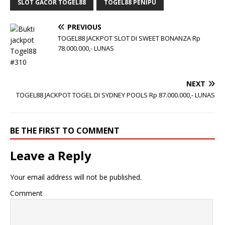
SLOT GACOR TOGEL88
TOGEL88 PENIPU
PREVIOUS
TOGEL88 JACKPOT SLOT DI SWEET BONANZA Rp
78.000.000,- LUNAS
NEXT
TOGEL88 JACKPOT TOGEL DI SYDNEY POOLS Rp 87.000.000,- LUNAS
BE THE FIRST TO COMMENT
Leave a Reply
Your email address will not be published.
Comment