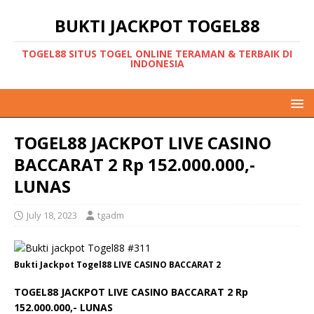
BUKTI JACKPOT TOGEL88
TOGEL88 SITUS TOGEL ONLINE TERAMAN & TERBAIK DI
INDONESIA
TOGEL88 JACKPOT LIVE CASINO
BACCARAT 2 Rp 152.000.000,-
LUNAS
July 18, 2023
tgadm
Bukti Jackpot Togel88 LIVE CASINO BACCARAT 2
TOGEL88 JACKPOT LIVE CASINO BACCARAT 2 Rp
152.000.000,- LUNAS