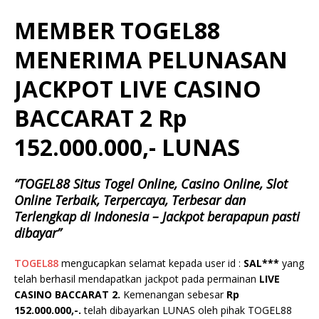
MEMBER TOGEL88
MENERIMA PELUNASAN
JACKPOT LIVE CASINO
BACCARAT 2 Rp
152.000.000,- LUNAS
“TOGEL88 Situs Togel Online, Casino Online, Slot
Online Terbaik, Terpercaya, Terbesar dan
Terlengkap di Indonesia – Jackpot berapapun pasti
dibayar”
TOGEL88
mengucapkan selamat kepada user id :
SAL***
yang
telah berhasil mendapatkan jackpot pada permainan
LIVE
CASINO BACCARAT 2.
Kemenangan sebesar
Rp
152.000.000
,-.
telah dibayarkan LUNAS oleh pihak TOGEL88