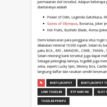
permaianan slot tersebut. Adapun beberapa 
diantaranya adalah
Power of Odin, Legenda Gatotkaca, Mo
Gates of Olympus
, Bonanza, Joker J
Hot Fruits, Bushido Blade, Roma (Jok
Demi kelancaran para pengguna situs togel o
dilakukan minimal 10.000 rupiah. Selain itu 
yaitu BCA , BRI , MANDIRI , CIMB , PANIN 
Selain rekening bank tersebut juga dapat me
Sebagai pelengkap lainnya, togel88 juga m
setia, seperti Lucky Spin, Mistery Box, Cash
langsung daftar dan rasakan sendiri keserua
BUKTI JACKPOT
BUKTI JACKPOT T
LINK TOGEL88
RTP HARI INI
SLOT 
TOGEL88 PENIPU