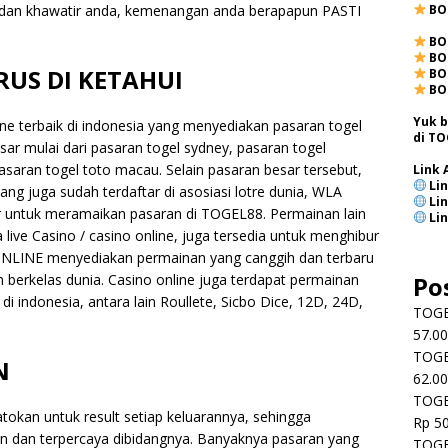
as dan khawatir anda, kemenangan anda berapapun PASTI
BO
BO
BO
RUS DI KETAHUI
BO
BO
Yuk b
line terbaik di indonesia yang menyediakan pasaran togel
di TO
sar mulai dari pasaran togel sydney, pasaran togel
saran togel toto macau. Selain pasaran besar tersebut,
Link 
Li
ng juga sudah terdaftar di asosiasi lotre dunia, WLA
Li
untuk meramaikan pasaran di TOGEL88. Permainan lain
Lin
ga live Casino / casino online, juga tersedia untuk menghibur
NLINE menyediakan permainan yang canggih dan terbaru
 berkelas dunia. Casino online juga terdapat permainan
Po
e di indonesia, antara lain Roullete, Sicbo Dice, 12D, 24D,
TOGE
57.0
TOGE
N
62.0
TOGE
atokan untuk result setiap keluarannya, sehingga
Rp 5
 dan terpercaya dibidangnya. Banyaknya pasaran yang
TOGE