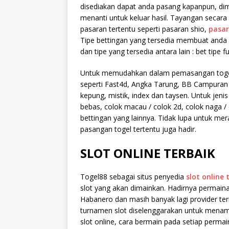
disediakan dapat anda pasang kapanpun, dim
menanti untuk keluar hasil. Tayangan secara
pasaran tertentu seperti pasaran shio,
pasa
Tipe bettingan yang tersedia membuat anda b
dan tipe yang tersedia antara lain : bet tipe fu
Untuk memudahkan dalam pemasangan togel o
seperti Fast4d, Angka Tarung, BB Campuran 
kepung, mistik, index dan taysen. Untuk jeni
bebas, colok macau / colok 2d, colok naga / c
bettingan yang lainnya. Tidak lupa untuk mer
pasangan togel tertentu juga hadir.
SLOT ONLINE TERBAIK
Togel88 sebagai situs penyedia
slot online 
slot yang akan dimainkan. Hadirnya permaina
Habanero dan masih banyak lagi provider tern
turnamen slot diselenggarakan untuk menam
slot online, cara bermain pada setiap per