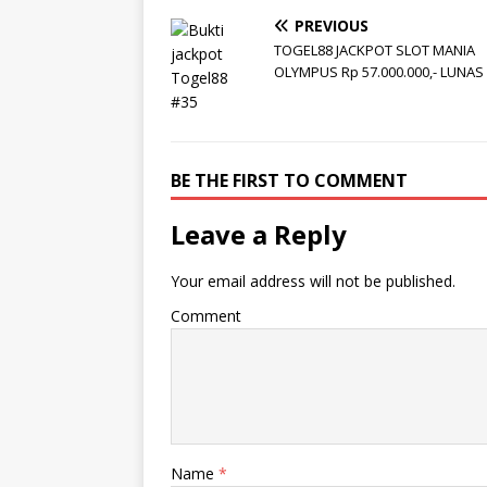
PREVIOUS
TOGEL88 JACKPOT SLOT MANIA
OLYMPUS Rp 57.000.000,- LUNAS
BE THE FIRST TO COMMENT
Leave a Reply
Your email address will not be published.
Comment
Name
*