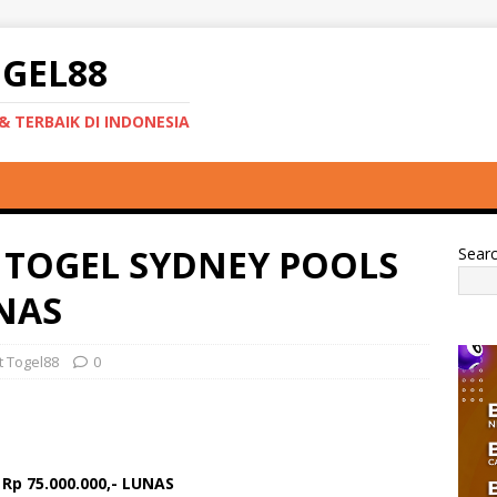
OGEL88
 TERBAIK DI INDONESIA
 TOGEL SYDNEY POOLS
Sear
UNAS
t Togel88
0
p 75.000.000,- LUNAS