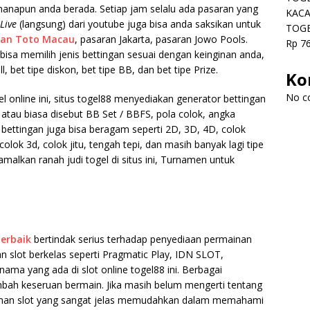
anapun anda berada. Setiap jam selalu ada pasaran yang
KACA
Live
(langsung) dari youtube juga bisa anda saksikan untuk
TOGE
ran Toto Macau
, pasaran Jakarta, pasaran Jowo Pools.
Rp 7
isa memilih jenis bettingan sesuai dengan keinginan anda,
ll, bet tipe diskon, bet tipe BB, dan bet tipe Prize.
Ko
No c
nline ini, situs togel88 menyediakan generator bettingan
atau biasa disebut BB Set / BBFS, pola colok, angka
s bettingan juga bisa beragam seperti 2D, 3D, 4D, colok
olok 3d, colok jitu, tengah tepi, dan masih banyak lagi tipe
amalkan ranah judi togel di situs ini, Turnamen untuk
terbaik
bertindak serius terhadap penyediaan permainan
n slot berkelas seperti Pragmatic Play, IDN SLOT,
ama yang ada di slot online togel88 ini. Berbagai
bah keseruan bermain. Jika masih belum mengerti tentang
mainan slot yang sangat jelas memudahkan dalam memahami