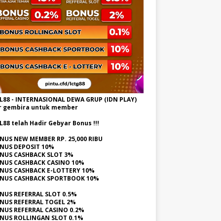
L88 - INTERNASIONAL DEWA GRUP (IDN PLAY)
r gembira untuk member
88 telah Hadir Gebyar Bonus !!!
NUS NEW MEMBER RP. 25,000 RIBU
NUS DEPOSIT 10%
NUS CASHBACK SLOT 3%
NUS CASHBACK CASINO 10%
NUS CASHBACK E-LOTTERY 10%
NUS CASHBACK SPORTBOOK 10%
NUS REFERRAL SLOT 0.5%
NUS REFERRAL TOGEL 2%
NUS REFERRAL CASINO 0.2%
NUS ROLLINGAN SLOT 0.1%