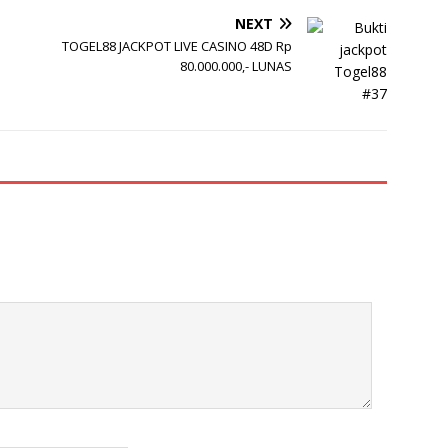
NEXT
TOGEL88 JACKPOT LIVE CASINO 48D Rp
80.000.000,- LUNAS