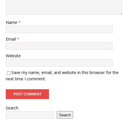
Name
*
Email
*
Website
Save my name, email, and website in this browser for the
next time I comment.
Search
Search