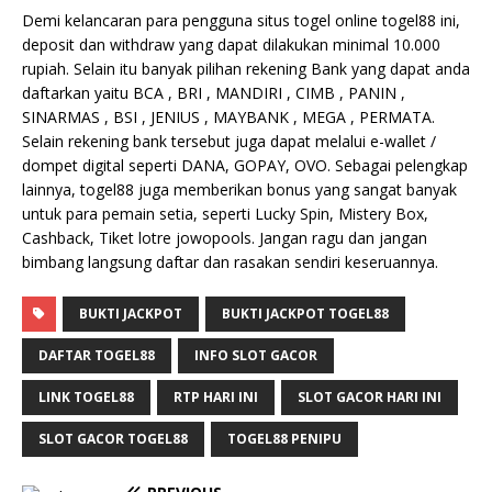
Demi kelancaran para pengguna situs togel online togel88 ini,
deposit dan withdraw yang dapat dilakukan minimal 10.000
rupiah. Selain itu banyak pilihan rekening Bank yang dapat anda
daftarkan yaitu BCA , BRI , MANDIRI , CIMB , PANIN ,
SINARMAS , BSI , JENIUS , MAYBANK , MEGA , PERMATA.
Selain rekening bank tersebut juga dapat melalui e-wallet /
dompet digital seperti DANA, GOPAY, OVO. Sebagai pelengkap
lainnya, togel88 juga memberikan bonus yang sangat banyak
untuk para pemain setia, seperti Lucky Spin, Mistery Box,
Cashback, Tiket lotre jowopools. Jangan ragu dan jangan
bimbang langsung daftar dan rasakan sendiri keseruannya.
BUKTI JACKPOT
BUKTI JACKPOT TOGEL88
DAFTAR TOGEL88
INFO SLOT GACOR
LINK TOGEL88
RTP HARI INI
SLOT GACOR HARI INI
SLOT GACOR TOGEL88
TOGEL88 PENIPU