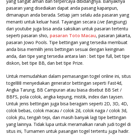
yang sangat aman dan terpercaya dibidangnya. Banyaknya
pasaran yang disediakan dapat anda pasang kapanpun,
dimanapun anda berada. Setiap jam selalu ada pasaran yang
menanti untuk keluar hasil. Tayangan secara
Live
(langsung)
dari youtube juga bisa anda saksikan untuk pasaran tertentu
seperti pasaran shio,
pasaran Toto Macau
, pasaran Jakarta,
pasaran Jowo Pools. Tipe bettingan yang tersedia membuat
anda bisa memilih jenis bettingan sesuai dengan keinginan
anda, dan tipe yang tersedia antara lain : bet tipe full, bet tipe
diskon, bet tipe BB, dan bet tipe Prize.
Untuk memudahkan dalam pemasangan togel online ini, situs
togel88 menyediakan generator bettingan seperti Fast4d,
Angka Tarung, BB Campuran atau biasa disebut BB Set /
BBFS, pola colok, angka kepung, mistik, index dan taysen.
Untuk jenis bettingan juga bisa beragam seperti 2D, 3D, 4D,
colok bebas, colok macau / colok 2d, colok naga / colok 3d,
colok jitu, tengah tepi, dan masih banyak lagi tipe bettingan
yang lainnya. Tidak lupa untuk meramalkan ranah judi togel di
situs ini, Turnamen untuk pasangan togel tertentu juga hadir.