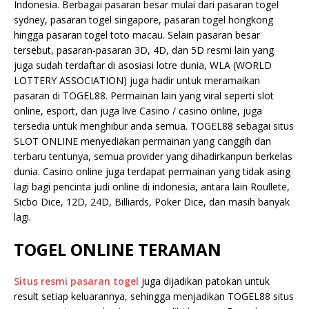
Indonesia. Berbagai pasaran besar mulai dari pasaran togel
sydney, pasaran togel singapore, pasaran togel hongkong
hingga pasaran togel toto macau. Selain pasaran besar
tersebut, pasaran-pasaran 3D, 4D, dan 5D resmi lain yang
juga sudah terdaftar di asosiasi lotre dunia, WLA (WORLD
LOTTERY ASSOCIATION) juga hadir untuk meramaikan
pasaran di TOGEL88. Permainan lain yang viral seperti slot
online, esport, dan juga live Casino / casino online, juga
tersedia untuk menghibur anda semua. TOGEL88 sebagai situs
SLOT ONLINE menyediakan permainan yang canggih dan
terbaru tentunya, semua provider yang dihadirkanpun berkelas
dunia. Casino online juga terdapat permainan yang tidak asing
lagi bagi pencinta judi online di indonesia, antara lain Roullete,
Sicbo Dice, 12D, 24D, Billiards, Poker Dice, dan masih banyak
lagi.
TOGEL ONLINE TERAMAN
Situs resmi pasaran togel
juga dijadikan patokan untuk
result setiap keluarannya, sehingga menjadikan TOGEL88 situs