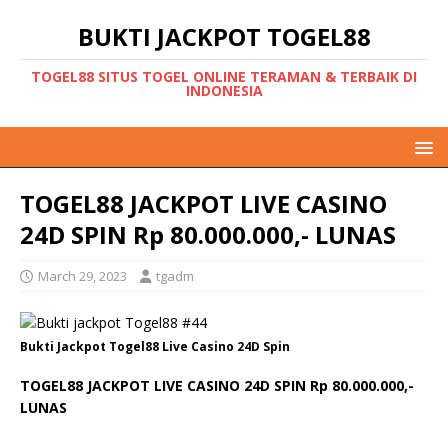
BUKTI JACKPOT TOGEL88
TOGEL88 SITUS TOGEL ONLINE TERAMAN & TERBAIK DI
INDONESIA
TOGEL88 JACKPOT LIVE CASINO
24D SPIN Rp 80.000.000,- LUNAS
March 29, 2023
tgadm
Bukti Jackpot Togel88 Live Casino 24D Spin
TOGEL88 JACKPOT LIVE CASINO 24D SPIN Rp 80.000.000,-
LUNAS