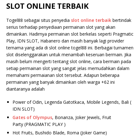
SLOT ONLINE TERBAIK
Togel88 sebagai situs penyedia
slot online terbaik
bertindak
serius terhadap penyediaan permainan slot yang akan
dimainkan. Hadirnya permainan slot berkelas seperti Pragmatic
Play, IDN SLOT, Habanero dan masih banyak lagi provider
ternama yang ada di slot online togel88 ini. Berbagai turnamen
slot diselenggarakan untuk menambah keseruan bermain. Jika
masih belum mengerti tentang slot online, cara bermain pada
setiap permainan slot yang sangat jelas memudahkan dalam
memahami permaianan slot tersebut. Adapun beberapa
permainan yang banyak dimainkan oleh warga +62 ini
diantaranya adalah
Power of Odin, Legenda Gatotkaca, Mobile Legends, Bali (
IDN SLOT)
Gates of Olympus
, Bonanza, Joker Jewels, Fruit
Party (PRAGMATIC PLAY )
Hot Fruits, Bushido Blade, Roma (Joker Game)