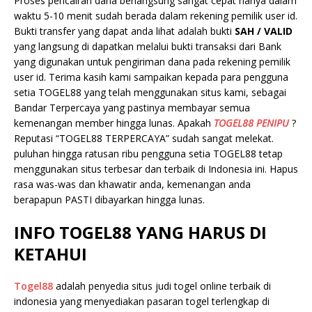
Proses pencairan dana berlangsung sangat cepat hanya dalam
waktu 5-10 menit sudah berada dalam rekening pemilik user id.
Bukti transfer yang dapat anda lihat adalah bukti
SAH / VALID
yang langsung di dapatkan melalui bukti transaksi dari Bank
yang digunakan untuk pengiriman dana pada rekening pemilik
user id. Terima kasih kami sampaikan kepada para pengguna
setia TOGEL88 yang telah menggunakan situs kami, sebagai
Bandar Terpercaya yang pastinya membayar semua
kemenangan member hingga lunas. Apakah
TOGEL88 PENIPU
?
Reputasi “TOGEL88 TERPERCAYA” sudah sangat melekat.
puluhan hingga ratusan ribu pengguna setia TOGEL88 tetap
menggunakan situs terbesar dan terbaik di Indonesia ini. Hapus
rasa was-was dan khawatir anda, kemenangan anda
berapapun PASTI dibayarkan hingga lunas.
INFO TOGEL88 YANG HARUS DI
KETAHUI
Togel88
adalah penyedia situs judi togel online terbaik di
indonesia yang menyediakan pasaran togel terlengkap di